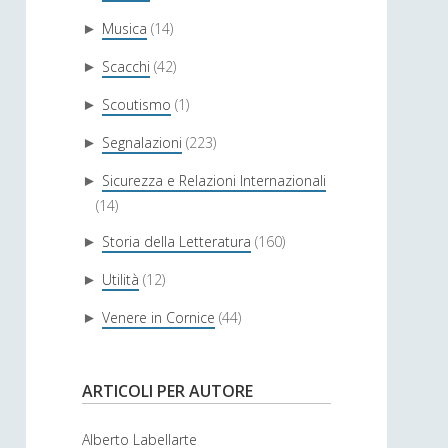
Musica
(14)
►
Scacchi
(42)
►
Scoutismo
(1)
►
Segnalazioni
(223)
►
Sicurezza e Relazioni Internazionali
►
(14)
Storia della Letteratura
(160)
►
Utilità
(12)
►
Venere in Cornice
(44)
►
ARTICOLI PER AUTORE
Alberto Labellarte