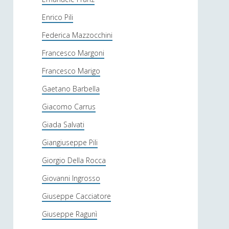
Enrico Pili
Federica Mazzocchini
Francesco Margoni
Francesco Marigo
Gaetano Barbella
Giacomo Carrus
Giada Salvati
Giangiuseppe Pili
Giorgio Della Rocca
Giovanni Ingrosso
Giuseppe Cacciatore
Giuseppe Ragunì