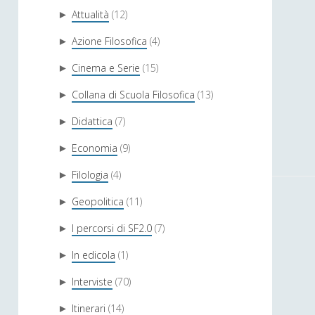
Attualità
(12)
►
Azione Filosofica
(4)
►
Cinema e Serie
(15)
►
Collana di Scuola Filosofica
(13)
►
Didattica
(7)
►
Economia
(9)
►
Filologia
(4)
►
Geopolitica
(11)
►
I percorsi di SF2.0
(7)
►
In edicola
(1)
►
Interviste
(70)
►
Itinerari
(14)
►