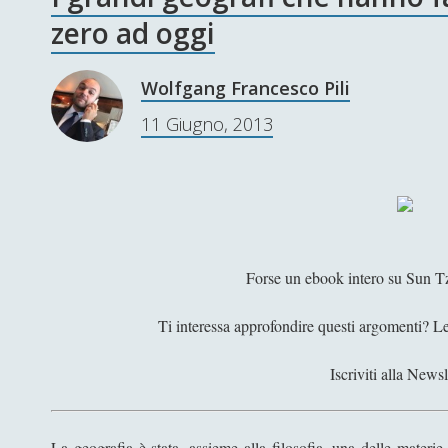
zero ad oggi
Wolfgang Francesco Pili
11 Giugno, 2013
Forse un ebook intero su Sun 
Ti interessa approfondire questi argomenti? 
Iscriviti alla Newsl
La geografia è stata, assieme alla filosofia, una delle materie