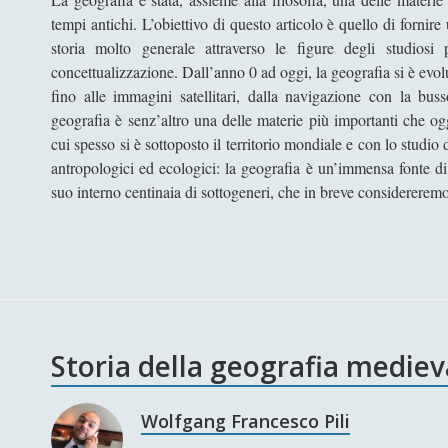
tempi antichi. L’obiettivo di questo articolo è quello di fornir
storia molto generale attraverso le figure degli studios
concettualizzazione. Dall’anno 0 ad oggi, la geografia si è evo
fino alle immagini satellitari, dalla navigazione con la bu
geografia è senz’altro una delle materie più importanti che og
cui spesso si è sottoposto il territorio mondiale e con lo studio
antropologici ed ecologici: la geografia è un’immensa fonte di
suo interno centinaia di sottogeneri, che in breve considereremo
Storia della geografia medie
Wolfgang Francesco Pili