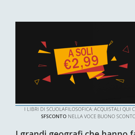
I LIBRI DI SCUOLAFILOSOFICA: ACQUISTALI QU
SFSCONTO
NELLA VOCE BUONO SCONTO 
I grandi geografi che hanno f