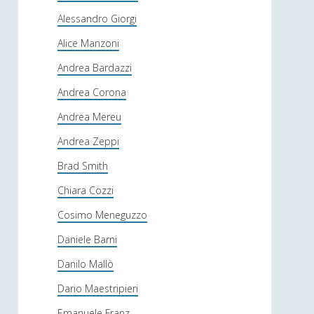
Alessandro Giorgi
Alice Manzoni
Andrea Bardazzi
Andrea Corona
Andrea Mereu
Andrea Zeppi
Brad Smith
Chiara Cozzi
Cosimo Meneguzzo
Daniele Barni
Danilo Mallò
Dario Maestripieri
Emanuele Franz