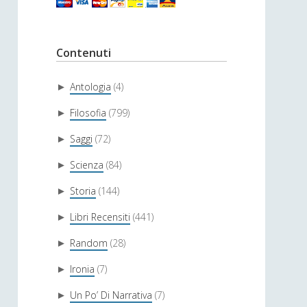
Contenuti
Antologia
(4)
►
Filosofia
(799)
►
Saggi
(72)
►
Scienza
(84)
►
Storia
(144)
►
Libri Recensiti
(441)
►
Random
(28)
►
Ironia
(7)
►
Un Po’ Di Narrativa
(7)
►