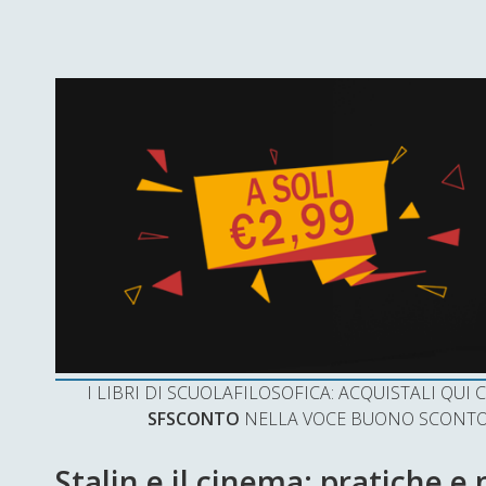
I LIBRI DI SCUOLAFILOSOFICA: ACQUISTALI QU
SFSCONTO
NELLA VOCE BUONO SCONTO 
Stalin e il cinema: pratiche 