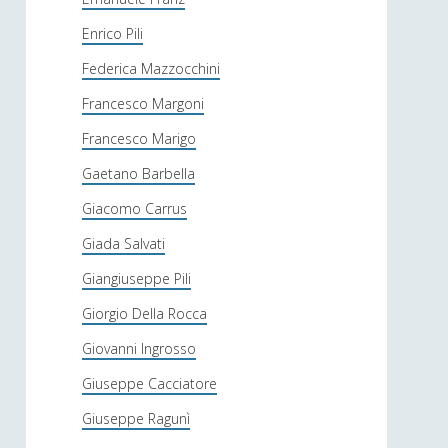
Enrico Pili
Federica Mazzocchini
Francesco Margoni
Francesco Marigo
Gaetano Barbella
Giacomo Carrus
Giada Salvati
Giangiuseppe Pili
Giorgio Della Rocca
Giovanni Ingrosso
Giuseppe Cacciatore
Giuseppe Ragunì