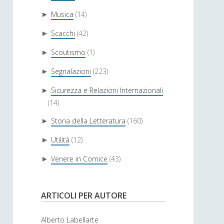
Musica
(14)
►
Scacchi
(42)
►
Scoutismo
(1)
►
Segnalazioni
(223)
►
Sicurezza e Relazioni Internazionali
►
(14)
Storia della Letteratura
(160)
►
Utilità
(12)
►
Venere in Cornice
(43)
►
ARTICOLI PER AUTORE
Alberto Labellarte