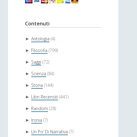
Contenuti
Antologia
(4)
►
Filosofia
(799)
►
Saggi
(72)
►
Scienza
(84)
►
Storia
(144)
►
Libri Recensiti
(441)
►
Random
(28)
►
Ironia
(7)
►
Un Po’ Di Narrativa
(7)
►