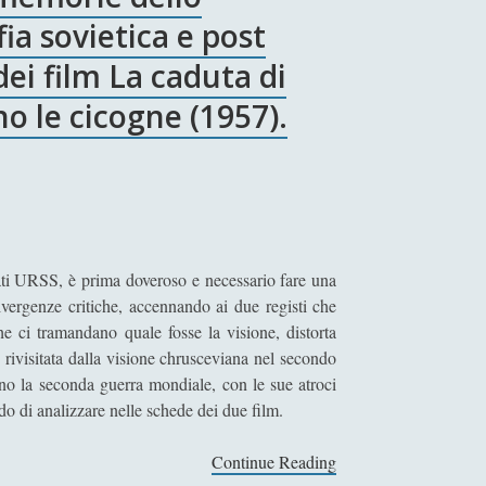
ia sovietica e post
 dei film La caduta di
o le cicogne (1957).
rgati URSS, è prima doveroso e necessario fare una
vergenze critiche, accennando ai due registi che
e ci tramandano quale fosse la visione, distorta
 rivisitata dalla visione chrusceviana nel secondo
rono la seconda guerra mondiale, con le sue atroci
 di analizzare nelle schede dei due film.
Continue Reading
S