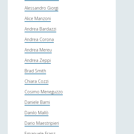
Alessandro Giorgi
Alice Manzoni
Andrea Bardazzi
Andrea Corona
Andrea Mereu
Andrea Zeppi
Brad Smith
Chiara Cozzi
Cosimo Meneguzzo
Daniele Barni
Danilo Mallò
Dario Maestripieri
Emanuele Franz