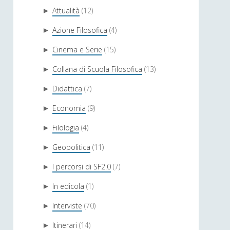
Attualità
(12)
►
Azione Filosofica
(4)
►
Cinema e Serie
(15)
►
Collana di Scuola Filosofica
(13)
►
Didattica
(7)
►
Economia
(9)
►
Filologia
(4)
►
Geopolitica
(11)
►
I percorsi di SF2.0
(7)
►
In edicola
(1)
►
Interviste
(70)
►
Itinerari
(14)
►