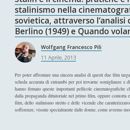
stalinismo nella cinematograf
sovietica, attraverso l’analisi
Berlino (1949) e Quando volan
Wolfgang Francesco Pili
11 Aprile, 2013
Per poter affrontare una sincera analisi di questi due film ta
scheda accurata di entrambi per poi trovarne somiglianze e di
hanno firmato queste importanti pellicole cinematografiche ch
dalla propaganda dittatoriale nel primo film, oppure contorta e
film, dello stalinismo stretto e delle vicende che caratterizza
sofferenze, vissute specialmente dalle donne, come avremo modo