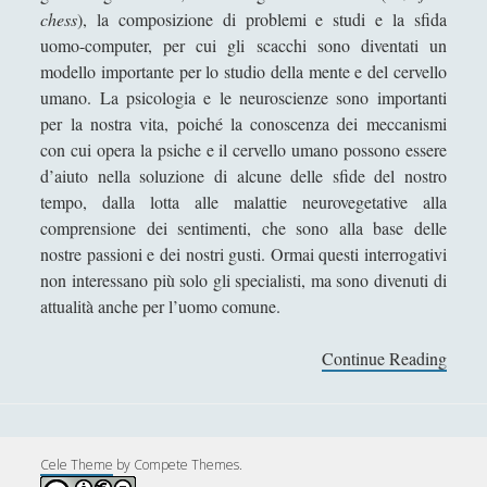
chess
), la composizione di problemi e studi e la sfida
Sicurezza e Relazioni Internazionali
(14)
►
uomo-computer, per cui gli scacchi sono diventati un
modello importante per lo studio della mente e del cervello
Storia della Letteratura
(160)
►
umano. La psicologia e le neuroscienze sono importanti
Utilità
(12)
►
per la nostra vita, poiché la conoscenza dei meccanismi
con cui opera la psiche e il cervello umano possono essere
Venere in Cornice
(44)
►
d’aiuto nella soluzione di alcune delle sfide del nostro
Antologia F-M
tempo, dalla lotta alle malattie neurovegetative alla
comprensione dei sentimenti, che sono alla base delle
Antologia N-S
nostre passioni e dei nostri gusti. Ormai questi interrogativi
Antologia T-Z.
non interessano più solo gli specialisti, ma sono divenuti di
attualità anche per l’uomo comune.
'; collapsItems['collapsCat-4:4'] = '
Continue Reading
T
Anassagora - Vita e Opere
h
e
Anassimandro - Vita e opere
C
Anassimene - Vita e opere
h
Cele Theme
by Compete Themes.