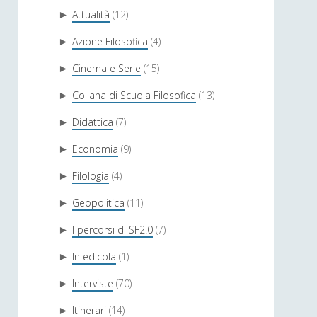
Attualità
(12)
►
Azione Filosofica
(4)
►
Cinema e Serie
(15)
►
Collana di Scuola Filosofica
(13)
►
Didattica
(7)
►
Economia
(9)
►
Filologia
(4)
►
Geopolitica
(11)
►
I percorsi di SF2.0
(7)
►
In edicola
(1)
►
Interviste
(70)
►
Itinerari
(14)
►