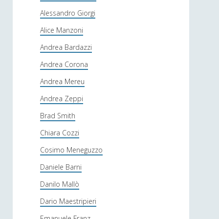
Alessandro Giorgi
Alice Manzoni
Andrea Bardazzi
Andrea Corona
Andrea Mereu
Andrea Zeppi
Brad Smith
Chiara Cozzi
Cosimo Meneguzzo
Daniele Barni
Danilo Mallò
Dario Maestripieri
Emanuele Franz