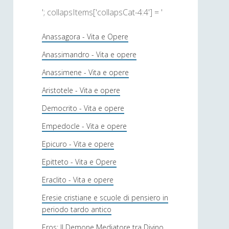
'; collapsItems['collapsCat-4:4'] = '
Anassagora - Vita e Opere
Anassimandro - Vita e opere
Anassimene - Vita e opere
Aristotele - Vita e opere
Democrito - Vita e opere
Empedocle - Vita e opere
Epicuro - Vita e opere
Epitteto - Vita e Opere
Eraclito - Vita e opere
Eresie cristiane e scuole di pensiero in
periodo tardo antico
Eros: Il Demone Mediatore tra Divino