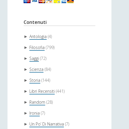
Contenuti
Antologia
(4)
►
Filosofia
(799)
►
Saggi
(72)
►
Scienza
(84)
►
Storia
(144)
►
Libri Recensiti
(441)
►
Random
(28)
►
Ironia
(7)
►
Un Po’ Di Narrativa
(7)
►