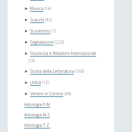
Musica
(14)
►
Scacchi
(42)
►
Scoutismo
(1)
►
Segnalazioni
(223)
►
Sicurezza e Relazioni Internazionali
►
(14)
Storia della Letteratura
(160)
►
Utilità
(12)
►
Venere in Cornice
(44)
►
Antologia F-M
Antologia N-S
Antologia T-Z.