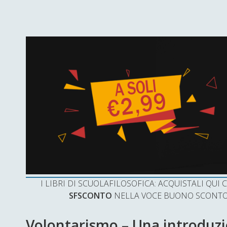
I LIBRI DI SCUOLAFILOSOFICA: ACQUISTALI QU
SFSCONTO
NELLA VOCE BUONO SCONTO 
Volontarismo – Una introduzio