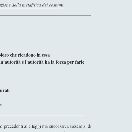
zione della metafisica dei costumi
coloro che ricadono in essa
’autorità e l’autorità ha la forza per farle
urali
ge
o precedenti alle leggi ma successivi. Essere al di