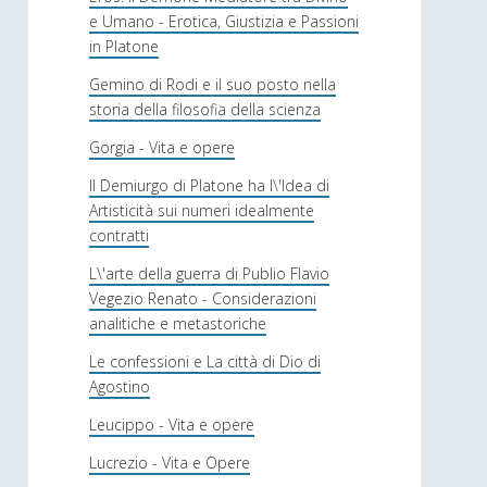
e Umano - Erotica, Giustizia e Passioni
in Platone
Gemino di Rodi e il suo posto nella
storia della filosofia della scienza
Gorgia - Vita e opere
Il Demiurgo di Platone ha l\'Idea di
Artisticità sui numeri idealmente
contratti
L\'arte della guerra di Publio Flavio
Vegezio Renato - Considerazioni
analitiche e metastoriche
Le confessioni e La città di Dio di
Agostino
Leucippo - Vita e opere
Lucrezio - Vita e Opere