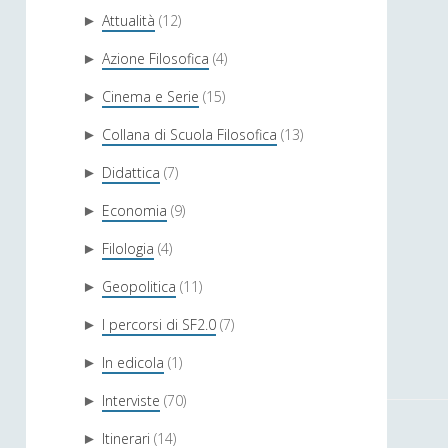
Attualità
(12)
►
Azione Filosofica
(4)
►
Cinema e Serie
(15)
►
Collana di Scuola Filosofica
(13)
►
Didattica
(7)
►
Economia
(9)
►
Filologia
(4)
►
Geopolitica
(11)
►
I percorsi di SF2.0
(7)
►
In edicola
(1)
►
Interviste
(70)
►
Itinerari
(14)
►