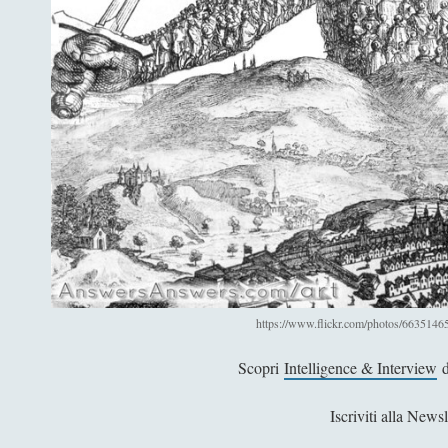
https://www.flickr.com/photos/66351
Scopri
Intelligence & Interview
d
Iscriviti alla Newsl