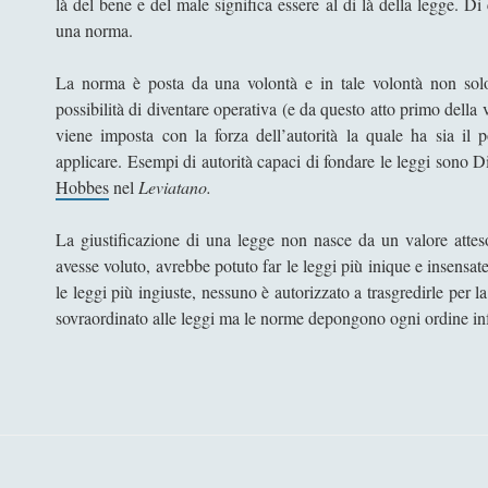
là del bene e del male significa essere al di là della legge. D
una norma.
La norma è posta da una volontà e in tale volontà non sol
possibilità di diventare operativa (e da questo atto primo dell
viene imposta con la forza dell’autorità la quale ha sia il p
applicare. Esempi di autorità capaci di fondare le leggi sono D
Hobbes
nel
Leviatano.
La giustificazione di una legge non nasce da un valore atteso
avesse voluto, avrebbe potuto far le leggi più inique e insensate
le leggi più ingiuste, nessuno è autorizzato a trasgredirle per 
sovraordinato alle leggi ma le norme depongono ogni ordine inf