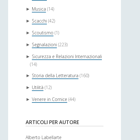
Musica
(14)
►
Scacchi
(42)
►
Scoutismo
(1)
►
Segnalazioni
(223)
►
Sicurezza e Relazioni Internazionali
►
(14)
Storia della Letteratura
(160)
►
Utilità
(12)
►
Venere in Cornice
(44)
►
ARTICOLI PER AUTORE
Alberto Labellarte