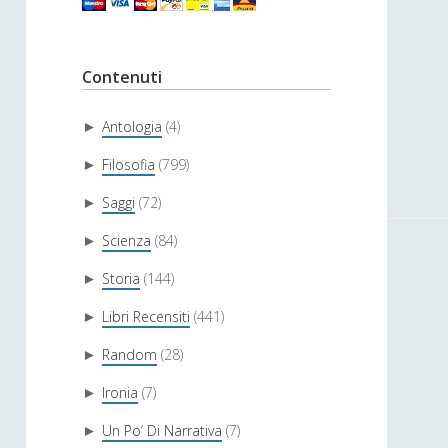
Contenuti
Antologia
(4)
►
Filosofia
(799)
►
Saggi
(72)
►
Scienza
(84)
►
Storia
(144)
►
Libri Recensiti
(441)
►
Random
(28)
►
Ironia
(7)
►
Un Po’ Di Narrativa
(7)
►