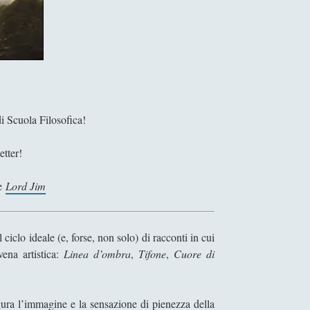
i Scuola Filosofica!
etter!
le
Lord Jim
 ciclo ideale (e, forse, non solo) di racconti in cui
ena artistica:
Linea d’ombra
,
Tifone
,
Cuore di
figura l’immagine e la sensazione di pienezza della