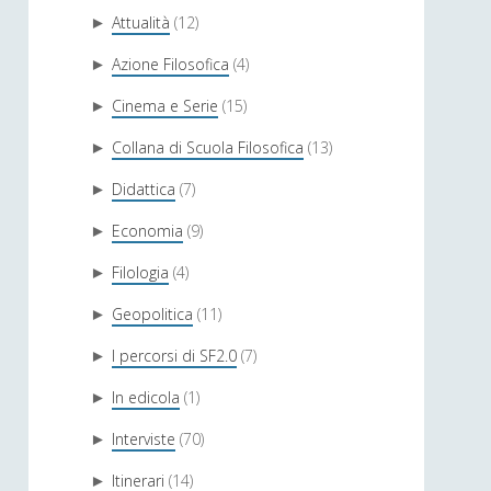
Attualità
(12)
►
Azione Filosofica
(4)
►
Cinema e Serie
(15)
►
Collana di Scuola Filosofica
(13)
►
Didattica
(7)
►
Economia
(9)
►
Filologia
(4)
►
Geopolitica
(11)
►
I percorsi di SF2.0
(7)
►
In edicola
(1)
►
Interviste
(70)
►
Itinerari
(14)
►