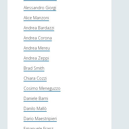
Alessandro Giorgi
Alice Manzoni
Andrea Bardazzi
Andrea Corona
Andrea Mereu
Andrea Zeppi
Brad Smith
Chiara Cozzi
Cosimo Meneguzzo
Daniele Barni
Danilo Mallò
Dario Maestripieri
Emanuele Franz