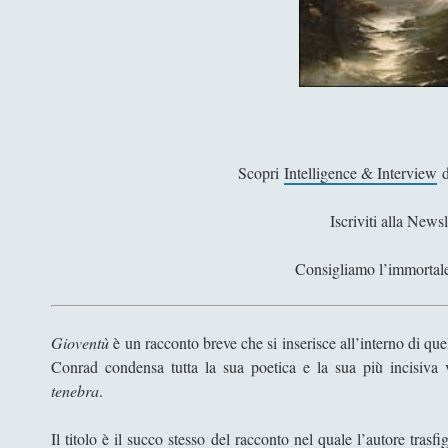
Scopri
Intelligence & Interview
d
Iscriviti alla Newsl
Consigliamo l’immorta
Gioventù
è un racconto breve che si inserisce all’interno di quel
Conrad condensa tutta la sua poetica e la sua più incisiva v
tenebra
.
Il titolo è il succo stesso del racconto nel quale l’autore tras