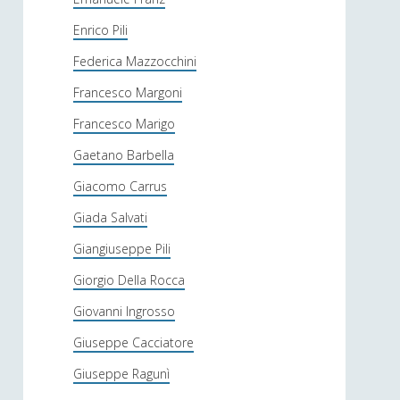
Enrico Pili
Federica Mazzocchini
Francesco Margoni
Francesco Marigo
Gaetano Barbella
Giacomo Carrus
Giada Salvati
Giangiuseppe Pili
Giorgio Della Rocca
Giovanni Ingrosso
Giuseppe Cacciatore
Giuseppe Ragunì