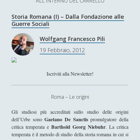
ALL'INTERNO DEL CARRELLO
L’Ultimo Scacco – Concorso Letterario
Storia Romana (I) – Dalla Fondazione alle
Contatti & Collabora!
CERCA
Guerre Sociali
La nostra storia
S
Wolfgang Francesco Pili
e
t
f
y
19 Febbraio, 2012
a
r
w
a
o
c
SUPPORT US
i
c
u
h
Iscriviti alla Newsletter!
t
e
t
Se apprezzi il nostro lavoro, puoi effettuare una
donazione tramite PayPal!
t
b
u
Roma – Le origini
e
o
b
Gli studiosi più accreditati sullo studio delle origini
r
o
e
Gaetano De Sanctis
dell’Urbe sono
promulgatore della
Barthold Georg Niebuhr
critica temperata e
. La critica
Contenuti
k
temperata è il metodo di studio della storia romana in cui si