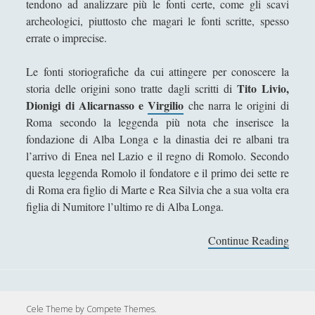
tendono ad analizzare più le fonti certe, come gli scavi
Antologia
(4)
►
archeologici, piuttosto che magari le fonti scritte, spesso
Filosofia
(799)
►
errate o imprecise.
Saggi
(72)
►
Le fonti storiografiche da cui attingere per conoscere la
Scienza
(84)
►
Tito Livio,
storia delle origini sono tratte dagli scritti di
Dionigi di Alicarnasso e
Virgilio
che narra le origini di
Storia
(144)
►
Roma secondo la leggenda più nota che inserisce la
fondazione di Alba Longa e la dinastia dei re albani tra
Libri Recensiti
(441)
►
l’arrivo di Enea nel Lazio e il regno di Romolo. Secondo
Random
(28)
►
questa leggenda Romolo il fondatore e il primo dei sette re
di Roma era figlio di Marte e Rea Silvia che a sua volta era
Ironia
(7)
►
figlia di Numitore l’ultimo re di Alba Longa.
Un Po’ Di Narrativa
(7)
►
Continue Reading
S
Attualità
(12)
►
t
Azione Filosofica
(4)
o
►
r
Cinema e Serie
(15)
►
i
Cele Theme
by Compete Themes.