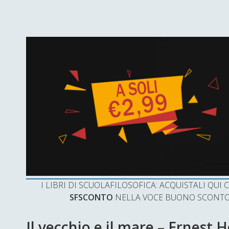
I LIBRI DI SCUOLAFILOSOFICA: ACQUISTALI QU
SFSCONTO
NELLA VOCE BUONO SCONTO 
Il vecchio e il mare – Ernest