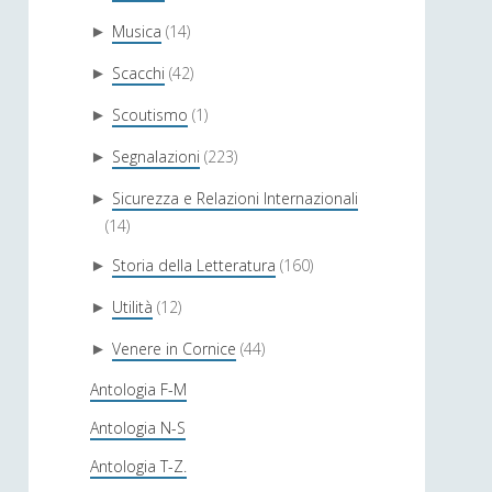
Musica
(14)
►
Scacchi
(42)
►
Scoutismo
(1)
►
Segnalazioni
(223)
►
Sicurezza e Relazioni Internazionali
►
(14)
Storia della Letteratura
(160)
►
Utilità
(12)
►
Venere in Cornice
(44)
►
Antologia F-M
Antologia N-S
Antologia T-Z.