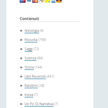
Contenuti
Antologia
(4)
►
Filosofia
(799)
►
Saggi
(72)
►
Scienza
(84)
►
Storia
(144)
►
Libri Recensiti
(441)
►
Random
(28)
►
Ironia
(7)
►
Un Po’ Di Narrativa
(7)
►