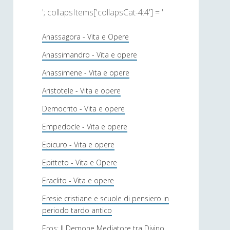
'; collapsItems['collapsCat-4:4'] = '
Anassagora - Vita e Opere
Anassimandro - Vita e opere
Anassimene - Vita e opere
Aristotele - Vita e opere
Democrito - Vita e opere
Empedocle - Vita e opere
Epicuro - Vita e opere
Epitteto - Vita e Opere
Eraclito - Vita e opere
Eresie cristiane e scuole di pensiero in
periodo tardo antico
Eros: Il Demone Mediatore tra Divino