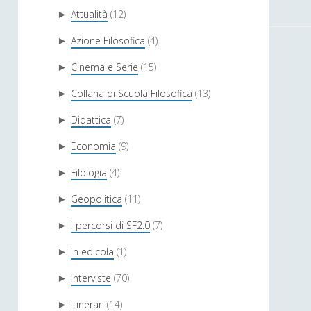
Attualità
(12)
►
Azione Filosofica
(4)
►
Cinema e Serie
(15)
►
Collana di Scuola Filosofica
(13)
►
Didattica
(7)
►
Economia
(9)
►
Filologia
(4)
►
Geopolitica
(11)
►
I percorsi di SF2.0
(7)
►
In edicola
(1)
►
Interviste
(70)
►
Itinerari
(14)
►