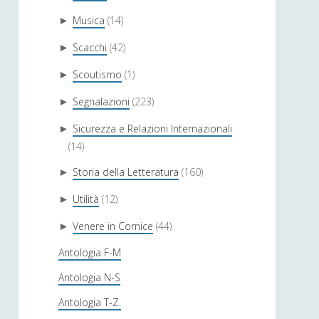
Musica
(14)
►
Scacchi
(42)
►
Scoutismo
(1)
►
Segnalazioni
(223)
►
Sicurezza e Relazioni Internazionali
►
(14)
Storia della Letteratura
(160)
►
Utilità
(12)
►
Venere in Cornice
(44)
►
Antologia F-M
Antologia N-S
Antologia T-Z.