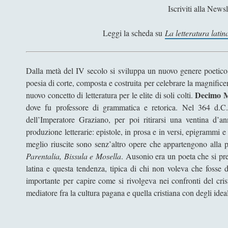
Iscriviti alla Newsl
Leggi la scheda su
La letteratura latin
Dalla metà del IV secolo si sviluppa un nuovo genere poetico al
poesia di corte, composta e costruita per celebrare la magnificen
Decimo 
nuovo concetto di letteratura per le elite di soli colti.
dove fu professore di grammatica e retorica. Nel 364 d.C
dell’Imperatore Graziano, per poi ritirarsi una ventina d
produzione letterarie: epistole, in prosa e in versi, epigrammi
meglio riuscite sono senz’altro opere che appartengono alla po
Parentalia, Bissula e Mosella
. Ausonio era un poeta che si pr
latina e questa tendenza, tipica di chi non voleva che fosse di
importante per capire come si rivolgeva nei confronti del cr
mediatore fra la cultura pagana e quella cristiana con degli ideal