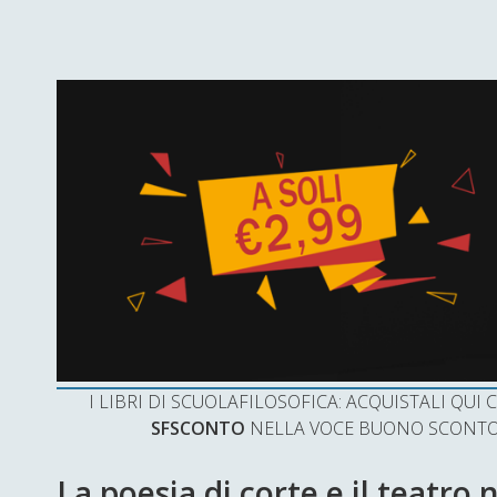
I LIBRI DI SCUOLAFILOSOFICA: ACQUISTALI QU
SFSCONTO
NELLA VOCE BUONO SCONTO 
La poesia di corte e il teatro 