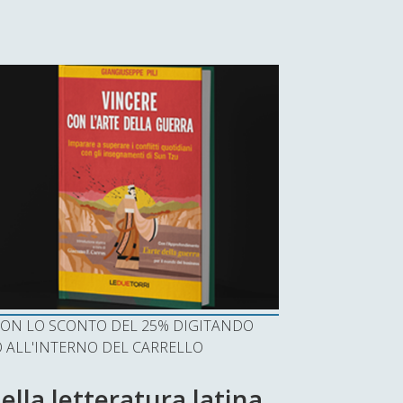
I CON LO SCONTO DEL 25% DIGITANDO
ALL'INTERNO DEL CARRELLO
nella letteratura latina