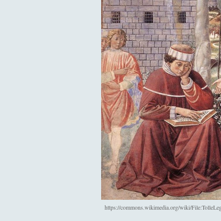
https://commons.wikimedia.org/wiki/File:TolleLeg