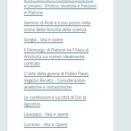
e Umano - Erotica, Giustizia e Passioni
in Platone
Gemino di Rodi e il suo posto nella
storia della filosofia della scienza
Gorgia - Vita e opere
Il Demiurgo di Platone ha l\'Idea di
Artisticità sui numeri idealmente
contratti
L\'arte della guerra di Publio Flavio
Vegezio Renato - Considerazioni
analitiche e metastoriche
Le confessioni e La città di Dio di
Agostino
Leucippo - Vita e opere
Lucrezio - Vita e Opere