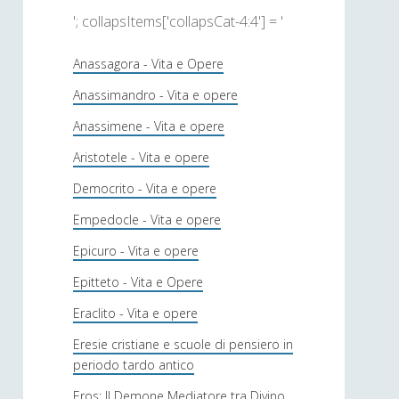
'; collapsItems['collapsCat-4:4'] = '
Anassagora - Vita e Opere
Anassimandro - Vita e opere
Anassimene - Vita e opere
Aristotele - Vita e opere
Democrito - Vita e opere
Empedocle - Vita e opere
Epicuro - Vita e opere
Epitteto - Vita e Opere
Eraclito - Vita e opere
Eresie cristiane e scuole di pensiero in
periodo tardo antico
Eros: Il Demone Mediatore tra Divino