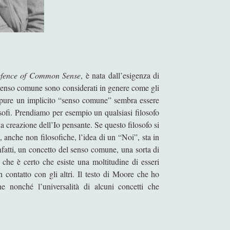
fence of Common Sense
, è nata dall’esigenza di
del senso comune sono considerati in genere come gli
 Eppure un implicito “senso comune” sembra essere
osofi. Prendiamo per esempio un qualsiasi filosofo
a creazione dell’Io pensante. Se questo filosofo si
i, anche non filosofiche, l’idea di un “Noi”, sta in
nfatti, un concetto del senso comune, una sorta di
che è certo che esiste una moltitudine di esseri
contatto con gli altri. Il testo di Moore che ho
e nonché l’universalità di alcuni concetti che