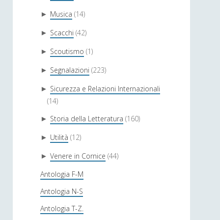
Musica
(14)
►
Scacchi
(42)
►
Scoutismo
(1)
►
Segnalazioni
(223)
►
Sicurezza e Relazioni Internazionali
►
(14)
Storia della Letteratura
(160)
►
Utilità
(12)
►
Venere in Cornice
(44)
►
Antologia F-M
Antologia N-S
Antologia T-Z.