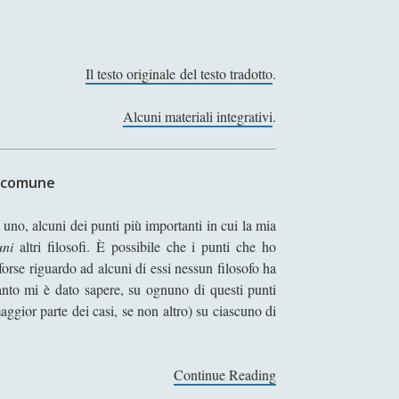
Il testo originale del testo tradotto
.
Alcuni materiali integrativi
.
o comune
uno, alcuni dei punti più importanti in cui la mia
uni
altri filosofi. È possibile che i punti che ho
forse riguardo ad alcuni di essi nessun filosofo ha
anto mi è dato sapere, su ognuno di questi punti
aggior parte dei casi, se non altro) su ciascuno di
Continue Reading
I
n