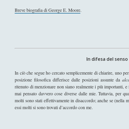
Breve biografia di George E. Moore
.
In difesa del sens
In ciò che segue ho cercato semplicemente di chiarire, uno per 
posizione filosofica differisce dalle posizioni assunte da
alc
ritenuto di menzionare non siano realmente i più importanti, e 
mai pensato davvero cose diverse dalle mie. Tuttavia, per qu
molti sono stati effettivamente in disaccordo; anche se (nella m
essi molti si sono trovati d’accordo con me.