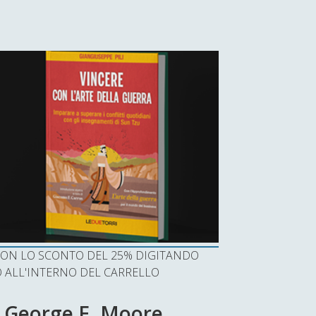
I CON LO SCONTO DEL 25% DIGITANDO
ALL'INTERNO DEL CARRELLO
i George E. Moore