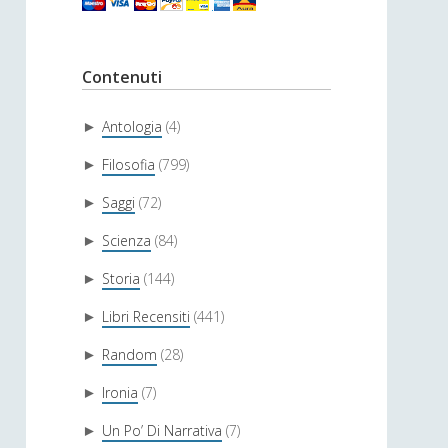
Contenuti
Antologia
(4)
►
Filosofia
(799)
►
Saggi
(72)
►
Scienza
(84)
►
Storia
(144)
►
Libri Recensiti
(441)
►
Random
(28)
►
Ironia
(7)
►
Un Po’ Di Narrativa
(7)
►