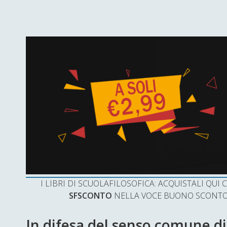
I LIBRI DI SCUOLAFILOSOFICA: ACQUISTALI QU
SFSCONTO
NELLA VOCE BUONO SCONTO 
In difesa del senso comune d