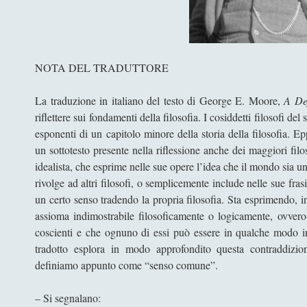
NOTA DEL TRADUTTORE
La traduzione in italiano del testo di George E. Moore,
A De
riflettere sui fondamenti della filosofia. I cosiddetti filosofi 
esponenti di un capitolo minore della storia della filosofia.
un sottotesto presente nella riflessione anche dei maggiori fil
idealista, che esprime nelle sue opere l’idea che il mondo sia un
rivolge ad altri filosofi, o semplicemente include nelle sue fras
un certo senso tradendo la propria filosofia. Sta esprimendo, i
assioma indimostrabile filosoficamente o logicamente, ovvero 
coscienti e che ognuno di essi può essere in qualche modo in 
tradotto esplora in modo approfondito questa contraddizion
definiamo appunto come “senso comune”.
– Si segnalano: