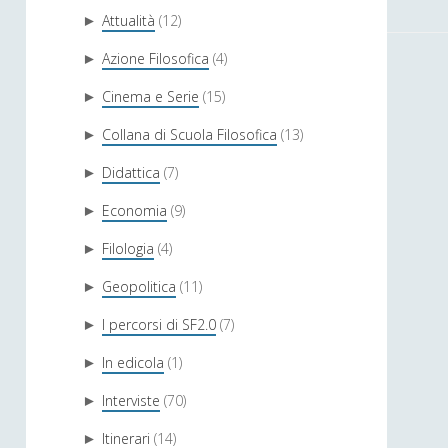
Attualità
(12)
►
Azione Filosofica
(4)
►
Cinema e Serie
(15)
►
Collana di Scuola Filosofica
(13)
►
Didattica
(7)
►
Economia
(9)
►
Filologia
(4)
►
Geopolitica
(11)
►
I percorsi di SF2.0
(7)
►
In edicola
(1)
►
Interviste
(70)
►
Itinerari
(14)
►