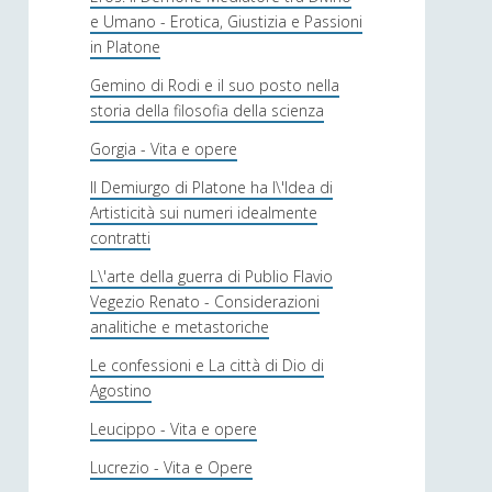
e Umano - Erotica, Giustizia e Passioni
in Platone
Gemino di Rodi e il suo posto nella
storia della filosofia della scienza
Gorgia - Vita e opere
Il Demiurgo di Platone ha l\'Idea di
Artisticità sui numeri idealmente
contratti
L\'arte della guerra di Publio Flavio
Vegezio Renato - Considerazioni
analitiche e metastoriche
Le confessioni e La città di Dio di
Agostino
Leucippo - Vita e opere
Lucrezio - Vita e Opere