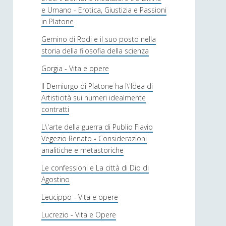
e Umano - Erotica, Giustizia e Passioni
in Platone
Gemino di Rodi e il suo posto nella
storia della filosofia della scienza
Gorgia - Vita e opere
Il Demiurgo di Platone ha l\'Idea di
Artisticità sui numeri idealmente
contratti
L\'arte della guerra di Publio Flavio
Vegezio Renato - Considerazioni
analitiche e metastoriche
Le confessioni e La città di Dio di
Agostino
Leucippo - Vita e opere
Lucrezio - Vita e Opere