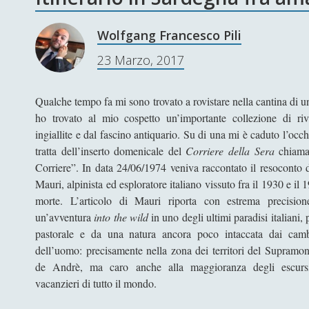
Wolfgang Francesco Pili
23 Marzo, 2017
Qualche tempo fa mi sono trovato a rovistare nella cantina di 
ho trovato al mio cospetto un’importante collezione di rivi
ingiallite e dal fascino antiquario. Su di una mi è caduto l’occhi
tratta dell’inserto domenicale del
Corriere della Sera
chiama
Corriere”. In data 24/06/1974 veniva raccontato il resoconto 
Mauri, alpinista ed esploratore italiano vissuto fra il 1930 e il
morte. L’articolo di Mauri riporta con estrema precision
un’avventura
into the wild
in uno degli ultimi paradisi italiani, 
pastorale e da una natura ancora poco intaccata dai cambi
dell’uomo: precisamente nella zona dei territori del Supramon
de Andrè, ma caro anche alla maggioranza degli escursion
vacanzieri di tutto il mondo.