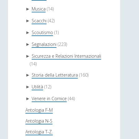
Musica
(14)
►
Scacchi
(42)
►
Scoutismo
(1)
►
Segnalazioni
(223)
►
Sicurezza e Relazioni Internazionali
►
(14)
Storia della Letteratura
(160)
►
Utilità
(12)
►
Venere in Cornice
(44)
►
Antologia F-M
Antologia N-S
Antologia T-Z.