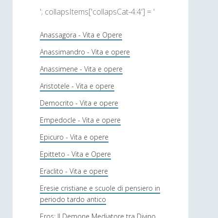
'; collapsItems['collapsCat-4:4'] = '
Anassagora - Vita e Opere
Anassimandro - Vita e opere
Anassimene - Vita e opere
Aristotele - Vita e opere
Democrito - Vita e opere
Empedocle - Vita e opere
Epicuro - Vita e opere
Epitteto - Vita e Opere
Eraclito - Vita e opere
Eresie cristiane e scuole di pensiero in
periodo tardo antico
Eros: Il Demone Mediatore tra Divino