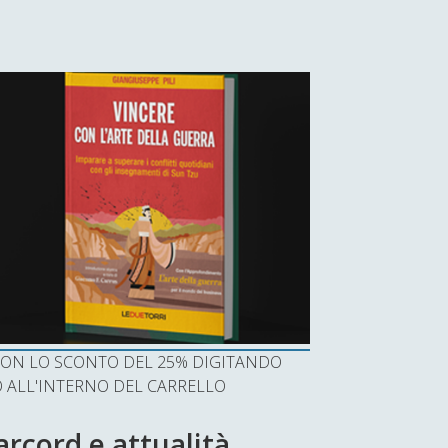
I CON LO SCONTO DEL 25% DIGITANDO
ALL'INTERNO DEL CARRELLO
arcord e attualità