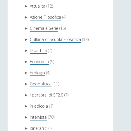
Attualità
(12)
►
Azione Filosofica
(4)
►
Cinema e Serie
(15)
►
Collana di Scuola Filosofica
(13)
►
Didattica
(7)
►
Economia
(9)
►
Filologia
(4)
►
Geopolitica
(11)
►
I percorsi di SF2.0
(7)
►
In edicola
(1)
►
Interviste
(70)
►
Itinerari
(14)
►