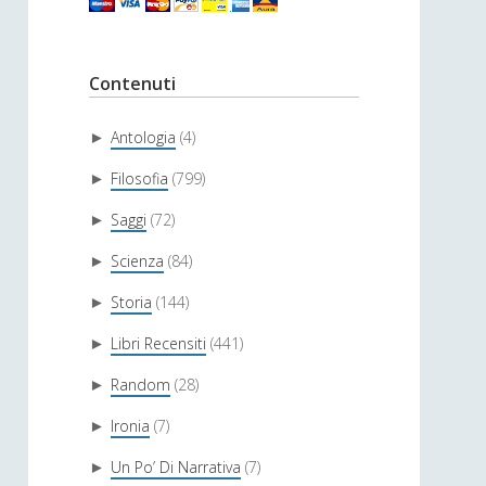
Contenuti
Antologia
(4)
►
Filosofia
(799)
►
Saggi
(72)
►
Scienza
(84)
►
Storia
(144)
►
Libri Recensiti
(441)
►
Random
(28)
►
Ironia
(7)
►
Un Po’ Di Narrativa
(7)
►