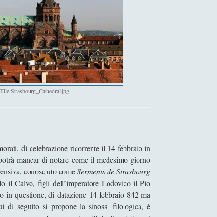
/File:Strasbourg_Cathedral.jpg
rati, di celebrazione ricorrente il 14 febbraio in
n potrà mancar di notare come il medesimo giorno
difensiva, conosciuto come
Serments de Strasbourg
 il Calvo, figli dell’imperatore Lodovico il Pio
nto in questione, di datazione 14 febbraio 842 ma
i di seguito si propone la sinossi filologica, è