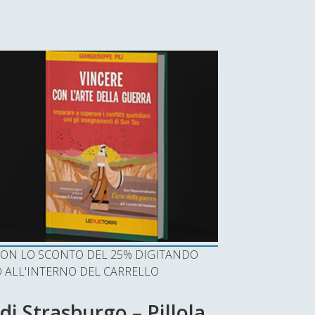
I CON LO SCONTO DEL 25% DIGITANDO
ALL'INTERNO DEL CARRELLO
di Strasburgo – Pillola