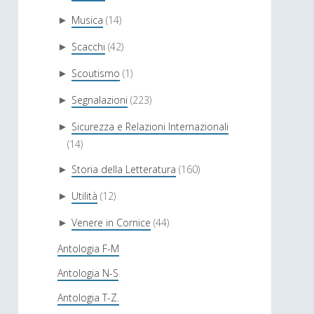
Musica
(14)
►
Scacchi
(42)
►
Scoutismo
(1)
►
Segnalazioni
(223)
►
Sicurezza e Relazioni Internazionali
►
(14)
Storia della Letteratura
(160)
►
Utilità
(12)
►
Venere in Cornice
(44)
►
Antologia F-M
Antologia N-S
Antologia T-Z.