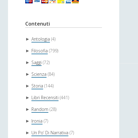
Contenuti
Antologia
(4)
►
Filosofia
(799)
►
Saggi
(72)
►
Scienza
(84)
►
Storia
(144)
►
Libri Recensiti
(441)
►
Random
(28)
►
Ironia
(7)
►
Un Po’ Di Narrativa
(7)
►