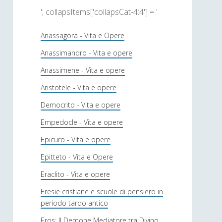
'; collapsItems['collapsCat-4:4'] = '
Anassagora - Vita e Opere
Anassimandro - Vita e opere
Anassimene - Vita e opere
Aristotele - Vita e opere
Democrito - Vita e opere
Empedocle - Vita e opere
Epicuro - Vita e opere
Epitteto - Vita e Opere
Eraclito - Vita e opere
Eresie cristiane e scuole di pensiero in
periodo tardo antico
Eros: Il Demone Mediatore tra Divino