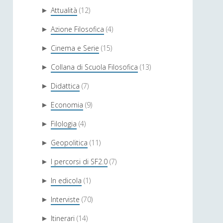
Attualità
(12)
►
Azione Filosofica
(4)
►
Cinema e Serie
(15)
►
Collana di Scuola Filosofica
(13)
►
Didattica
(7)
►
Economia
(9)
►
Filologia
(4)
►
Geopolitica
(11)
►
I percorsi di SF2.0
(7)
►
In edicola
(1)
►
Interviste
(70)
►
Itinerari
(14)
►