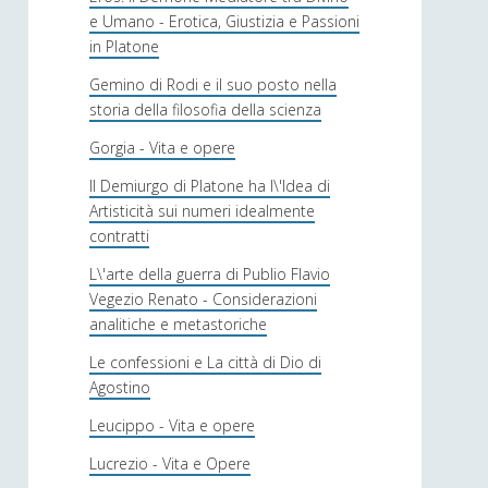
e Umano - Erotica, Giustizia e Passioni
in Platone
Gemino di Rodi e il suo posto nella
storia della filosofia della scienza
Gorgia - Vita e opere
Il Demiurgo di Platone ha l\'Idea di
Artisticità sui numeri idealmente
contratti
L\'arte della guerra di Publio Flavio
Vegezio Renato - Considerazioni
analitiche e metastoriche
Le confessioni e La città di Dio di
Agostino
Leucippo - Vita e opere
Lucrezio - Vita e Opere