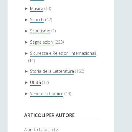
Musica
(14)
►
Scacchi
(42)
►
Scoutismo
(1)
►
Segnalazioni
(223)
►
Sicurezza e Relazioni Internazionali
►
(14)
Storia della Letteratura
(160)
►
Utilità
(12)
►
Venere in Cornice
(44)
►
ARTICOLI PER AUTORE
Alberto Labellarte