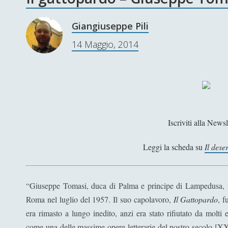
Giangiuseppe Pili
14 Maggio, 2014
Iscriviti alla Newsl
Leggi la scheda su
Il dese
“Giuseppe Tomasi, duca di Palma e principe di Lampedusa, 
Roma nel luglio del 1957. Il suo capolavoro,
Il Gattopardo
, 
era rimasto a lungo inedito, anzi era stato rifiutato da molti 
come una delle massime opere letterarie del nostro secolo [