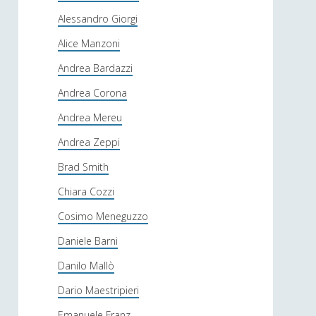
Alessandro Giorgi
Alice Manzoni
Andrea Bardazzi
Andrea Corona
Andrea Mereu
Andrea Zeppi
Brad Smith
Chiara Cozzi
Cosimo Meneguzzo
Daniele Barni
Danilo Mallò
Dario Maestripieri
Emanuele Franz