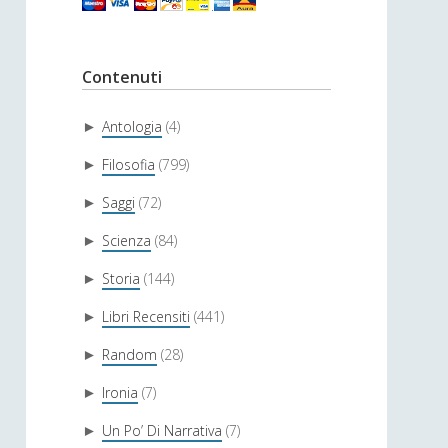
Contenuti
Antologia
(4)
►
Filosofia
(799)
►
Saggi
(72)
►
Scienza
(84)
►
Storia
(144)
►
Libri Recensiti
(441)
►
Random
(28)
►
Ironia
(7)
►
Un Po’ Di Narrativa
(7)
►