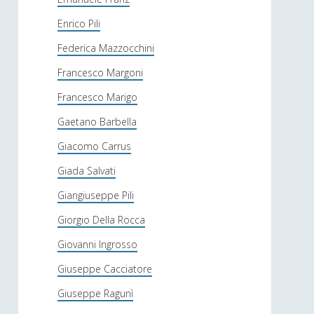
Enrico Pili
Federica Mazzocchini
Francesco Margoni
Francesco Marigo
Gaetano Barbella
Giacomo Carrus
Giada Salvati
Giangiuseppe Pili
Giorgio Della Rocca
Giovanni Ingrosso
Giuseppe Cacciatore
Giuseppe Ragunì