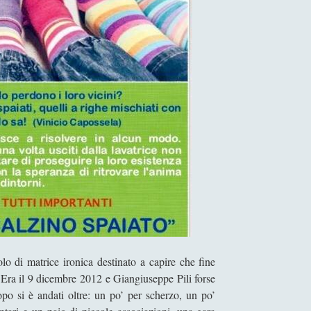
o di matrice ironica destinato a capire che fine
. Era il 9 dicembre 2012 e Giangiuseppe Pili forse
po si è andati oltre: un po’ per scherzo, un po’