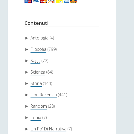
Contenuti
Antologia
(4)
►
Filosofia
(799)
►
Saggi
(72)
►
Scienza
(84)
►
Storia
(144)
►
Libri Recensiti
(441)
►
Random
(28)
►
Ironia
(7)
►
Un Po’ Di Narrativa
(7)
►