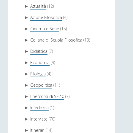
Attualità
(12)
►
Azione Filosofica
(4)
►
Cinema e Serie
(15)
►
Collana di Scuola Filosofica
(13)
►
Didattica
(7)
►
Economia
(9)
►
Filologia
(4)
►
Geopolitica
(11)
►
I percorsi di SF2.0
(7)
►
In edicola
(1)
►
Interviste
(70)
►
Itinerari
(14)
►