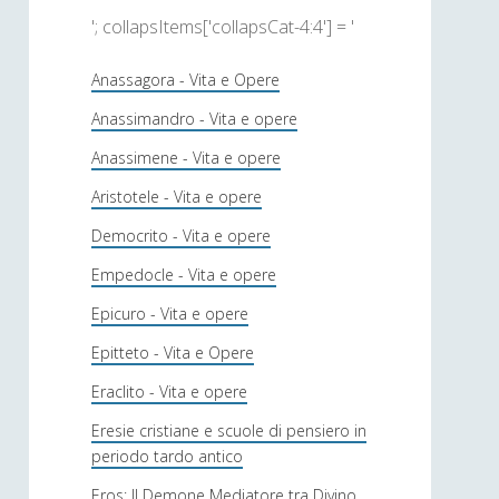
'; collapsItems['collapsCat-4:4'] = '
Anassagora - Vita e Opere
Anassimandro - Vita e opere
Anassimene - Vita e opere
Aristotele - Vita e opere
Democrito - Vita e opere
Empedocle - Vita e opere
Epicuro - Vita e opere
Epitteto - Vita e Opere
Eraclito - Vita e opere
Eresie cristiane e scuole di pensiero in
periodo tardo antico
Eros: Il Demone Mediatore tra Divino