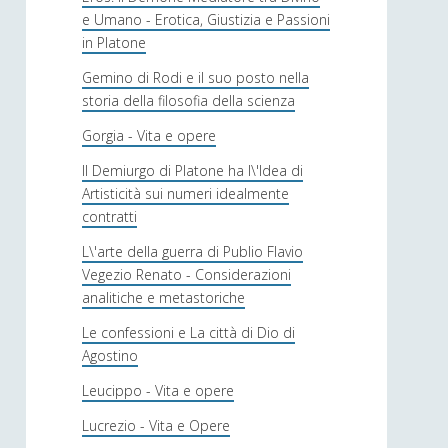
e Umano - Erotica, Giustizia e Passioni
in Platone
Gemino di Rodi e il suo posto nella
storia della filosofia della scienza
Gorgia - Vita e opere
Il Demiurgo di Platone ha l\'Idea di
Artisticità sui numeri idealmente
contratti
L\'arte della guerra di Publio Flavio
Vegezio Renato - Considerazioni
analitiche e metastoriche
Le confessioni e La città di Dio di
Agostino
Leucippo - Vita e opere
Lucrezio - Vita e Opere