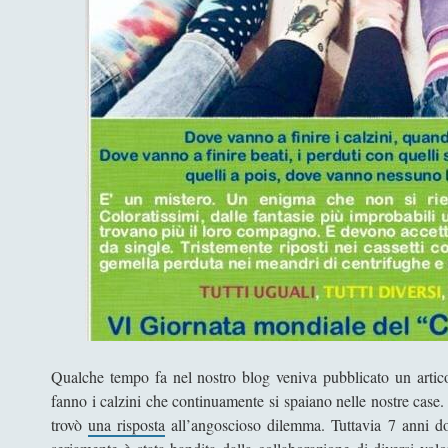
Qualche tempo fa nel nostro blog veniva pubblicato un articol
fanno i calzini che continuamente si spaiano nelle nostre case
trovò
una risposta
all’angoscioso dilemma. Tuttavia 7 anni do