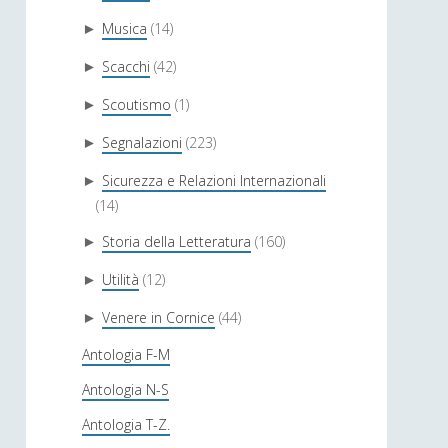
Musica
(14)
►
Scacchi
(42)
►
Scoutismo
(1)
►
Segnalazioni
(223)
►
Sicurezza e Relazioni Internazionali
►
(14)
Storia della Letteratura
(160)
►
Utilità
(12)
►
Venere in Cornice
(44)
►
Antologia F-M
Antologia N-S
Antologia T-Z.