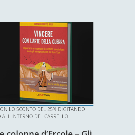
I CON LO SCONTO DEL 25% DIGITANDO
ALL'INTERNO DEL CARRELLO
e colonne d’Ercole – Gli