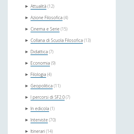
Attualità
(12)
►
Azione Filosofica
(4)
►
Cinema e Serie
(15)
►
Collana di Scuola Filosofica
(13)
►
Didattica
(7)
►
Economia
(9)
►
Filologia
(4)
►
Geopolitica
(11)
►
I percorsi di SF2.0
(7)
►
In edicola
(1)
►
Interviste
(70)
►
Itinerari
(14)
►