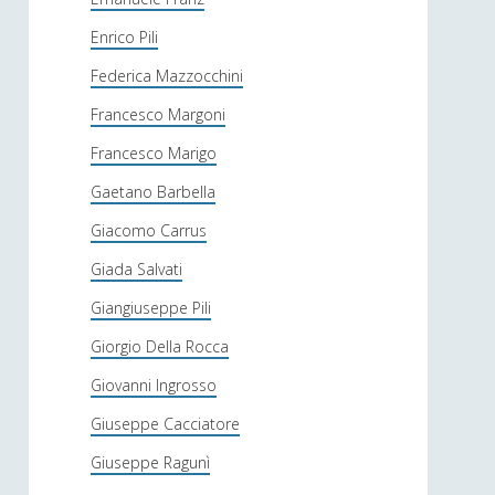
Enrico Pili
Federica Mazzocchini
Francesco Margoni
Francesco Marigo
Gaetano Barbella
Giacomo Carrus
Giada Salvati
Giangiuseppe Pili
Giorgio Della Rocca
Giovanni Ingrosso
Giuseppe Cacciatore
Giuseppe Ragunì