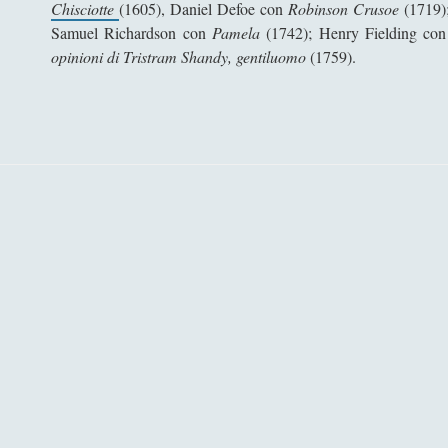
Chisciotte
(1605), Daniel Defoe con
Robinson Crusoe
(1719)
Samuel Richardson con
Pamela
(1742); Henry Fielding co
opinioni di Tristram Shandy, gentiluomo
(1759).