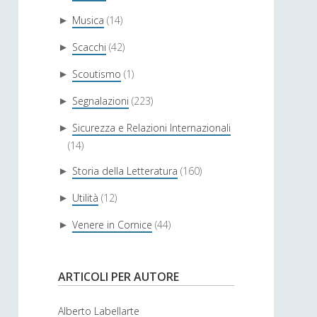
Musica
(14)
►
Scacchi
(42)
►
Scoutismo
(1)
►
Segnalazioni
(223)
►
Sicurezza e Relazioni Internazionali
►
(14)
Storia della Letteratura
(160)
►
Utilità
(12)
►
Venere in Cornice
(44)
►
ARTICOLI PER AUTORE
Alberto Labellarte