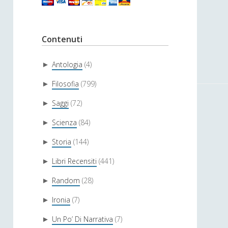
Contenuti
Antologia
(4)
►
Filosofia
(799)
►
Saggi
(72)
►
Scienza
(84)
►
Storia
(144)
►
Libri Recensiti
(441)
►
Random
(28)
►
Ironia
(7)
►
Un Po’ Di Narrativa
(7)
►