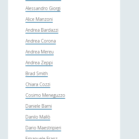
Alessandro Giorgi
Alice Manzoni
Andrea Bardazzi
Andrea Corona
Andrea Mereu
Andrea Zeppi
Brad Smith
Chiara Cozzi
Cosimo Meneguzzo
Daniele Barni
Danilo Mallò
Dario Maestripieri
Emanuele Franz