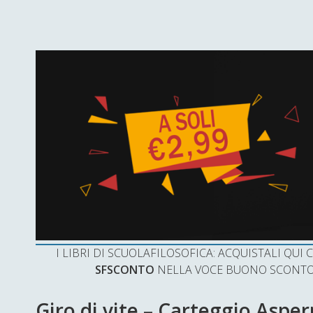
I LIBRI DI SCUOLAFILOSOFICA: ACQUISTALI QU
SFSCONTO
NELLA VOCE BUONO SCONTO 
Giro di vite – Carteggio Aspe