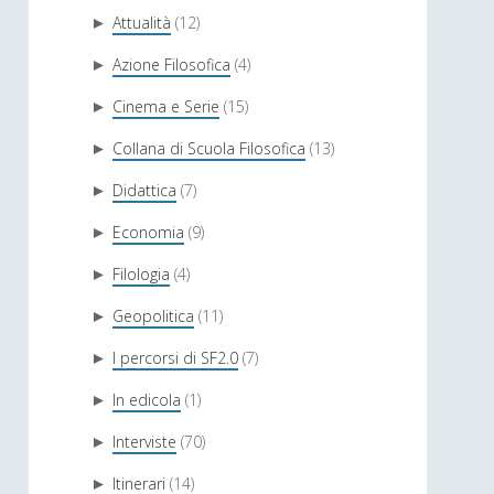
Attualità
(12)
►
Azione Filosofica
(4)
►
Cinema e Serie
(15)
►
Collana di Scuola Filosofica
(13)
►
Didattica
(7)
►
Economia
(9)
►
Filologia
(4)
►
Geopolitica
(11)
►
I percorsi di SF2.0
(7)
►
In edicola
(1)
►
Interviste
(70)
►
Itinerari
(14)
►