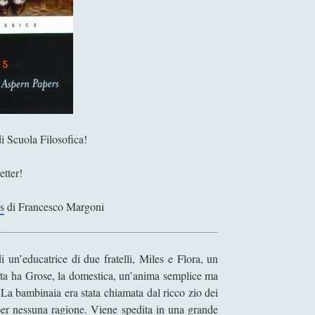
i Scuola Filosofica!
etter!
s
di Francesco Margoni
 un’educatrice di due fratelli, Miles e Flora, un
a ha Grose, la domestica, un’anima semplice ma
. La bambinaia era stata chiamata dal ricco zio dei
per nessuna ragione. Viene spedita in una grande