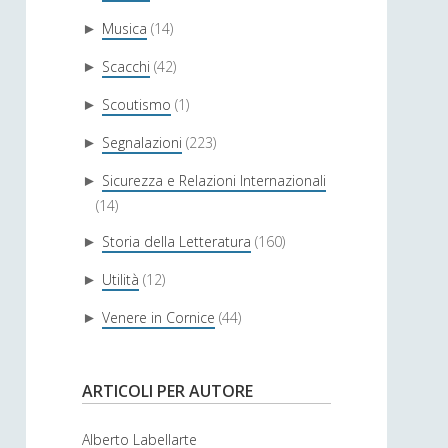
Musica
(14)
►
Scacchi
(42)
►
Scoutismo
(1)
►
Segnalazioni
(223)
►
Sicurezza e Relazioni Internazionali
►
(14)
Storia della Letteratura
(160)
►
Utilità
(12)
►
Venere in Cornice
(44)
►
ARTICOLI PER AUTORE
Alberto Labellarte