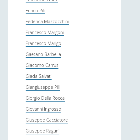
Enrico Pili
Federica Mazzocchini
Francesco Margoni
Francesco Marigo
Gaetano Barbella
Giacomo Carrus
Giada Salvati
Giangiuseppe Pili
Giorgio Della Rocca
Giovanni Ingrosso
Giuseppe Cacciatore
Giuseppe Ragunì