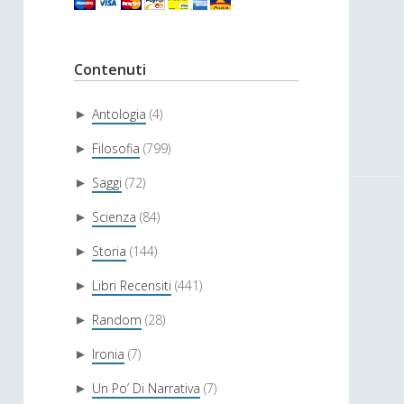
Contenuti
Antologia
(4)
►
Filosofia
(799)
►
Saggi
(72)
►
Scienza
(84)
►
Storia
(144)
►
Libri Recensiti
(441)
►
Random
(28)
►
Ironia
(7)
►
Un Po’ Di Narrativa
(7)
►