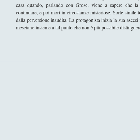
casa quando, parlando con Grose, viene a sapere che la p
continuare, e poi morì in circostanze misteriose. Sorte simile 
dalla perversione inaudita. La protagonista inizia la sua asces
mesciano insieme a tal punto che non è più possibile distinguere