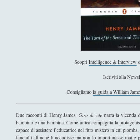
Scopri
Intelligence & Interview
d
Iscriviti alla Newsl
Consigliamo
la guida a William Jame
Due racconti di Henry James,
Giro di vite
narra la vicenda di
bambino e una bambina. Come unica compagnia la protagonist
capace di assistere l’educatrice nel fitto mistero in cui piomba
fanciulli affinché li accudisse ma non lo importunasse mai e 