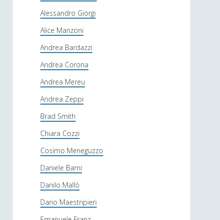
Alessandro Giorgi
Alice Manzoni
Andrea Bardazzi
Andrea Corona
Andrea Mereu
Andrea Zeppi
Brad Smith
Chiara Cozzi
Cosimo Meneguzzo
Daniele Barni
Danilo Mallò
Dario Maestripieri
Emanuele Franz