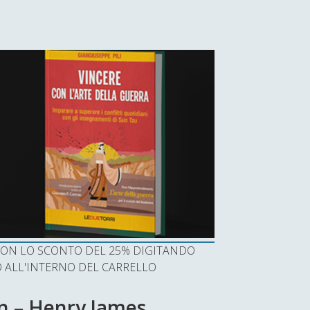
I CON LO SCONTO DEL 25% DIGITANDO
ALL'INTERNO DEL CARRELLO
rn – Henry James