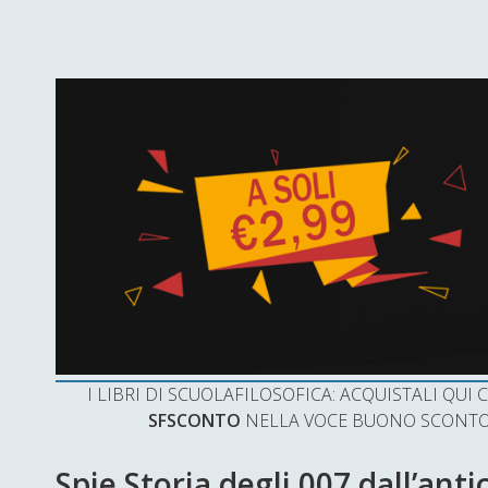
I LIBRI DI SCUOLAFILOSOFICA: ACQUISTALI QU
SFSCONTO
NELLA VOCE BUONO SCONTO 
Spie Storia degli 007 dall’ant