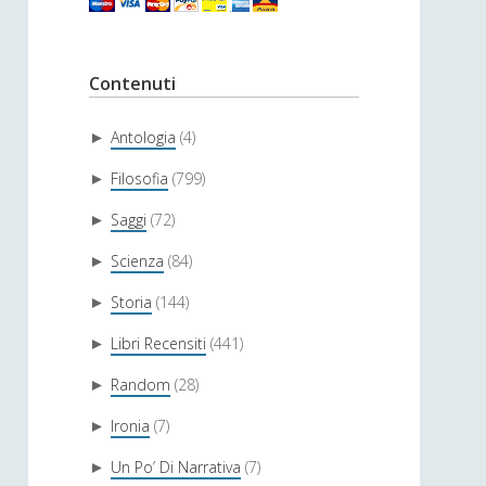
Contenuti
Antologia
(4)
►
Filosofia
(799)
►
Saggi
(72)
►
Scienza
(84)
►
Storia
(144)
►
Libri Recensiti
(441)
►
Random
(28)
►
Ironia
(7)
►
Un Po’ Di Narrativa
(7)
►