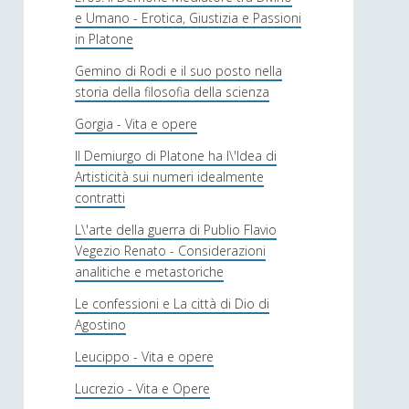
e Umano - Erotica, Giustizia e Passioni
in Platone
Gemino di Rodi e il suo posto nella
storia della filosofia della scienza
Gorgia - Vita e opere
Il Demiurgo di Platone ha l\'Idea di
Artisticità sui numeri idealmente
contratti
L\'arte della guerra di Publio Flavio
Vegezio Renato - Considerazioni
analitiche e metastoriche
Le confessioni e La città di Dio di
Agostino
Leucippo - Vita e opere
Lucrezio - Vita e Opere