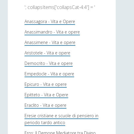
'; collapsItems['collapsCat-4:4'] = '
Anassagora - Vita e Opere
Anassimandro - Vita e opere
Anassimene - Vita e opere
Aristotele - Vita e opere
Democrito - Vita e opere
Empedocle - Vita e opere
Epicuro - Vita e opere
Epitteto - Vita e Opere
Eraclito - Vita e opere
Eresie cristiane e scuole di pensiero in
periodo tardo antico
Eros: Il Demone Mediatore tra Divino