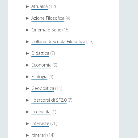
Attualità
(12)
►
Azione Filosofica
(4)
►
Cinema e Serie
(15)
►
Collana di Scuola Filosofica
(13)
►
Didattica
(7)
►
Economia
(9)
►
Filologia
(4)
►
Geopolitica
(11)
►
I percorsi di SF2.0
(7)
►
In edicola
(1)
►
Interviste
(70)
►
Itinerari
(14)
►