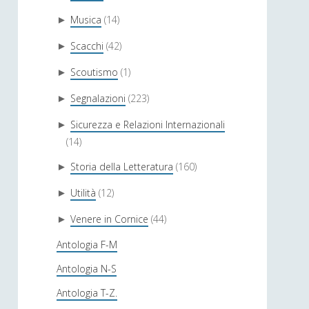
Musica
(14)
►
Scacchi
(42)
►
Scoutismo
(1)
►
Segnalazioni
(223)
►
Sicurezza e Relazioni Internazionali
►
(14)
Storia della Letteratura
(160)
►
Utilità
(12)
►
Venere in Cornice
(44)
►
Antologia F-M
Antologia N-S
Antologia T-Z.