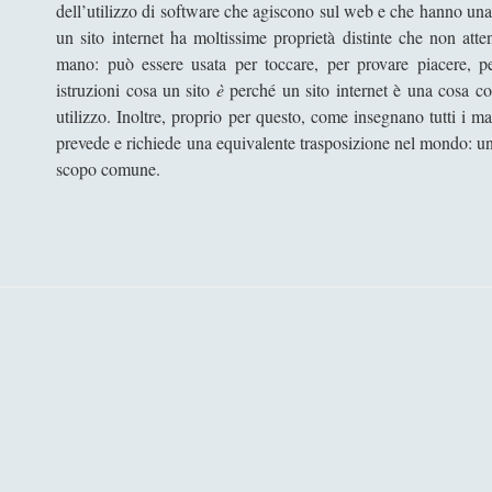
dell’utilizzo di software che agiscono sul web e che hanno una n
un sito internet ha moltissime proprietà distinte che non a
mano: può essere usata per toccare, per provare piacere, pe
istruzioni cosa un sito
è
perché un sito internet è una cosa con 
utilizzo. Inoltre, proprio per questo, come insegnano tutti i m
prevede e richiede una equivalente trasposizione nel mondo: u
scopo comune.