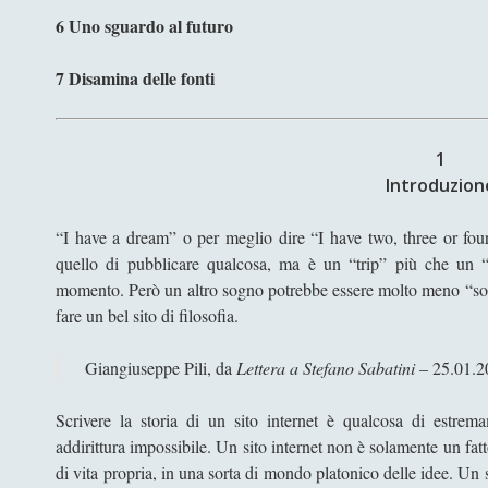
6 Uno sguardo al futuro
7 Disamina delle fonti
1
Introduzion
“I have a dream” o per meglio dire “I have two, three or fo
quello di pubblicare qualcosa, ma è un “trip” più che un 
momento. Però un altro sogno potrebbe essere molto meno “so
fare un bel sito di filosofia.
Giangiuseppe Pili, da
Lettera a Stefano Sabatini
– 25.01.2
Scrivere la storia di un sito internet è qualcosa di estrema
addirittura impossibile. Un sito internet non è solamente un fat
di vita propria, in una sorta di mondo platonico delle idee. Un sit