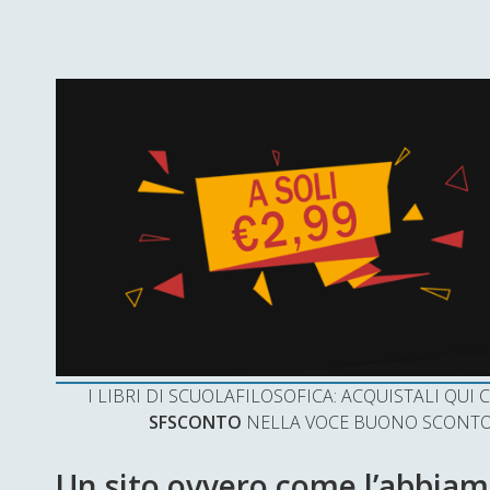
I LIBRI DI SCUOLAFILOSOFICA: ACQUISTALI QU
SFSCONTO
NELLA VOCE BUONO SCONTO 
Un sito ovvero come l’abbiamo