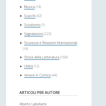
Musica
(14)
►
Scacchi
(42)
►
Scoutismo
(1)
►
Segnalazioni
(223)
►
Sicurezza e Relazioni Internazionali
►
(14)
Storia della Letteratura
(160)
►
Utilità
(12)
►
Venere in Cornice
(44)
►
ARTICOLI PER AUTORE
Alberto Labellarte