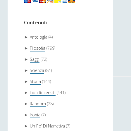
Contenuti
Antologia
(4)
►
Filosofia
(799)
►
Saggi
(72)
►
Scienza
(84)
►
Storia
(144)
►
Libri Recensiti
(441)
►
Random
(28)
►
Ironia
(7)
►
Un Po’ Di Narrativa
(7)
►