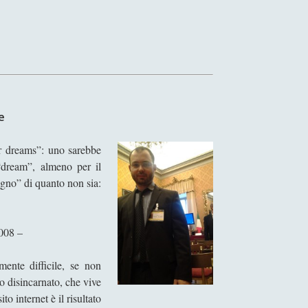
e
ur dreams”: uno sarebbe
“dream”, almeno per il
gno” di quanto non sia:
008 –
mente difficile, se non
to disincarnato, che vive
o internet è il risultato