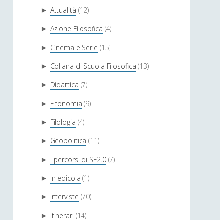
Attualità
(12)
►
Azione Filosofica
(4)
►
Cinema e Serie
(15)
►
Collana di Scuola Filosofica
(13)
►
Didattica
(7)
►
Economia
(9)
►
Filologia
(4)
►
Geopolitica
(11)
►
I percorsi di SF2.0
(7)
►
In edicola
(1)
►
Interviste
(70)
►
Itinerari
(14)
►