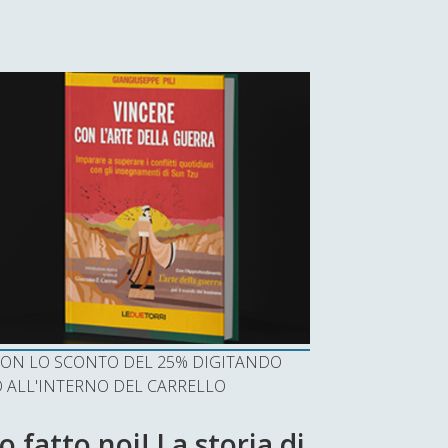
I CON LO SCONTO DEL 25% DIGITANDO
ALL'INTERNO DEL CARRELLO
 fatto noi! La storia di