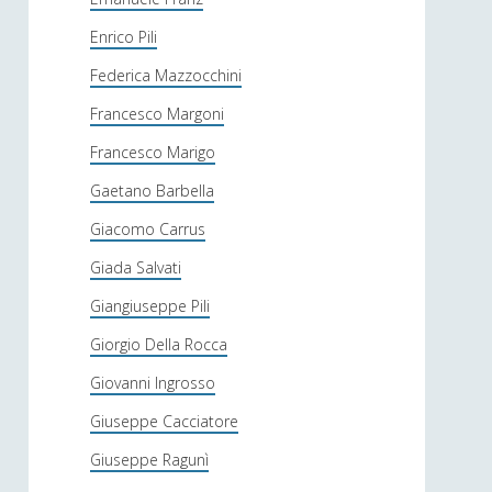
Enrico Pili
Federica Mazzocchini
Francesco Margoni
Francesco Marigo
Gaetano Barbella
Giacomo Carrus
Giada Salvati
Giangiuseppe Pili
Giorgio Della Rocca
Giovanni Ingrosso
Giuseppe Cacciatore
Giuseppe Ragunì