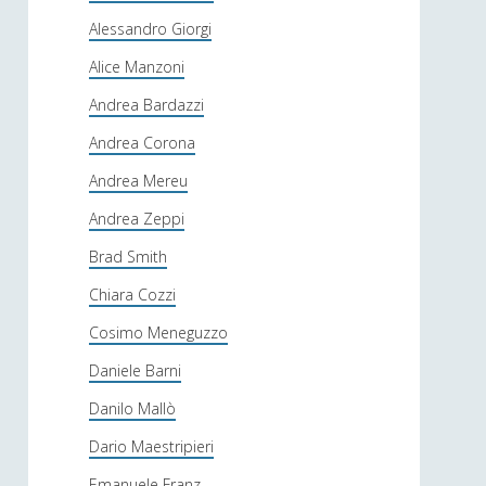
Alessandro Giorgi
Alice Manzoni
Andrea Bardazzi
Andrea Corona
Andrea Mereu
Andrea Zeppi
Brad Smith
Chiara Cozzi
Cosimo Meneguzzo
Daniele Barni
Danilo Mallò
Dario Maestripieri
Emanuele Franz