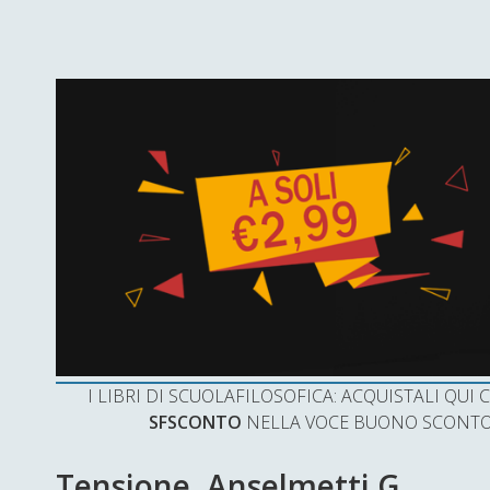
I LIBRI DI SCUOLAFILOSOFICA: ACQUISTALI QU
SFSCONTO
NELLA VOCE BUONO SCONTO 
Tensione. Anselmetti G.