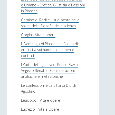
e Umano - Erotica, Giustizia e Passioni
in Platone
Gemino di Rodi e il suo posto nella
storia della filosofia della scienza
Gorgia - Vita e opere
Il Demiurgo di Platone ha l\'Idea di
Artisticità sui numeri idealmente
contratti
L\'arte della guerra di Publio Flavio
Vegezio Renato - Considerazioni
analitiche e metastoriche
Le confessioni e La città di Dio di
Agostino
Leucippo - Vita e opere
Lucrezio - Vita e Opere