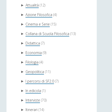
Attualità
(12)
►
Azione Filosofica
(4)
►
Cinema e Serie
(15)
►
Collana di Scuola Filosofica
(13)
►
Didattica
(7)
►
Economia
(9)
►
Filologia
(4)
►
Geopolitica
(11)
►
I percorsi di SF2.0
(7)
►
In edicola
(1)
►
Interviste
(70)
►
Itinerari
(14)
►