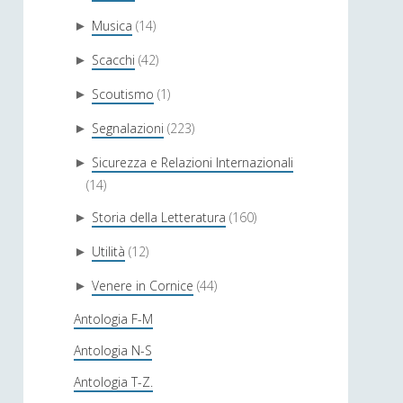
Musica
(14)
►
Scacchi
(42)
►
Scoutismo
(1)
►
Segnalazioni
(223)
►
Sicurezza e Relazioni Internazionali
►
(14)
Storia della Letteratura
(160)
►
Utilità
(12)
►
Venere in Cornice
(44)
►
Antologia F-M
Antologia N-S
Antologia T-Z.