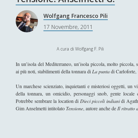
Wolfgang Francesco Pili
17 Novembre, 2011
A cura di Wolfgang F. Pi
In un’isola del Mediterraneo, un’isola piccola, molto piccola, s
ai più noti, stabilimenti della tonnara di
La punta
di Carloforte, 
Un marchese scienziato, inquietanti e misteriosi oggetti, un vi
della tonnara, un omicidio, personaggi snob, gente locale co
Potrebbe sembrare la location di
Dieci piccoli indiani
di Agatha
Gim Anselmetti intitolato
Tensione
, autore anche de
Il ritratt