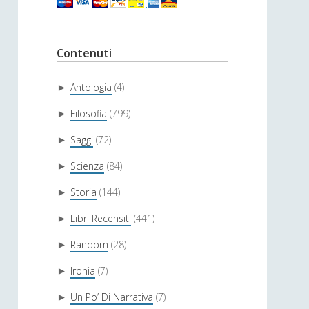
Contenuti
Antologia
(4)
►
Filosofia
(799)
►
Saggi
(72)
►
Scienza
(84)
►
Storia
(144)
►
Libri Recensiti
(441)
►
Random
(28)
►
Ironia
(7)
►
Un Po’ Di Narrativa
(7)
►