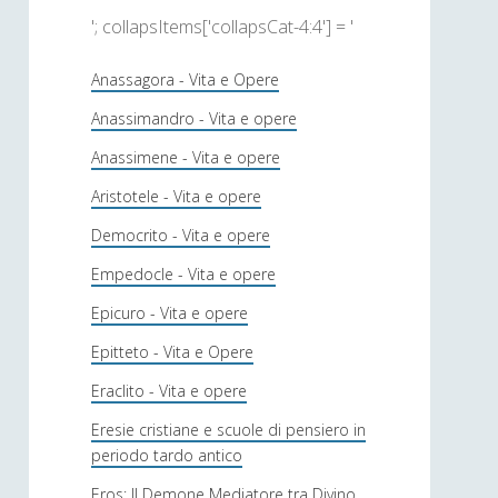
'; collapsItems['collapsCat-4:4'] = '
Anassagora - Vita e Opere
Anassimandro - Vita e opere
Anassimene - Vita e opere
Aristotele - Vita e opere
Democrito - Vita e opere
Empedocle - Vita e opere
Epicuro - Vita e opere
Epitteto - Vita e Opere
Eraclito - Vita e opere
Eresie cristiane e scuole di pensiero in
periodo tardo antico
Eros: Il Demone Mediatore tra Divino