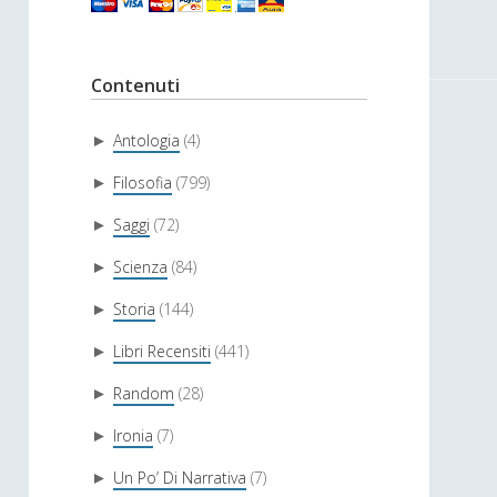
Contenuti
Antologia
(4)
►
Filosofia
(799)
►
Saggi
(72)
►
Scienza
(84)
►
Storia
(144)
►
Libri Recensiti
(441)
►
Random
(28)
►
Ironia
(7)
►
Un Po’ Di Narrativa
(7)
►