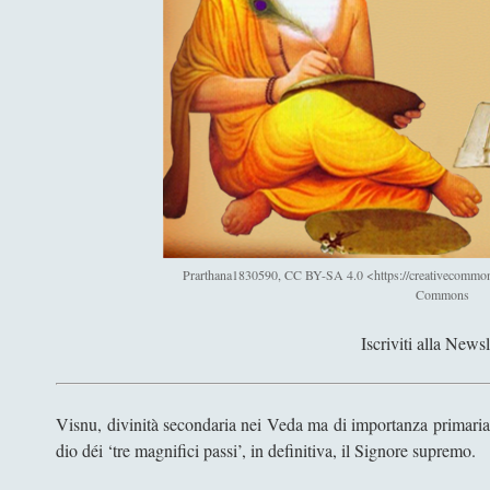
Prarthana1830590, CC BY-SA 4.0 <https://creativecommons
Commons
Iscriviti alla Newsl
Visnu, divinità secondaria nei Veda ma di importanza primaria ne
dio déi ‘tre magnifici passi’, in definitiva, il Signore supremo.