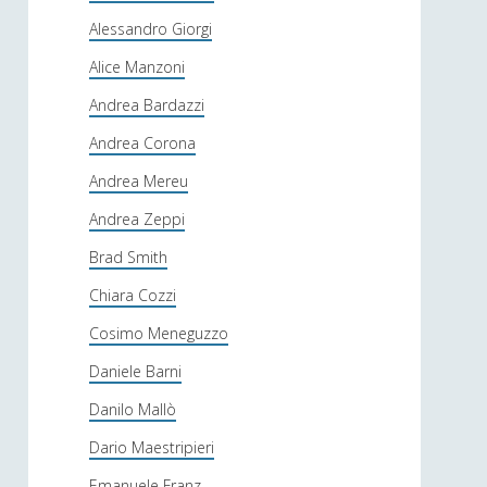
Alessandro Giorgi
Alice Manzoni
Andrea Bardazzi
Andrea Corona
Andrea Mereu
Andrea Zeppi
Brad Smith
Chiara Cozzi
Cosimo Meneguzzo
Daniele Barni
Danilo Mallò
Dario Maestripieri
Emanuele Franz