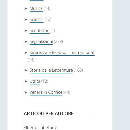
Musica
(14)
►
Scacchi
(42)
►
Scoutismo
(1)
►
Segnalazioni
(223)
►
Sicurezza e Relazioni Internazionali
►
(14)
Storia della Letteratura
(160)
►
Utilità
(12)
►
Venere in Cornice
(44)
►
ARTICOLI PER AUTORE
Alberto Labellarte