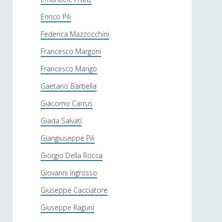
Enrico Pili
Federica Mazzocchini
Francesco Margoni
Francesco Marigo
Gaetano Barbella
Giacomo Carrus
Giada Salvati
Giangiuseppe Pili
Giorgio Della Rocca
Giovanni Ingrosso
Giuseppe Cacciatore
Giuseppe Ragunì