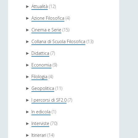
Attualità
(12)
►
Azione Filosofica
(4)
►
Cinema e Serie
(15)
►
Collana di Scuola Filosofica
(13)
►
Didattica
(7)
►
Economia
(9)
►
Filologia
(4)
►
Geopolitica
(11)
►
I percorsi di SF2.0
(7)
►
In edicola
(1)
►
Interviste
(70)
►
Itinerari
(14)
►