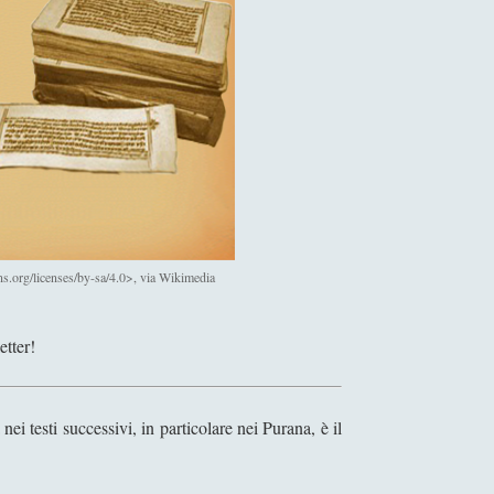
.org/licenses/by-sa/4.0>, via Wikimedia
etter!
i testi successivi, in particolare nei Purana, è il