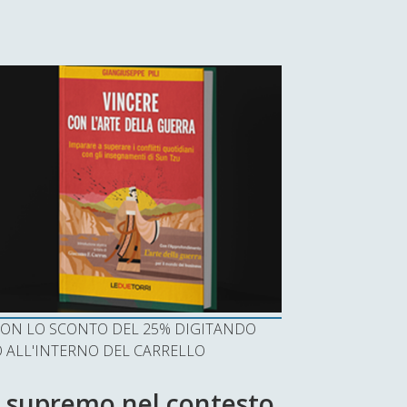
I CON LO SCONTO DEL 25% DIGITANDO
ALL'INTERNO DEL CARRELLO
re supremo nel contesto