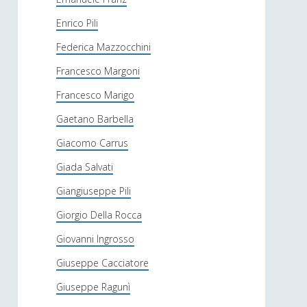
Enrico Pili
Federica Mazzocchini
Francesco Margoni
Francesco Marigo
Gaetano Barbella
Giacomo Carrus
Giada Salvati
Giangiuseppe Pili
Giorgio Della Rocca
Giovanni Ingrosso
Giuseppe Cacciatore
Giuseppe Ragunì