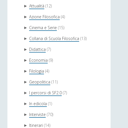
Attualità
(12)
►
Azione Filosofica
(4)
►
Cinema e Serie
(15)
►
Collana di Scuola Filosofica
(13)
►
Didattica
(7)
►
Economia
(9)
►
Filologia
(4)
►
Geopolitica
(11)
►
I percorsi di SF2.0
(7)
►
In edicola
(1)
►
Interviste
(70)
►
Itinerari
(14)
►