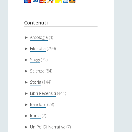
Contenuti
Antologia
(4)
►
Filosofia
(799)
►
Saggi
(72)
►
Scienza
(84)
►
Storia
(144)
►
Libri Recensiti
(441)
►
Random
(28)
►
Ironia
(7)
►
Un Po’ Di Narrativa
(7)
►