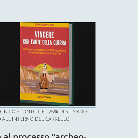
I CON LO SCONTO DEL 25% DIGITANDO
ALL'INTERNO DEL CARRELLO
e al processo “archeo-