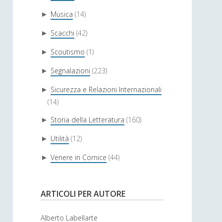
Musica
(14)
►
Scacchi
(42)
►
Scoutismo
(1)
►
Segnalazioni
(223)
►
Sicurezza e Relazioni Internazionali
►
(14)
Storia della Letteratura
(160)
►
Utilità
(12)
►
Venere in Cornice
(44)
►
ARTICOLI PER AUTORE
Alberto Labellarte