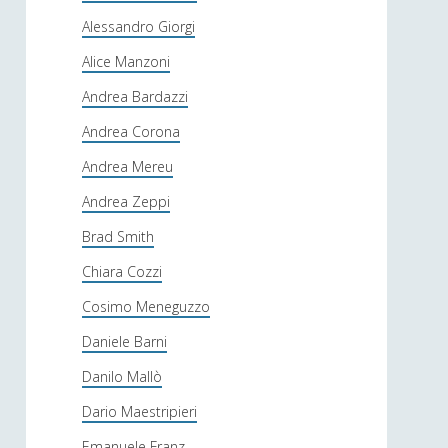
Alessandro Giorgi
Alice Manzoni
Andrea Bardazzi
Andrea Corona
Andrea Mereu
Andrea Zeppi
Brad Smith
Chiara Cozzi
Cosimo Meneguzzo
Daniele Barni
Danilo Mallò
Dario Maestripieri
Emanuele Franz