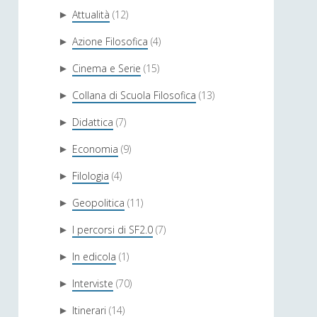
Attualità
(12)
►
Azione Filosofica
(4)
►
Cinema e Serie
(15)
►
Collana di Scuola Filosofica
(13)
►
Didattica
(7)
►
Economia
(9)
►
Filologia
(4)
►
Geopolitica
(11)
►
I percorsi di SF2.0
(7)
►
In edicola
(1)
►
Interviste
(70)
►
Itinerari
(14)
►