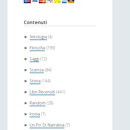
Contenuti
Antologia
(4)
►
Filosofia
(799)
►
Saggi
(72)
►
Scienza
(84)
►
Storia
(144)
►
Libri Recensiti
(441)
►
Random
(28)
►
Ironia
(7)
►
Un Po’ Di Narrativa
(7)
►