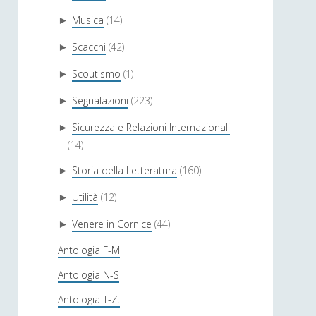
Musica
(14)
►
Scacchi
(42)
►
Scoutismo
(1)
►
Segnalazioni
(223)
►
Sicurezza e Relazioni Internazionali
►
(14)
Storia della Letteratura
(160)
►
Utilità
(12)
►
Venere in Cornice
(44)
►
Antologia F-M
Antologia N-S
Antologia T-Z.