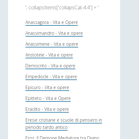
'; collapsItems['collapsCat-4:4'] = '
Anassagora - Vita e Opere
Anassimandro - Vita e opere
Anassimene - Vita e opere
Aristotele - Vita e opere
Democrito - Vita e opere
Empedocle - Vita e opere
Epicuro - Vita e opere
Epitteto - Vita e Opere
Eraclito - Vita e opere
Eresie cristiane e scuole di pensiero in
periodo tardo antico
Eros: Il Demone Mediatore tra Divino