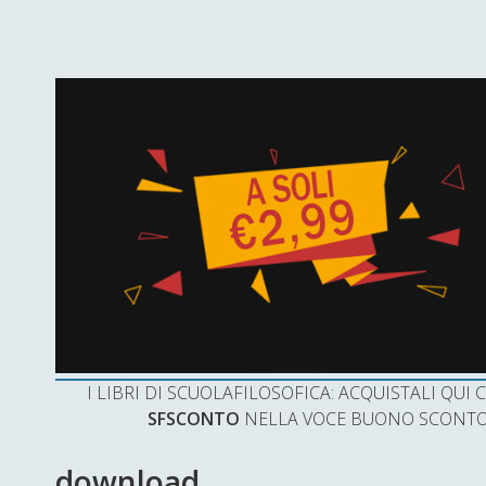
I LIBRI DI SCUOLAFILOSOFICA: ACQUISTALI QU
SFSCONTO
NELLA VOCE BUONO SCONTO 
download