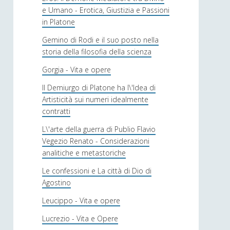
e Umano - Erotica, Giustizia e Passioni
in Platone
Gemino di Rodi e il suo posto nella
storia della filosofia della scienza
Gorgia - Vita e opere
Il Demiurgo di Platone ha l\'Idea di
Artisticità sui numeri idealmente
contratti
L\'arte della guerra di Publio Flavio
Vegezio Renato - Considerazioni
analitiche e metastoriche
Le confessioni e La città di Dio di
Agostino
Leucippo - Vita e opere
Lucrezio - Vita e Opere