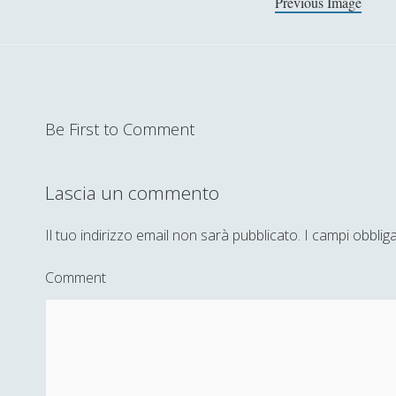
Previous Image
Be First to Comment
Lascia un commento
Il tuo indirizzo email non sarà pubblicato.
I campi obblig
Comment