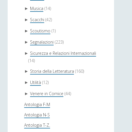
Musica
(14)
►
Scacchi
(42)
►
Scoutismo
(1)
►
Segnalazioni
(223)
►
Sicurezza e Relazioni Internazionali
►
(14)
Storia della Letteratura
(160)
►
Utilità
(12)
►
Venere in Cornice
(44)
►
Antologia F-M
Antologia N-S
Antologia T-Z.