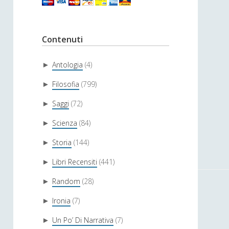
Contenuti
Antologia
(4)
►
Filosofia
(799)
►
Saggi
(72)
►
Scienza
(84)
►
Storia
(144)
►
Libri Recensiti
(441)
►
Random
(28)
►
Ironia
(7)
►
Un Po’ Di Narrativa
(7)
►