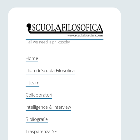
S
c
...all we need is philosophy
u
Home
o
I libri di Scuola Filosofica
l
Il team
a
f
Collaboratori
i
Intelligence & Interview
l
Bibliografie
o
Trasparenza SF