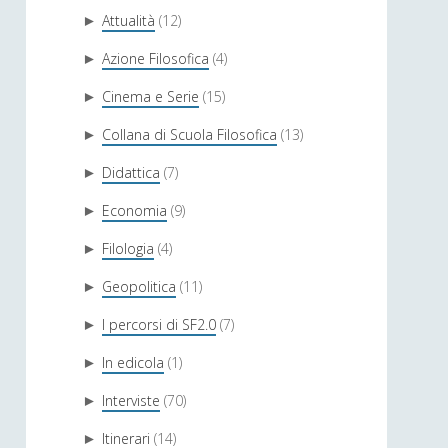
Attualità
(12)
►
Azione Filosofica
(4)
►
Cinema e Serie
(15)
►
Collana di Scuola Filosofica
(13)
►
Didattica
(7)
►
Economia
(9)
►
Filologia
(4)
►
Geopolitica
(11)
►
I percorsi di SF2.0
(7)
►
In edicola
(1)
►
Interviste
(70)
►
Itinerari
(14)
►