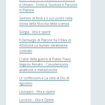
e Umano - Erotica, Giustizia e Passioni
in Platone
Gemino di Rodi e il suo posto nella
storia della filosofia della scienza
Gorgia - Vita e opere
Il Demiurgo di Platone ha l\'Idea di
Artisticità sui numeri idealmente
contratti
L\'arte della guerra di Publio Flavio
Vegezio Renato - Considerazioni
analitiche e metastoriche
Le confessioni e La città di Dio di
Agostino
Leucippo - Vita e opere
Lucrezio - Vita e Opere