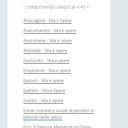
'; collapsItems['collapsCat-4:4'] = '
Anassagora - Vita e Opere
Anassimandro - Vita e opere
Anassimene - Vita e opere
Aristotele - Vita e opere
Democrito - Vita e opere
Empedocle - Vita e opere
Epicuro - Vita e opere
Epitteto - Vita e Opere
Eraclito - Vita e opere
Eresie cristiane e scuole di pensiero in
periodo tardo antico
Eros: Il Demone Mediatore tra Divino