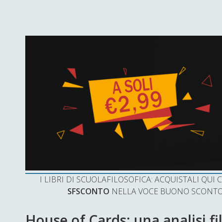
I LIBRI DI SCUOLAFILOSOFICA: ACQUISTALI QU
SFSCONTO
NELLA VOCE BUONO SCONTO 
House of Cards: una analisi fi