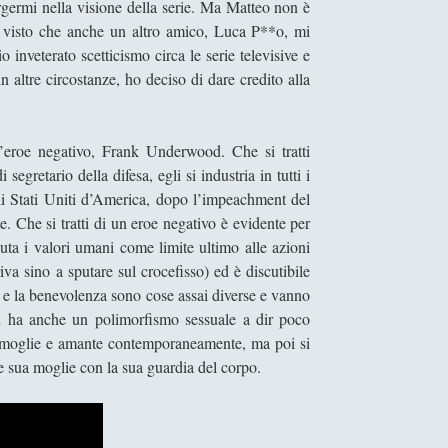
ermi nella visione della serie. Ma Matteo non è
 visto che anche un altro amico, Luca P**o, mi
inveterato scetticismo circa le serie televisive e
n altre circostanze, ho deciso di dare credito alla
’eroe negativo, Frank Underwood. Che si tratti
 segretario della difesa, egli si industria in tutti i
gli Stati Uniti d’America, dopo l’impeachment del
e. Che si tratti di un eroe negativo è evidente per
iuta i valori umani come limite ultimo alle azioni
iva sino a sputare sul crocefisso) ed è discutibile
 e la benevolenza sono cose assai diverse e vanno
d ha anche un polimorfismo sessuale a dir poco
re moglie e amante contemporaneamente, ma poi si
 sua moglie con la sua guardia del corpo.