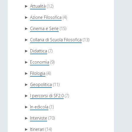
Attualità
(12)
►
Azione Filosofica
(4)
►
Cinema e Serie
(15)
►
Collana di Scuola Filosofica
(13)
►
Didattica
(7)
►
Economia
(9)
►
Filologia
(4)
►
Geopolitica
(11)
►
I percorsi di SF2.0
(7)
►
In edicola
(1)
►
Interviste
(70)
►
Itinerari
(14)
►