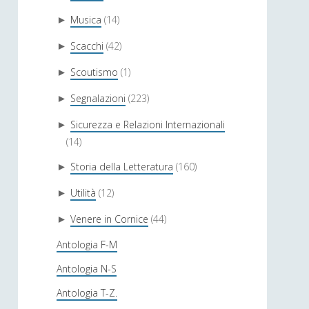
Musica
(14)
►
Scacchi
(42)
►
Scoutismo
(1)
►
Segnalazioni
(223)
►
Sicurezza e Relazioni Internazionali
►
(14)
Storia della Letteratura
(160)
►
Utilità
(12)
►
Venere in Cornice
(44)
►
Antologia F-M
Antologia N-S
Antologia T-Z.