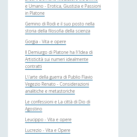
e Umano - Erotica, Giustizia e Passioni
in Platone
Gemino di Rodi e il suo posto nella
storia della filosofia della scienza
Gorgia - Vita e opere
Il Demiurgo di Platone ha l\'Idea di
Artisticità sui numeri idealmente
contratti
L\'arte della guerra di Publio Flavio
Vegezio Renato - Considerazioni
analitiche e metastoriche
Le confessioni e La città di Dio di
Agostino
Leucippo - Vita e opere
Lucrezio - Vita e Opere