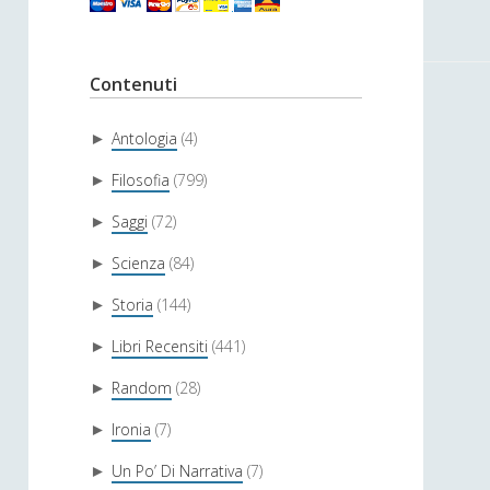
Contenuti
Antologia
(4)
►
Filosofia
(799)
►
Saggi
(72)
►
Scienza
(84)
►
Storia
(144)
►
Libri Recensiti
(441)
►
Random
(28)
►
Ironia
(7)
►
Un Po’ Di Narrativa
(7)
►