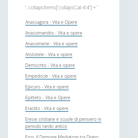
'; collapsItems['collapsCat-4:4'] = '
Anassagora - Vita e Opere
Anassimandro - Vita e opere
Anassimene - Vita e opere
Aristotele - Vita e opere
Democrito - Vita e opere
Empedocle - Vita e opere
Epicuro - Vita e opere
Epitteto - Vita e Opere
Eraclito - Vita e opere
Eresie cristiane e scuole di pensiero in
periodo tardo antico
Eros: Il Demone Mediatore tra Divino