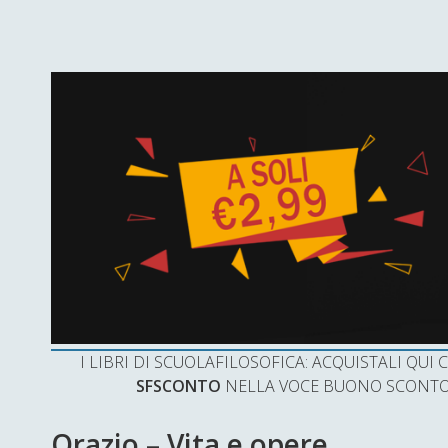
I LIBRI DI SCUOLAFILOSOFICA: ACQUISTALI QU
SFSCONTO
NELLA VOCE BUONO SCONTO 
Orazio – Vita e opere