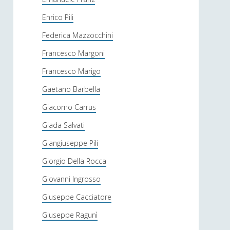
Enrico Pili
Federica Mazzocchini
Francesco Margoni
Francesco Marigo
Gaetano Barbella
Giacomo Carrus
Giada Salvati
Giangiuseppe Pili
Giorgio Della Rocca
Giovanni Ingrosso
Giuseppe Cacciatore
Giuseppe Ragunì