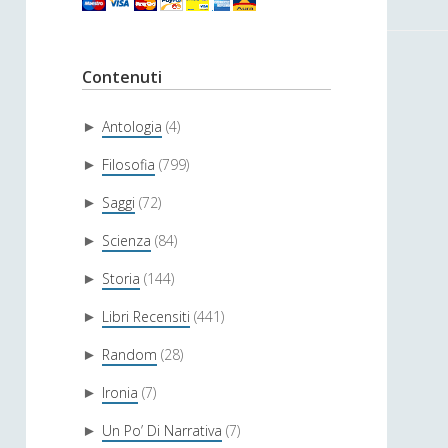
Contenuti
Antologia
(4)
►
Filosofia
(799)
►
Saggi
(72)
►
Scienza
(84)
►
Storia
(144)
►
Libri Recensiti
(441)
►
Random
(28)
►
Ironia
(7)
►
Un Po’ Di Narrativa
(7)
►