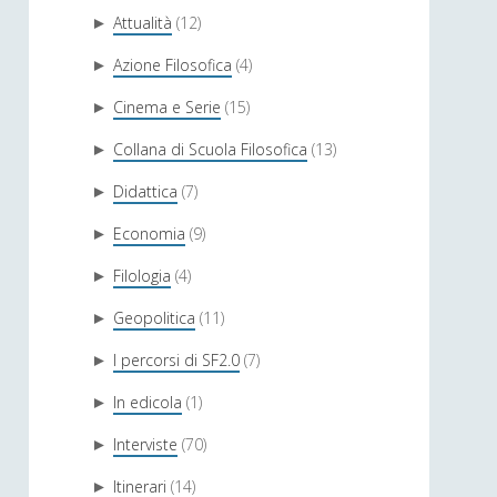
Attualità
(12)
►
Azione Filosofica
(4)
►
Cinema e Serie
(15)
►
Collana di Scuola Filosofica
(13)
►
Didattica
(7)
►
Economia
(9)
►
Filologia
(4)
►
Geopolitica
(11)
►
I percorsi di SF2.0
(7)
►
In edicola
(1)
►
Interviste
(70)
►
Itinerari
(14)
►