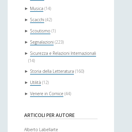
Musica
(14)
►
Scacchi
(42)
►
Scoutismo
(1)
►
Segnalazioni
(223)
►
Sicurezza e Relazioni Internazionali
►
(14)
Storia della Letteratura
(160)
►
Utilità
(12)
►
Venere in Cornice
(44)
►
ARTICOLI PER AUTORE
Alberto Labellarte