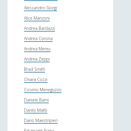
Alessandro Giorgi
Alice Manzoni
Andrea Bardazzi
Andrea Corona
Andrea Mereu
Andrea Zeppi
Brad Smith
Chiara Cozzi
Cosimo Meneguzzo
Daniele Barni
Danilo Mallò
Dario Maestripieri
Emanuele Franz