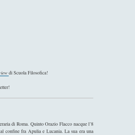
rview
di Scuola Filosofica!
etter!
 letteraria di Roma. Quinto Orazio Flacco nacque l’8
al confine fra Apulia e Lucania. La sua era una