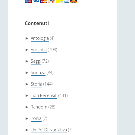
Contenuti
Antologia
(4)
►
Filosofia
(799)
►
Saggi
(72)
►
Scienza
(84)
►
Storia
(144)
►
Libri Recensiti
(441)
►
Random
(28)
►
Ironia
(7)
►
Un Po’ Di Narrativa
(7)
►