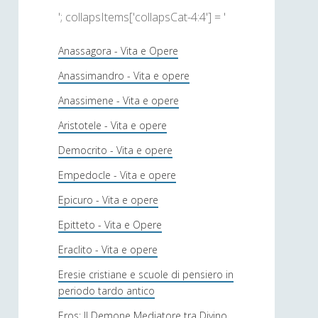
'; collapsItems['collapsCat-4:4'] = '
Anassagora - Vita e Opere
Anassimandro - Vita e opere
Anassimene - Vita e opere
Aristotele - Vita e opere
Democrito - Vita e opere
Empedocle - Vita e opere
Epicuro - Vita e opere
Epitteto - Vita e Opere
Eraclito - Vita e opere
Eresie cristiane e scuole di pensiero in
periodo tardo antico
Eros: Il Demone Mediatore tra Divino