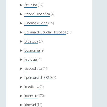
Attualità
(12)
►
Azione Filosofica
(4)
►
Cinema e Serie
(15)
►
Collana di Scuola Filosofica
(13)
►
Didattica
(7)
►
Economia
(9)
►
Filologia
(4)
►
Geopolitica
(11)
►
I percorsi di SF2.0
(7)
►
In edicola
(1)
►
Interviste
(70)
►
Itinerari
(14)
►