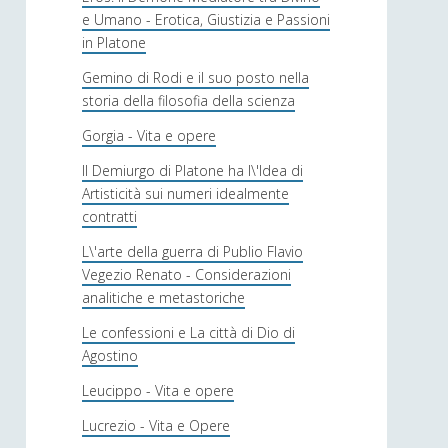
e Umano - Erotica, Giustizia e Passioni
in Platone
Gemino di Rodi e il suo posto nella
storia della filosofia della scienza
Gorgia - Vita e opere
Il Demiurgo di Platone ha l\'Idea di
Artisticità sui numeri idealmente
contratti
L\'arte della guerra di Publio Flavio
Vegezio Renato - Considerazioni
analitiche e metastoriche
Le confessioni e La città di Dio di
Agostino
Leucippo - Vita e opere
Lucrezio - Vita e Opere