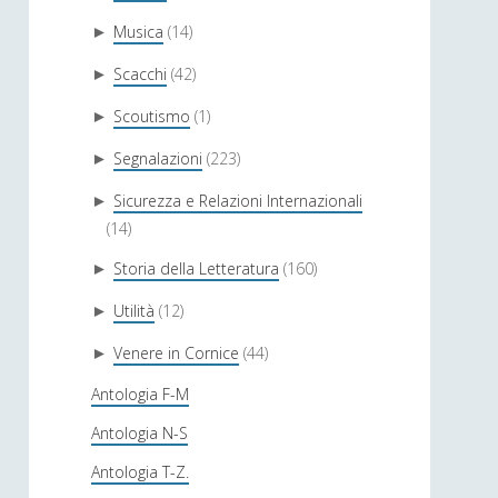
Musica
(14)
►
Scacchi
(42)
►
Scoutismo
(1)
►
Segnalazioni
(223)
►
Sicurezza e Relazioni Internazionali
►
(14)
Storia della Letteratura
(160)
►
Utilità
(12)
►
Venere in Cornice
(44)
►
Antologia F-M
Antologia N-S
Antologia T-Z.