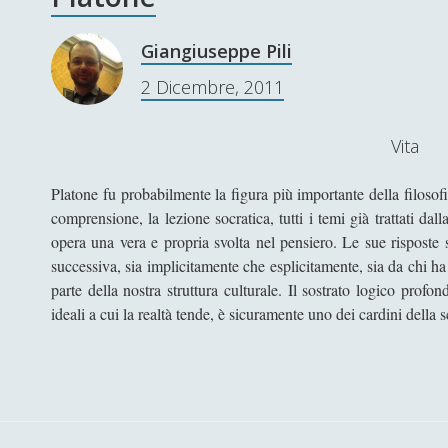
Giangiuseppe Pili
2 Dicembre, 2011
Vita
Platone fu probabilmente la figura più importante della filosof
comprensione, la lezione socratica, tutti i temi già trattati dal
opera una vera e propria svolta nel pensiero. Le sue risposte s
successiva, sia implicitamente che esplicitamente, sia da chi ha
parte della nostra struttura culturale. Il sostrato logico prof
ideali a cui la realtà tende, è sicuramente uno dei cardini della 