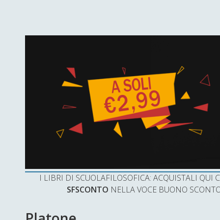
I LIBRI DI SCUOLAFILOSOFICA: ACQUISTALI QU
SFSCONTO
NELLA VOCE BUONO SCONTO 
Platone