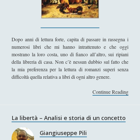
Filosofia
(799)
►
Saggi
(72)
►
Scienza
(84)
►
Dopo anni di lettura forte, capita di passare in rassegna i
Storia
(144)
►
numerosi libri che mi hanno intrattenuto e che oggi
Libri Recensiti
(441)
►
mostrano la loro costa, uno di fianco all’altro, sui ripiani
della libreria di casa. Non c’è nessun dubbio sul fatto che
Random
(28)
►
la mia preferenza per la lettura di romanzi superi senza
Ironia
(7)
►
difficoltà quella relativa a libri di ogni altro genere.
Un Po’ Di Narrativa
(7)
►
Continue Reading
L
e
Attualità
(12)
►
g
Azione Filosofica
(4)
►
g
La libertà – Analisi e storia di un concetto
e
Cinema e Serie
(15)
►
r
Giangiuseppe Pili
Collana di Scuola Filosofica
(13)
►
e