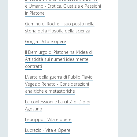
e Umano - Erotica, Giustizia e Passioni
in Platone
Gemino di Rodi e il suo posto nella
storia della filosofia della scienza
Gorgia - Vita e opere
Il Demiurgo di Platone ha l\'Idea di
Artisticità sui numeri idealmente
contratti
L\'arte della guerra di Publio Flavio
Vegezio Renato - Considerazioni
analitiche e metastoriche
Le confessioni e La città di Dio di
Agostino
Leucippo - Vita e opere
Lucrezio - Vita e Opere