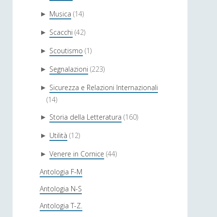
Musica
(14)
►
Scacchi
(42)
►
Scoutismo
(1)
►
Segnalazioni
(223)
►
Sicurezza e Relazioni Internazionali
►
(14)
Storia della Letteratura
(160)
►
Utilità
(12)
►
Venere in Cornice
(44)
►
Antologia F-M
Antologia N-S
Antologia T-Z.