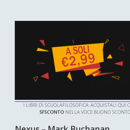
I LIBRI DI SCUOLAFILOSOFICA: ACQUISTALI QU
SFSCONTO
NELLA VOCE BUONO SCONTO 
Nexus – Mark Buchanan