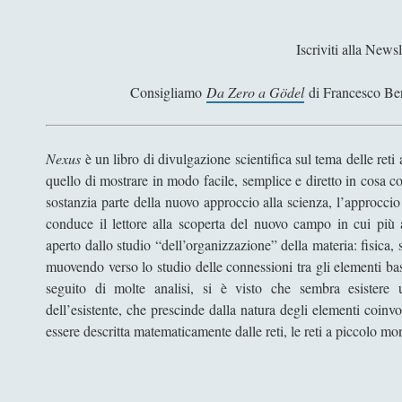
Iscriviti alla Newsl
Consigliamo
Da Zero a Gödel
di Francesco Be
Nexus
è un libro di divulgazione scientifica sul tema delle ret
quello di mostrare in modo facile, semplice e diretto in cosa con
sostanzia parte della nuovo approccio alla scienza, l’approccio
conduce il lettore alla scoperta del nuovo campo in cui più 
aperto dallo studio “dell’organizzazione” della materia: fisica,
muovendo verso lo studio delle connessioni tra gli elementi basil
seguito di molte analisi, si è visto che sembra esistere 
dell’esistente, che prescinde dalla natura degli elementi coin
essere descritta matematicamente dalle reti, le reti a piccolo mo