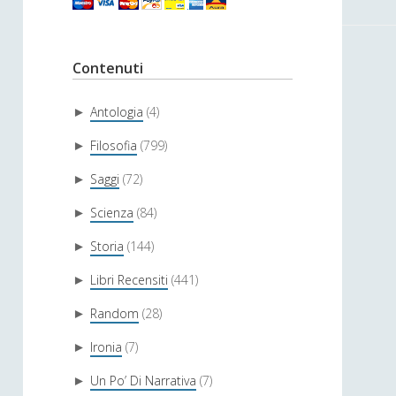
Contenuti
Antologia
(4)
►
Filosofia
(799)
►
Saggi
(72)
►
Scienza
(84)
►
Storia
(144)
►
Libri Recensiti
(441)
►
Random
(28)
►
Ironia
(7)
►
Un Po’ Di Narrativa
(7)
►