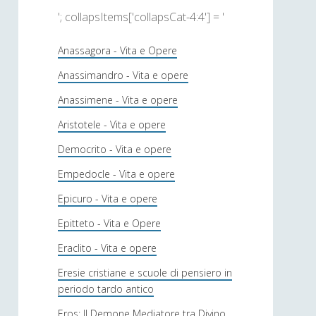
'; collapsItems['collapsCat-4:4'] = '
Anassagora - Vita e Opere
Anassimandro - Vita e opere
Anassimene - Vita e opere
Aristotele - Vita e opere
Democrito - Vita e opere
Empedocle - Vita e opere
Epicuro - Vita e opere
Epitteto - Vita e Opere
Eraclito - Vita e opere
Eresie cristiane e scuole di pensiero in
periodo tardo antico
Eros: Il Demone Mediatore tra Divino