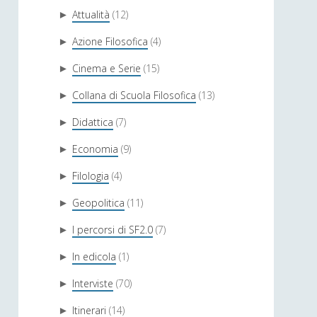
Attualità
(12)
►
Azione Filosofica
(4)
►
Cinema e Serie
(15)
►
Collana di Scuola Filosofica
(13)
►
Didattica
(7)
►
Economia
(9)
►
Filologia
(4)
►
Geopolitica
(11)
►
I percorsi di SF2.0
(7)
►
In edicola
(1)
►
Interviste
(70)
►
Itinerari
(14)
►