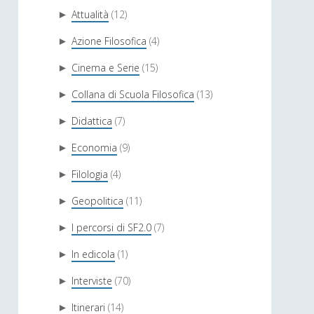
Attualità
(12)
►
Azione Filosofica
(4)
►
Cinema e Serie
(15)
►
Collana di Scuola Filosofica
(13)
►
Didattica
(7)
►
Economia
(9)
►
Filologia
(4)
►
Geopolitica
(11)
►
I percorsi di SF2.0
(7)
►
In edicola
(1)
►
Interviste
(70)
►
Itinerari
(14)
►