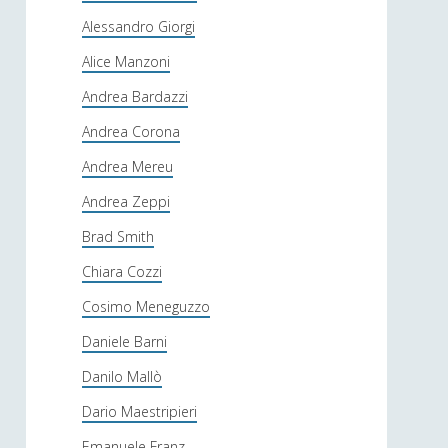
Alessandro Giorgi
Alice Manzoni
Andrea Bardazzi
Andrea Corona
Andrea Mereu
Andrea Zeppi
Brad Smith
Chiara Cozzi
Cosimo Meneguzzo
Daniele Barni
Danilo Mallò
Dario Maestripieri
Emanuele Franz