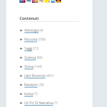
Contenuti
Antologia
(4)
►
Filosofia
(799)
►
Saggi
(72)
►
Scienza
(84)
►
Storia
(144)
►
Libri Recensiti
(441)
►
Random
(28)
►
Ironia
(7)
►
Un Po’ Di Narrativa
(7)
►