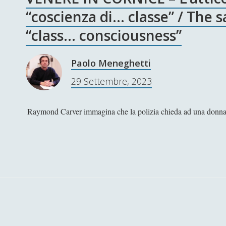
“coscienza di… classe” / The s
“class… consciousness”
Paolo Meneghetti
29 Settembre, 2023
Raymond Carver immagina che la polizia chieda ad una donna di 