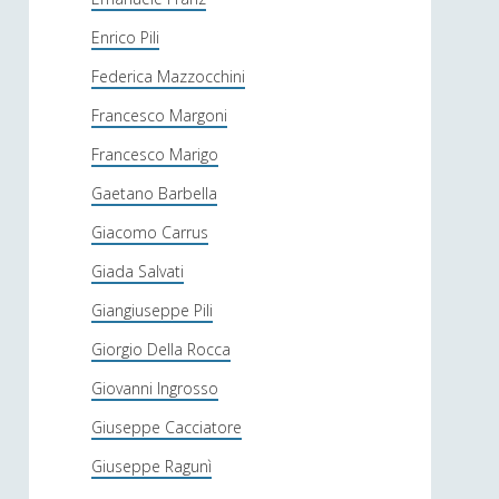
Enrico Pili
Federica Mazzocchini
Francesco Margoni
Francesco Marigo
Gaetano Barbella
Giacomo Carrus
Giada Salvati
Giangiuseppe Pili
Giorgio Della Rocca
Giovanni Ingrosso
Giuseppe Cacciatore
Giuseppe Ragunì