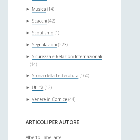
Musica
(14)
►
Scacchi
(42)
►
Scoutismo
(1)
►
Segnalazioni
(223)
►
Sicurezza e Relazioni Internazionali
►
(14)
Storia della Letteratura
(160)
►
Utilità
(12)
►
Venere in Cornice
(44)
►
ARTICOLI PER AUTORE
Alberto Labellarte