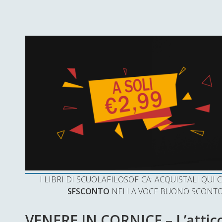
I LIBRI DI SCUOLAFILOSOFICA: ACQUISTALI QU
SFSCONTO
NELLA VOCE BUONO SCONTO 
VENERE IN CORNICE – L’attico