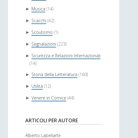
Musica
(14)
►
Scacchi
(42)
►
Scoutismo
(1)
►
Segnalazioni
(223)
►
Sicurezza e Relazioni Internazionali
►
(14)
Storia della Letteratura
(160)
►
Utilità
(12)
►
Venere in Cornice
(44)
►
ARTICOLI PER AUTORE
Alberto Labellarte