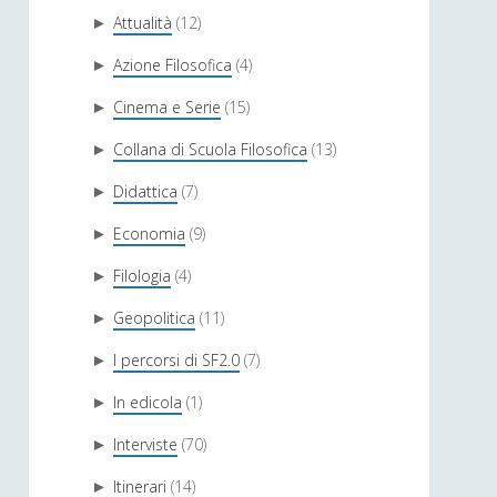
Attualità
(12)
►
Azione Filosofica
(4)
►
Cinema e Serie
(15)
►
Collana di Scuola Filosofica
(13)
►
Didattica
(7)
►
Economia
(9)
►
Filologia
(4)
►
Geopolitica
(11)
►
I percorsi di SF2.0
(7)
►
In edicola
(1)
►
Interviste
(70)
►
Itinerari
(14)
►