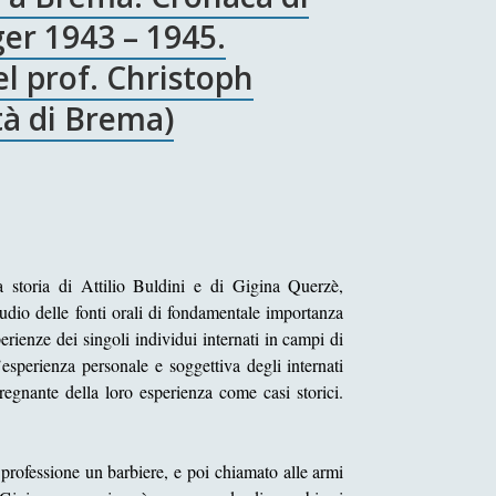
ger 1943 – 1945.
l prof. Christoph
tà di Brema)
a storia di Attilio Buldini e di Gigina Querzè,
 studio delle fonti orali di fondamentale importanza
erienze dei singoli individui internati in campi di
’esperienza personale e soggettiva degli internati
egnante della loro esperienza come casi storici.
i professione un barbiere, e poi chiamato alle armi