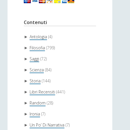
Contenuti
Antologia
(4)
►
Filosofia
(799)
►
Saggi
(72)
►
Scienza
(84)
►
Storia
(144)
►
Libri Recensiti
(441)
►
Random
(28)
►
Ironia
(7)
►
Un Po’ Di Narrativa
(7)
►