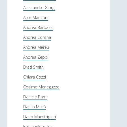
Alessandro Giorgi
Alice Manzoni
Andrea Bardazzi
Andrea Corona
Andrea Mereu
Andrea Zeppi
Brad Smith
Chiara Cozzi
Cosimo Meneguzzo
Daniele Barni
Danilo Mallò
Dario Maestripieri
Emanuele Franz