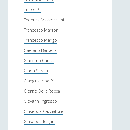
Enrico Pili
Federica Mazzocchini
Francesco Margoni
Francesco Marigo
Gaetano Barbella
Giacomo Carrus
Giada Salvati
Giangiuseppe Pili
Giorgio Della Rocca
Giovanni Ingrosso
Giuseppe Cacciatore
Giuseppe Ragunì