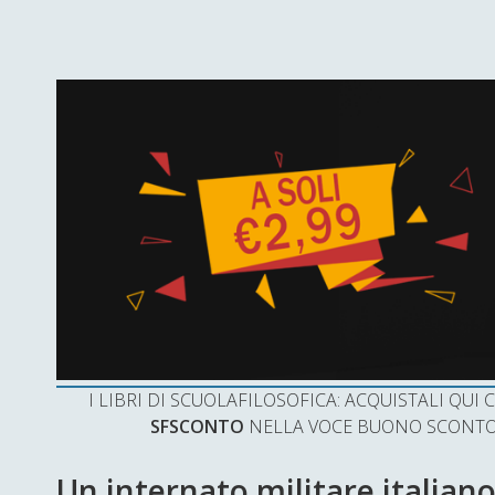
I LIBRI DI SCUOLAFILOSOFICA: ACQUISTALI QU
SFSCONTO
NELLA VOCE BUONO SCONTO 
Un internato militare italian