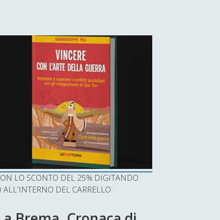
I CON LO SCONTO DEL 25% DIGITANDO
ALL'INTERNO DEL CARRELLO
o a Brema. Cronaca di