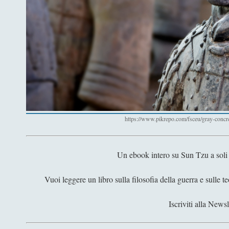
https://www.pikrepo.com/fsceu/gray-concre
Un ebook intero su Sun Tzu a soli
Vuoi leggere un libro sulla filosofia della guerra e sulle t
Iscriviti alla Newsl