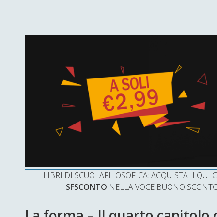
I LIBRI DI SCUOLAFILOSOFICA: ACQUISTALI QU
SFSCONTO
NELLA VOCE BUONO SCONTO 
La forma – Il quarto capitolo 