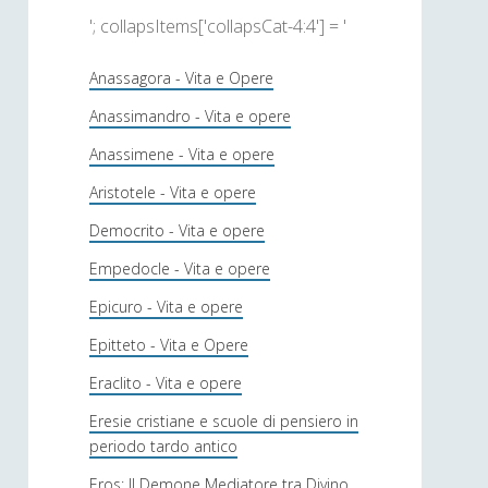
'; collapsItems['collapsCat-4:4'] = '
Anassagora - Vita e Opere
Anassimandro - Vita e opere
Anassimene - Vita e opere
Aristotele - Vita e opere
Democrito - Vita e opere
Empedocle - Vita e opere
Epicuro - Vita e opere
Epitteto - Vita e Opere
Eraclito - Vita e opere
Eresie cristiane e scuole di pensiero in
periodo tardo antico
Eros: Il Demone Mediatore tra Divino