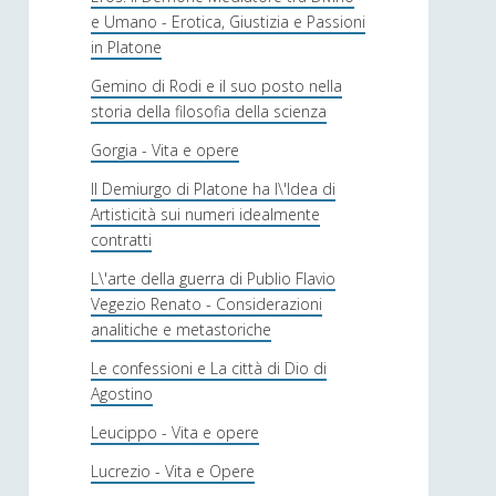
e Umano - Erotica, Giustizia e Passioni
in Platone
Gemino di Rodi e il suo posto nella
storia della filosofia della scienza
Gorgia - Vita e opere
Il Demiurgo di Platone ha l\'Idea di
Artisticità sui numeri idealmente
contratti
L\'arte della guerra di Publio Flavio
Vegezio Renato - Considerazioni
analitiche e metastoriche
Le confessioni e La città di Dio di
Agostino
Leucippo - Vita e opere
Lucrezio - Vita e Opere