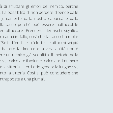
à di sfruttare gli errori del nemico, perché
. La possibilità di non perdere dipende dalle
giuntamente dalla nostra capacità e dalla
ull’attacco perché può essere inattaccabile
r attaccare. Prendersi dei rischi significa
caduti in fallo, così che l’attacco ha molte
Se ti difendi sei più forte, se attacchi sei più
ò battere facilmente e la vera abilità non è
ere un nemico già sconfitto. Il metodo della
zza, calcolare il volume, calcolare il numero
 la vittoria. Il territorio genera la lunghezza,
ronto la vittoria. Così si può concludere che
ontrapposte a una piuma”.