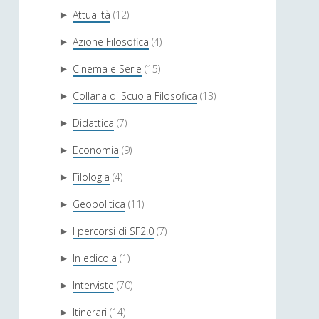
Attualità
(12)
►
Azione Filosofica
(4)
►
Cinema e Serie
(15)
►
Collana di Scuola Filosofica
(13)
►
Didattica
(7)
►
Economia
(9)
►
Filologia
(4)
►
Geopolitica
(11)
►
I percorsi di SF2.0
(7)
►
In edicola
(1)
►
Interviste
(70)
►
Itinerari
(14)
►