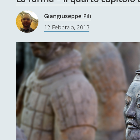
Giangiuseppe Pili
12 Febbraio, 2013