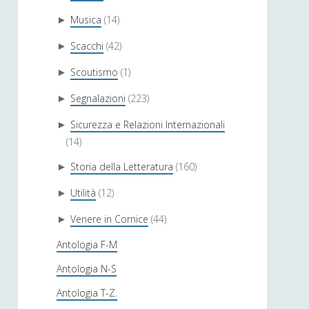
Musica
(14)
►
Scacchi
(42)
►
Scoutismo
(1)
►
Segnalazioni
(223)
►
Sicurezza e Relazioni Internazionali
►
(14)
Storia della Letteratura
(160)
►
Utilità
(12)
►
Venere in Cornice
(44)
►
Antologia F-M
Antologia N-S
Antologia T-Z.