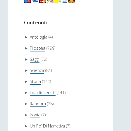
Contenuti
Antologia
(4)
►
Filosofia
(799)
►
Saggi
(72)
►
Scienza
(84)
►
Storia
(144)
►
Libri Recensiti
(441)
►
Random
(28)
►
Ironia
(7)
►
Un Po’ Di Narrativa
(7)
►