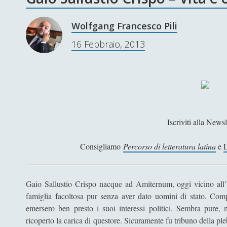
Wolfgang Francesco Pili
16 Febbraio, 2013
Iscriviti alla Newsl
Consigliamo
Percorso di letteratura latina
e
L
Gaio Sallustio Crispo nacque ad Amiternum, oggi vicino all’a
famiglia facoltosa pur senza aver dato uomini di stato. Comp
emersero ben presto i suoi interessi politici. Sembra pure
ricoperto la carica di questore. Sicuramente fu tribuno della ple