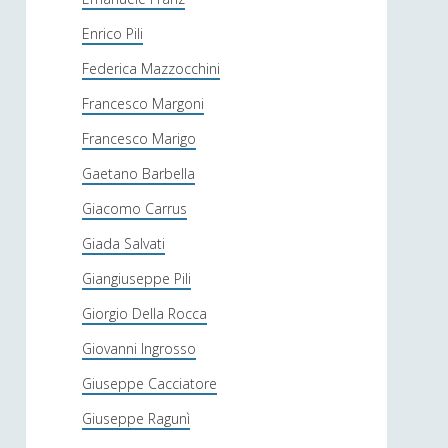
Enrico Pili
Federica Mazzocchini
Francesco Margoni
Francesco Marigo
Gaetano Barbella
Giacomo Carrus
Giada Salvati
Giangiuseppe Pili
Giorgio Della Rocca
Giovanni Ingrosso
Giuseppe Cacciatore
Giuseppe Ragunì