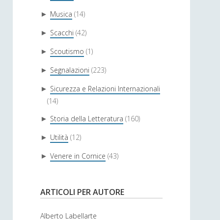
Musica
(14)
►
Scacchi
(42)
►
Scoutismo
(1)
►
Segnalazioni
(223)
►
Sicurezza e Relazioni Internazionali
►
(14)
Storia della Letteratura
(160)
►
Utilità
(12)
►
Venere in Cornice
(43)
►
ARTICOLI PER AUTORE
Alberto Labellarte