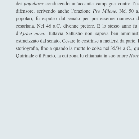
dei
populares
conducendo un’accanita campagna contro l’uc
difensore, scrivendo anche l’orazione
Pro Milone
. Nel 50 a.
popolari, fu espulso dal senato per poi esserne riamesso d
cesariana. Nel 46 a.C. divenne pretore. E lo stesso anno fu
d’
Africa nova
. Tuttavia Sallustio non sapeva ben amminist
ostracizzato dal senato, Cesare lo costrinse a mettersi da parte
storiografia, fino a quando la morte lo colse nel 35/34 a.C., qu
Quirinale e il Pincio, la cui zona fu chiamata in suo onore
Horti