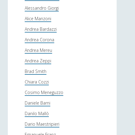
Alessandro Giorgi
Alice Manzoni
Andrea Bardazzi
Andrea Corona
Andrea Mereu
Andrea Zeppi
Brad Smith
Chiara Cozzi
Cosimo Meneguzzo
Daniele Barni
Danilo Mallò
Dario Maestripieri
Emanuele Franz