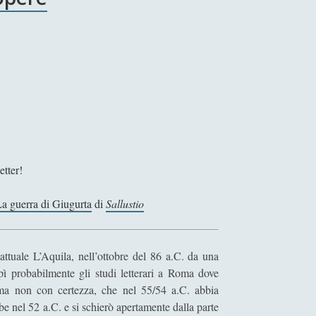
etter!
a guerra di Giugurta
di
Sallustio
ttuale L’Aquila, nell’ottobre del 86 a.C. da una
ì probabilmente gli studi letterari a Roma dove
, ma non con certezza, che nel 55/54 a.C. abbia
be nel 52 a.C. e si schierò apertamente dalla parte