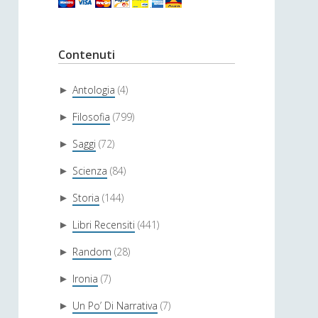
Contenuti
Antologia
(4)
►
Filosofia
(799)
►
Saggi
(72)
►
Scienza
(84)
►
Storia
(144)
►
Libri Recensiti
(441)
►
Random
(28)
►
Ironia
(7)
►
Un Po’ Di Narrativa
(7)
►