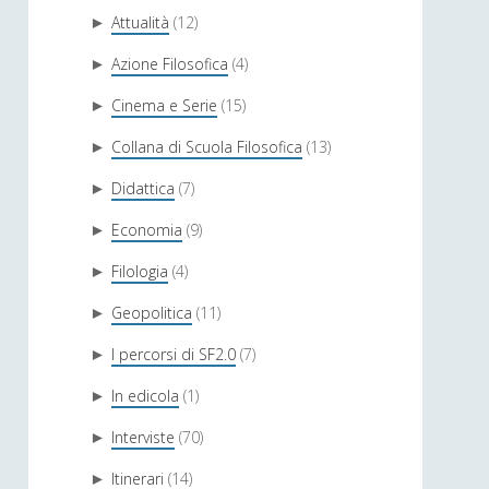
Attualità
(12)
►
Azione Filosofica
(4)
►
Cinema e Serie
(15)
►
Collana di Scuola Filosofica
(13)
►
Didattica
(7)
►
Economia
(9)
►
Filologia
(4)
►
Geopolitica
(11)
►
I percorsi di SF2.0
(7)
►
In edicola
(1)
►
Interviste
(70)
►
Itinerari
(14)
►