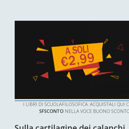
I LIBRI DI SCUOLAFILOSOFICA: ACQUISTALI QU
SFSCONTO
NELLA VOCE BUONO SCONTO 
Sulla cartilagine dei calanchi,