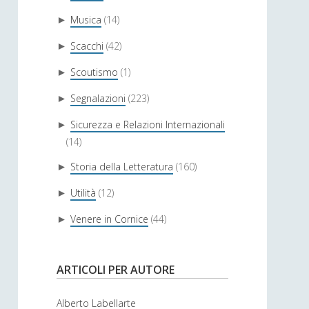
Musica
(14)
►
Scacchi
(42)
►
Scoutismo
(1)
►
Segnalazioni
(223)
►
Sicurezza e Relazioni Internazionali
►
(14)
Storia della Letteratura
(160)
►
Utilità
(12)
►
Venere in Cornice
(44)
►
ARTICOLI PER AUTORE
Alberto Labellarte