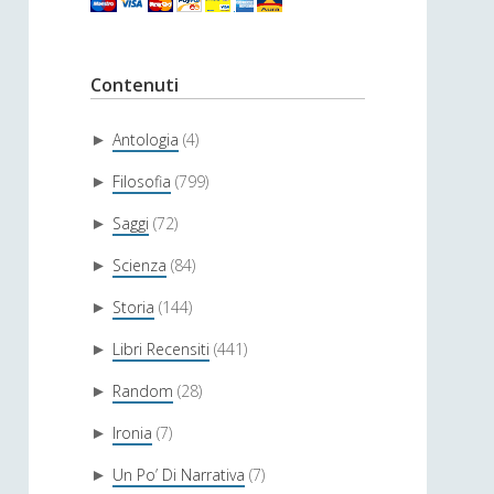
Contenuti
Antologia
(4)
►
Filosofia
(799)
►
Saggi
(72)
►
Scienza
(84)
►
Storia
(144)
►
Libri Recensiti
(441)
►
Random
(28)
►
Ironia
(7)
►
Un Po’ Di Narrativa
(7)
►