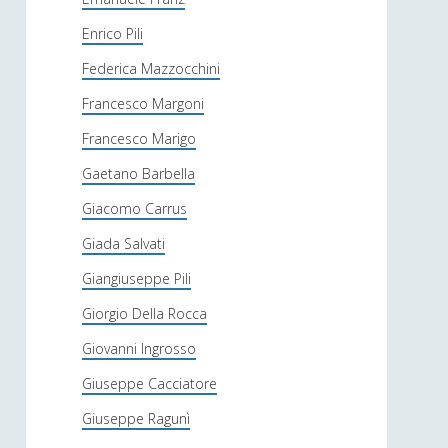
Enrico Pili
Federica Mazzocchini
Francesco Margoni
Francesco Marigo
Gaetano Barbella
Giacomo Carrus
Giada Salvati
Giangiuseppe Pili
Giorgio Della Rocca
Giovanni Ingrosso
Giuseppe Cacciatore
Giuseppe Ragunì