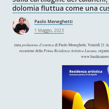
dolomia fluttua come una cu
Paolo Meneghetti
1 Maggio, 2023
(una
prolusione d’estetica
di Paolo Meneghetti, Venerdì 21 Ap
occasione della
Prima Residenza Artistica Lucana
, organi
www.basilicatawo