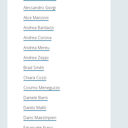
Alessandro Giorgi
Alice Manzoni
Andrea Bardazzi
Andrea Corona
Andrea Mereu
Andrea Zeppi
Brad Smith
Chiara Cozzi
Cosimo Meneguzzo
Daniele Barni
Danilo Mallò
Dario Maestripieri
Emanuele Franz