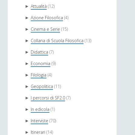
Attualità
(12)
►
Azione Filosofica
(4)
►
Cinema e Serie
(15)
►
Collana di Scuola Filosofica
(13)
►
Didattica
(7)
►
Economia
(9)
►
Filologia
(4)
►
Geopolitica
(11)
►
I percorsi di SF2.0
(7)
►
In edicola
(1)
►
Interviste
(70)
►
Itinerari
(14)
►