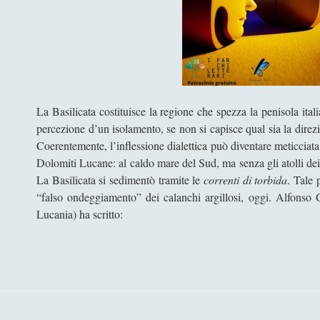
La Basilicata costituisce la regione che spezza la penisola itali
percezione d’un isolamento, se non si capisce qual sia la direz
Coerentemente, l’inflessione dialettica può diventare meticciata,
Dolomiti Lucane: al caldo mare del Sud, ma senza gli atolli de
La Basilicata si sedimentò tramite le
correnti di torbida
. Tale
“falso ondeggiamento” dei calanchi argillosi, oggi. Alfonso G
Lucania) ha scritto: