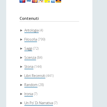
Contenuti
Antologia
(4)
►
Filosofia
(799)
►
Saggi
(72)
►
Scienza
(84)
►
Storia
(144)
►
Libri Recensiti
(441)
►
Random
(28)
►
Ironia
(7)
►
Un Po’ Di Narrativa
(7)
►