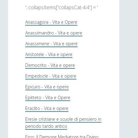
'; collapsItems['collapsCat-4:4'] = '
Anassagora - Vita e Opere
Anassimandro - Vita e opere
Anassimene - Vita e opere
Aristotele - Vita e opere
Democrito - Vita e opere
Empedocle - Vita e opere
Epicuro - Vita e opere
Epitteto - Vita e Opere
Eraclito - Vita e opere
Eresie cristiane e scuole di pensiero in
periodo tardo antico
Eros: Il Demone Mediatore tra Divino