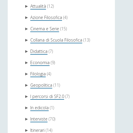
Attualità
(12)
►
Azione Filosofica
(4)
►
Cinema e Serie
(15)
►
Collana di Scuola Filosofica
(13)
►
Didattica
(7)
►
Economia
(9)
►
Filologia
(4)
►
Geopolitica
(11)
►
I percorsi di SF2.0
(7)
►
In edicola
(1)
►
Interviste
(70)
►
Itinerari
(14)
►