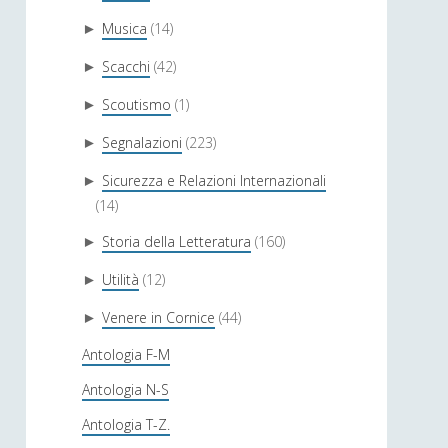
Musica
(14)
►
Scacchi
(42)
►
Scoutismo
(1)
►
Segnalazioni
(223)
►
Sicurezza e Relazioni Internazionali
►
(14)
Storia della Letteratura
(160)
►
Utilità
(12)
►
Venere in Cornice
(44)
►
Antologia F-M
Antologia N-S
Antologia T-Z.