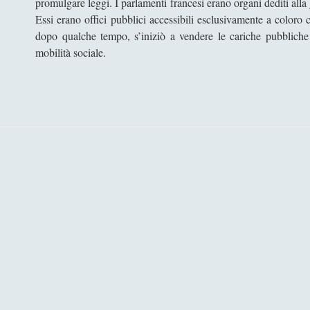
promulgare leggi. I parlamenti francesi erano organi dediti alla 
Essi erano offici pubblici accessibili esclusivamente a coloro 
dopo qualche tempo, s’iniziò a vendere le cariche pubbliche
mobilità sociale.