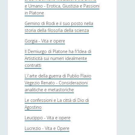
e Umano - Erotica, Giustizia e Passioni
in Platone
Gemino di Rodi e il suo posto nella
storia della filosofia della scienza
Gorgia - Vita e opere
Il Demiurgo di Platone ha l\'Idea di
Artisticità sui numeri idealmente
contratti
L\'arte della guerra di Publio Flavio
Vegezio Renato - Considerazioni
analitiche e metastoriche
Le confessioni e La città di Dio di
Agostino
Leucippo - Vita e opere
Lucrezio - Vita e Opere