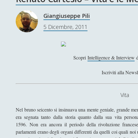
Giangiuseppe Pili
5 Dicembre, 2011
Scopri
Intelligence & Interview
d
Iscriviti alla Newsl
Vita
Nel bruno seicento si insinuava una mente geniale, grande men
era segnata tanto dalla storia quanto dalla sua vita pers
1596. Non era ancora il periodo della rivoluzione francese
parlamenti erano degli organi differenti da quelli coi quali no