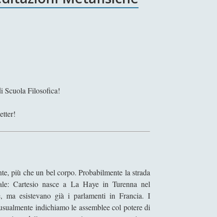
i Scuola Filosofica!
etter!
te, più che un bel corpo. Probabilmente la strada
onale: Cartesio nasce a La Haye in Turenna nel
, ma esistevano già i parlamenti in Francia. I
i usualmente indichiamo le assemblee col potere di