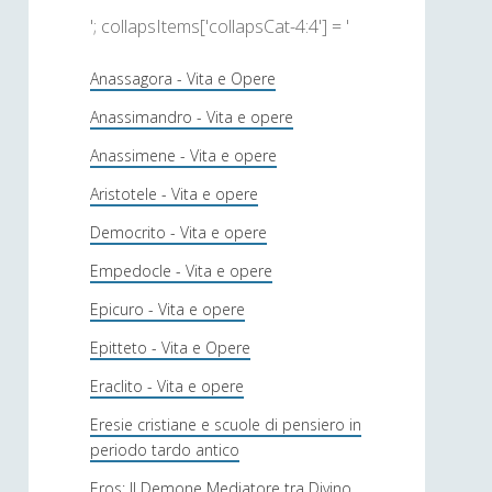
'; collapsItems['collapsCat-4:4'] = '
Anassagora - Vita e Opere
Anassimandro - Vita e opere
Anassimene - Vita e opere
Aristotele - Vita e opere
Democrito - Vita e opere
Empedocle - Vita e opere
Epicuro - Vita e opere
Epitteto - Vita e Opere
Eraclito - Vita e opere
Eresie cristiane e scuole di pensiero in
periodo tardo antico
Eros: Il Demone Mediatore tra Divino