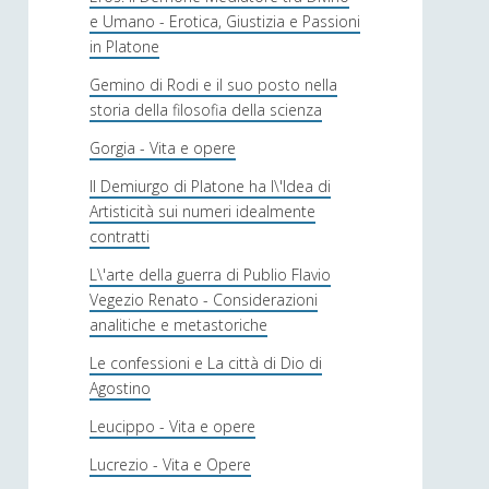
e Umano - Erotica, Giustizia e Passioni
in Platone
Gemino di Rodi e il suo posto nella
storia della filosofia della scienza
Gorgia - Vita e opere
Il Demiurgo di Platone ha l\'Idea di
Artisticità sui numeri idealmente
contratti
L\'arte della guerra di Publio Flavio
Vegezio Renato - Considerazioni
analitiche e metastoriche
Le confessioni e La città di Dio di
Agostino
Leucippo - Vita e opere
Lucrezio - Vita e Opere