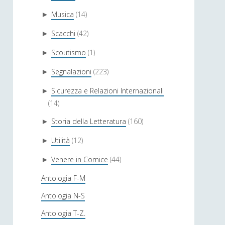
Musica
(14)
►
Scacchi
(42)
►
Scoutismo
(1)
►
Segnalazioni
(223)
►
Sicurezza e Relazioni Internazionali
►
(14)
Storia della Letteratura
(160)
►
Utilità
(12)
►
Venere in Cornice
(44)
►
Antologia F-M
Antologia N-S
Antologia T-Z.