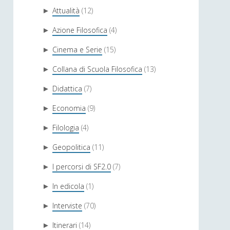
Attualità
(12)
►
Azione Filosofica
(4)
►
Cinema e Serie
(15)
►
Collana di Scuola Filosofica
(13)
►
Didattica
(7)
►
Economia
(9)
►
Filologia
(4)
►
Geopolitica
(11)
►
I percorsi di SF2.0
(7)
►
In edicola
(1)
►
Interviste
(70)
►
Itinerari
(14)
►