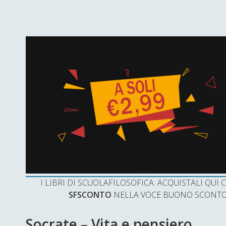
I LIBRI DI SCUOLAFILOSOFICA: ACQUISTALI QU
SFSCONTO
NELLA VOCE BUONO SCONTO 
Socrate – Vita e pensiero