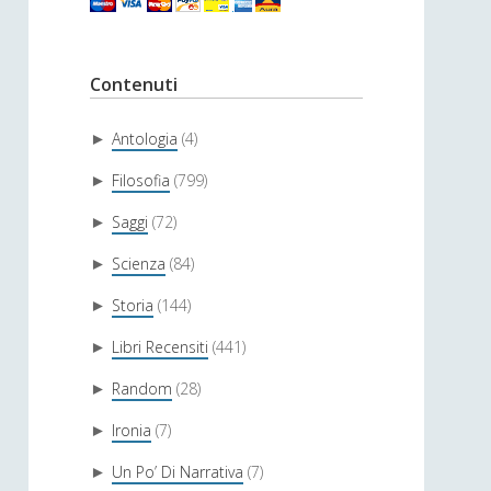
Contenuti
Antologia
(4)
►
Filosofia
(799)
►
Saggi
(72)
►
Scienza
(84)
►
Storia
(144)
►
Libri Recensiti
(441)
►
Random
(28)
►
Ironia
(7)
►
Un Po’ Di Narrativa
(7)
►