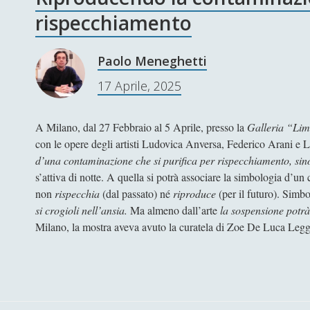
rispecchiamento
Paolo Meneghetti
17 Aprile, 2025
A Milano, dal 27 Febbraio al 5 Aprile, presso la
Galleria “Li
con le opere degli artisti Ludovica Anversa, Federico Arani e Le
d’una contaminazione che si purifica per rispecchiamento, sin
s’attiva di notte. A quella si potrà associare la simbologia d’u
non
rispecchia
(dal passato) né
riproduce
(per il futuro). Simb
si crogioli nell’ansia.
Ma almeno dall’arte
la sospensione potrà
Milano, la mostra aveva avuto la curatela di Zoe De Luca Legg