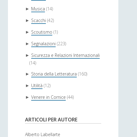
Musica
(14)
►
Scacchi
(42)
►
Scoutismo
(1)
►
Segnalazioni
(223)
►
Sicurezza e Relazioni Internazionali
►
(14)
Storia della Letteratura
(160)
►
Utilità
(12)
►
Venere in Cornice
(44)
►
ARTICOLI PER AUTORE
Alberto Labellarte