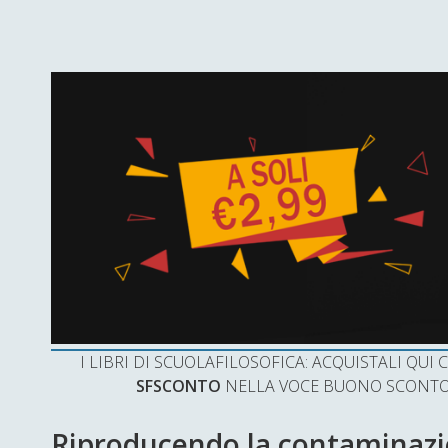
I LIBRI DI SCUOLAFILOSOFICA: ACQUISTALI QU
SFSCONTO
NELLA VOCE BUONO SCONTO 
Riproducendo la contaminazio