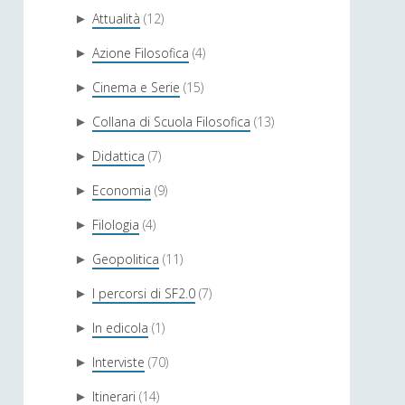
Attualità
(12)
►
Azione Filosofica
(4)
►
Cinema e Serie
(15)
►
Collana di Scuola Filosofica
(13)
►
Didattica
(7)
►
Economia
(9)
►
Filologia
(4)
►
Geopolitica
(11)
►
I percorsi di SF2.0
(7)
►
In edicola
(1)
►
Interviste
(70)
►
Itinerari
(14)
►