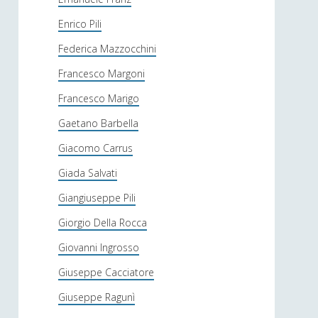
Enrico Pili
Federica Mazzocchini
Francesco Margoni
Francesco Marigo
Gaetano Barbella
Giacomo Carrus
Giada Salvati
Giangiuseppe Pili
Giorgio Della Rocca
Giovanni Ingrosso
Giuseppe Cacciatore
Giuseppe Ragunì