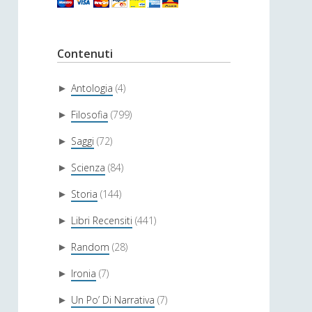
Contenuti
Antologia
(4)
►
Filosofia
(799)
►
Saggi
(72)
►
Scienza
(84)
►
Storia
(144)
►
Libri Recensiti
(441)
►
Random
(28)
►
Ironia
(7)
►
Un Po’ Di Narrativa
(7)
►