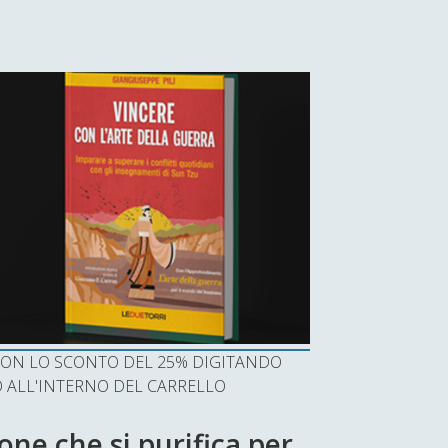
I CON LO SCONTO DEL 25% DIGITANDO
ALL'INTERNO DEL CARRELLO
ne che si purifica per