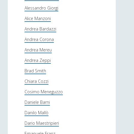
Alessandro Giorgi
Alice Manzoni
Andrea Bardazzi
Andrea Corona
Andrea Mereu
Andrea Zeppi
Brad Smith
Chiara Cozzi
Cosimo Meneguzzo
Daniele Barni
Danilo Mallò
Dario Maestripieri
Emanuele Franz