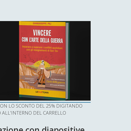
I CON LO SCONTO DEL 25% DIGITANDO
ALL'INTERNO DEL CARRELLO
zione con diapositive