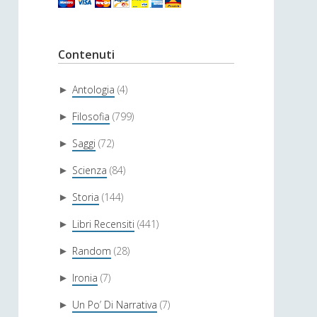
Contenuti
Antologia
(4)
►
Filosofia
(799)
►
Saggi
(72)
►
Scienza
(84)
►
Storia
(144)
►
Libri Recensiti
(441)
►
Random
(28)
►
Ironia
(7)
►
Un Po’ Di Narrativa
(7)
►