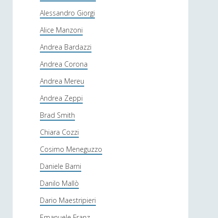
Alessandro Giorgi
Alice Manzoni
Andrea Bardazzi
Andrea Corona
Andrea Mereu
Andrea Zeppi
Brad Smith
Chiara Cozzi
Cosimo Meneguzzo
Daniele Barni
Danilo Mallò
Dario Maestripieri
Emanuele Franz