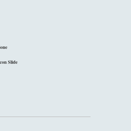
ione
con Slide