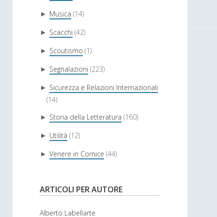
Musica
(14)
►
Scacchi
(42)
►
Scoutismo
(1)
►
Segnalazioni
(223)
►
Sicurezza e Relazioni Internazionali
►
(14)
Storia della Letteratura
(160)
►
Utilità
(12)
►
Venere in Cornice
(44)
►
ARTICOLI PER AUTORE
Alberto Labellarte