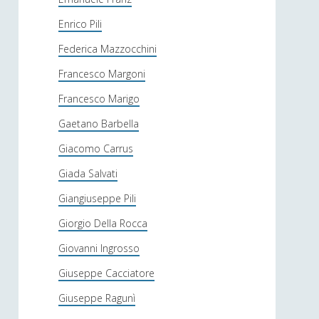
Enrico Pili
Federica Mazzocchini
Francesco Margoni
Francesco Marigo
Gaetano Barbella
Giacomo Carrus
Giada Salvati
Giangiuseppe Pili
Giorgio Della Rocca
Giovanni Ingrosso
Giuseppe Cacciatore
Giuseppe Ragunì