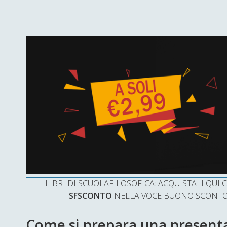
I LIBRI DI SCUOLAFILOSOFICA: ACQUISTALI QU
SFSCONTO
NELLA VOCE BUONO SCONTO 
Come si prepara una presenta