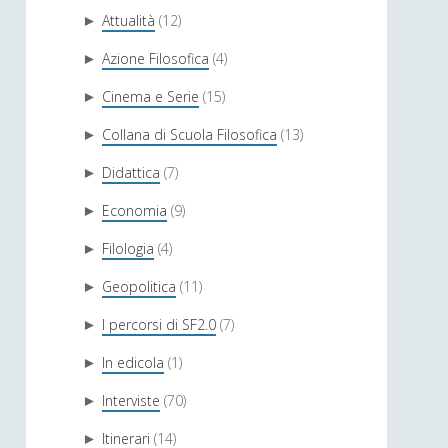
Attualità
(12)
►
Azione Filosofica
(4)
►
Cinema e Serie
(15)
►
Collana di Scuola Filosofica
(13)
►
Didattica
(7)
►
Economia
(9)
►
Filologia
(4)
►
Geopolitica
(11)
►
I percorsi di SF2.0
(7)
►
In edicola
(1)
►
Interviste
(70)
►
Itinerari
(14)
►