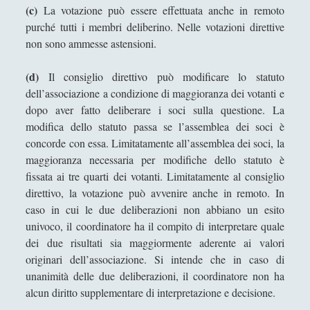
(c)
La votazione può essere effettuata anche in remoto
purché tutti i membri deliberino. Nelle votazioni direttive
non sono ammesse astensioni.
(d)
Il consiglio direttivo può modificare lo statuto
dell’associazione a condizione di maggioranza dei votanti e
dopo aver fatto deliberare i soci sulla questione. La
modifica dello statuto passa se l’assemblea dei soci è
concorde con essa. Limitatamente all’assemblea dei soci, la
maggioranza necessaria per modifiche dello statuto è
fissata ai tre quarti dei votanti. Limitatamente al consiglio
direttivo, la votazione può avvenire anche in remoto. In
caso in cui le due deliberazioni non abbiano un esito
univoco, il coordinatore ha il compito di interpretare quale
dei due risultati sia maggiormente aderente ai valori
originari dell’associazione. Si intende che in caso di
unanimità delle due deliberazioni, il coordinatore non ha
alcun diritto supplementare di interpretazione e decisione.