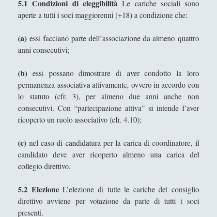
5.1
Condizioni di eleggibilità
Le cariche sociali sono
aperte a tutti i soci maggiorenni (+18) a condizione che:
(a)
essi facciano parte dell’associazione da almeno quattro
anni consecutivi;
(b)
essi possano dimostrare di aver condotto la loro
permanenza associativa attivamente, ovvero in accordo con
lo statuto (cfr. 3), per almeno due anni anche non
consecutivi. Con “partecipazione attiva” si intende l’aver
ricoperto un ruolo associativo (cfr. 4.10);
(c)
nel caso di candidatura per la carica di coordinatore, il
candidato deve aver ricoperto almeno una carica del
collegio direttivo.
5.2 Elezione
L’elezione di tutte le cariche del consiglio
direttivo avviene per votazione da parte di tutti i soci
presenti.