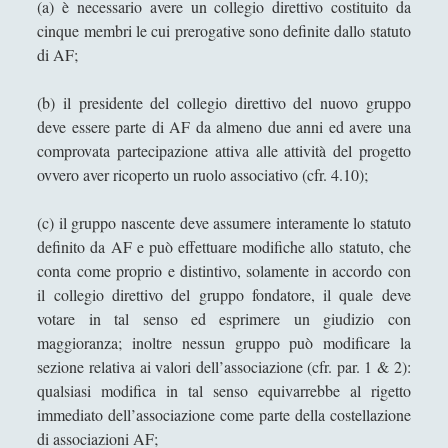
(a) è necessario avere un collegio direttivo costituito da
cinque membri le cui prerogative sono definite dallo statuto
di AF;
(b) il presidente del collegio direttivo del nuovo gruppo
deve essere parte di AF da almeno due anni ed avere una
comprovata partecipazione attiva alle attività del progetto
ovvero aver ricoperto un ruolo associativo (cfr. 4.10);
(c) il gruppo nascente deve assumere interamente lo statuto
definito da AF e può effettuare modifiche allo statuto, che
conta come proprio e distintivo, solamente in accordo con
il collegio direttivo del gruppo fondatore, il quale deve
votare in tal senso ed esprimere un giudizio con
maggioranza; inoltre nessun gruppo può modificare la
sezione relativa ai valori dell’associazione (cfr. par. 1 & 2):
qualsiasi modifica in tal senso equivarrebbe al rigetto
immediato dell’associazione come parte della costellazione
di associazioni AF;