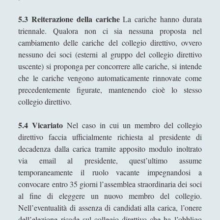
5.3 Reiterazione della cariche
La cariche hanno durata
triennale. Qualora non ci sia nessuna proposta nel
cambiamento delle cariche del collegio direttivo, ovvero
nessuno dei soci (esterni al gruppo del collegio direttivo
uscente) si proponga per concorrere alle cariche, si intende
che le cariche vengono automaticamente rinnovate come
precedentemente figurate, mantenendo cioè lo stesso
collegio direttivo.
5.4 Vicariato
Nel caso in cui un membro del collegio
direttivo faccia ufficialmente richiesta al presidente di
decadenza dalla carica tramite apposito modulo inoltrato
via email al presidente, quest’ultimo assume
temporaneamente il ruolo vacante impegnandosi a
convocare entro 35 giorni l’assemblea straordinaria dei soci
al fine di eleggere un nuovo membro del collegio.
Nell’eventualità di assenza di candidati alla carica, l’onere
dell’elezione ricade sul collegio direttivo che ha l’obbligo