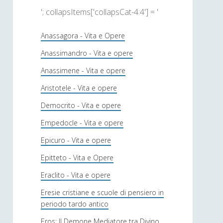
'; collapsItems['collapsCat-4:4'] = '
Anassagora - Vita e Opere
Anassimandro - Vita e opere
Anassimene - Vita e opere
Aristotele - Vita e opere
Democrito - Vita e opere
Empedocle - Vita e opere
Epicuro - Vita e opere
Epitteto - Vita e Opere
Eraclito - Vita e opere
Eresie cristiane e scuole di pensiero in
periodo tardo antico
Eros: Il Demone Mediatore tra Divino