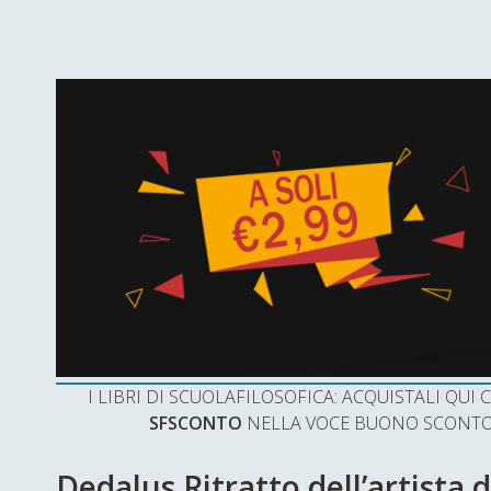
I LIBRI DI SCUOLAFILOSOFICA: ACQUISTALI QU
SFSCONTO
NELLA VOCE BUONO SCONTO 
Dedalus Ritratto dell’artista 