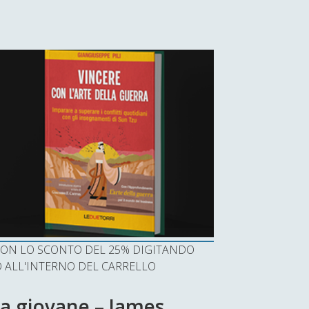
I CON LO SCONTO DEL 25% DIGITANDO
ALL'INTERNO DEL CARRELLO
da giovane – James