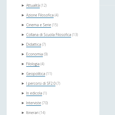
Attualità
(12)
►
Azione Filosofica
(4)
►
Cinema e Serie
(15)
►
Collana di Scuola Filosofica
(13)
►
Didattica
(7)
►
Economia
(9)
►
Filologia
(4)
►
Geopolitica
(11)
►
I percorsi di SF2.0
(7)
►
In edicola
(1)
►
Interviste
(70)
►
Itinerari
(14)
►