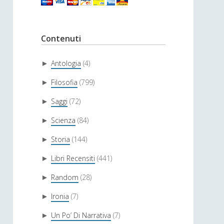
Contenuti
Antologia
(4)
►
Filosofia
(799)
►
Saggi
(72)
►
Scienza
(84)
►
Storia
(144)
►
Libri Recensiti
(441)
►
Random
(28)
►
Ironia
(7)
►
Un Po’ Di Narrativa
(7)
►