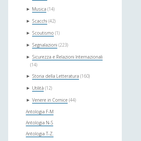
Musica
(14)
►
Scacchi
(42)
►
Scoutismo
(1)
►
Segnalazioni
(223)
►
Sicurezza e Relazioni Internazionali
►
(14)
Storia della Letteratura
(160)
►
Utilità
(12)
►
Venere in Cornice
(44)
►
Antologia F-M
Antologia N-S
Antologia T-Z.