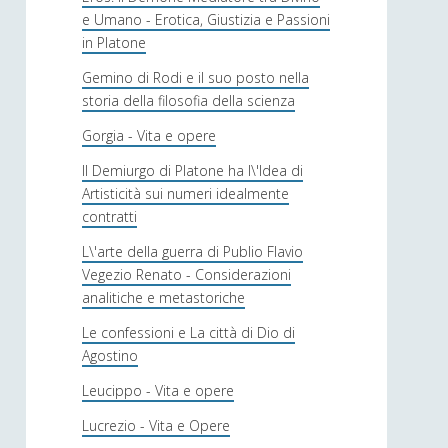
e Umano - Erotica, Giustizia e Passioni
in Platone
Gemino di Rodi e il suo posto nella
storia della filosofia della scienza
Gorgia - Vita e opere
Il Demiurgo di Platone ha l\'Idea di
Artisticità sui numeri idealmente
contratti
L\'arte della guerra di Publio Flavio
Vegezio Renato - Considerazioni
analitiche e metastoriche
Le confessioni e La città di Dio di
Agostino
Leucippo - Vita e opere
Lucrezio - Vita e Opere