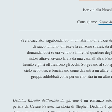
Iscriviti alla Newsl
Consigliamo
Gente d
Si era cacciato, vagabondando, in un labirinto di viuzze str
di rauco tumulto, di risse e la canzone strascicata
domandandosi se era venuto a finire nel quartiere degli
vistosi attraversavano la via da una casa all’altra. 
tremito e gli si offuscarono gli occhi. Sorgevano al suo s
cielo nebbioso, e bruciavano come davanti a un altare. Di
gruppi, addobbati come per un rito. Era in un altro m
Dedalus
Ritratto dell’artista da giovane
è un romanzo autob
perizia da Cesare Pavese. La storia di Stephen Dedalus è quel