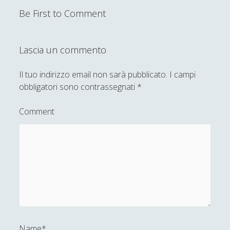
Be First to Comment
Lascia un commento
Il tuo indirizzo email non sarà pubblicato.
I campi
obbligatori sono contrassegnati
*
Comment
Name*