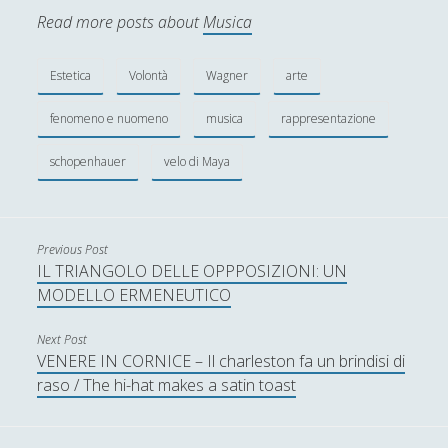
Read more posts about
Musica
Estetica
Volontà
Wagner
arte
fenomeno e nuomeno
musica
rappresentazione
schopenhauer
velo di Maya
Previous Post
IL TRIANGOLO DELLE OPPPOSIZIONI: UN
MODELLO ERMENEUTICO
Next Post
VENERE IN CORNICE – Il charleston fa un brindisi di
raso / The hi-hat makes a satin toast