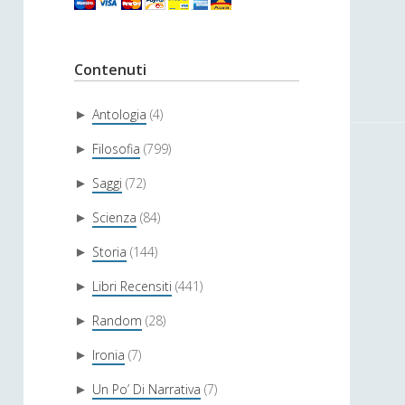
Contenuti
Antologia
(4)
►
Filosofia
(799)
►
Saggi
(72)
►
Scienza
(84)
►
Storia
(144)
►
Libri Recensiti
(441)
►
Random
(28)
►
Ironia
(7)
►
Un Po’ Di Narrativa
(7)
►