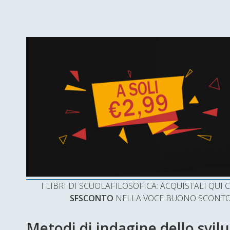
I LIBRI DI SCUOLAFILOSOFICA: ACQUISTALI QU
SFSCONTO
NELLA VOCE BUONO SCONTO 
Metodi di indagine dello svil