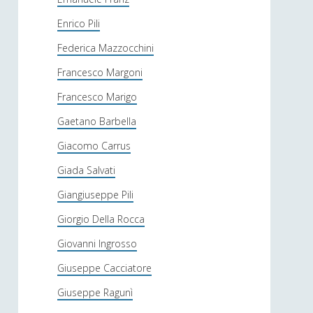
Enrico Pili
Federica Mazzocchini
Francesco Margoni
Francesco Marigo
Gaetano Barbella
Giacomo Carrus
Giada Salvati
Giangiuseppe Pili
Giorgio Della Rocca
Giovanni Ingrosso
Giuseppe Cacciatore
Giuseppe Ragunì