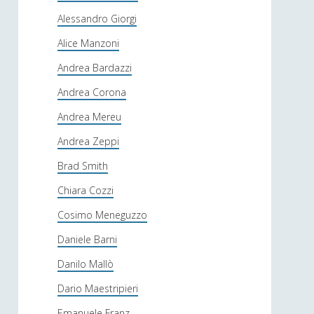
Alessandro Giorgi
Alice Manzoni
Andrea Bardazzi
Andrea Corona
Andrea Mereu
Andrea Zeppi
Brad Smith
Chiara Cozzi
Cosimo Meneguzzo
Daniele Barni
Danilo Mallò
Dario Maestripieri
Emanuele Franz