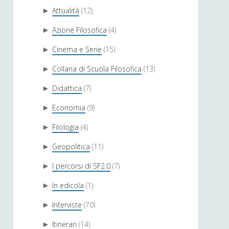
Attualità
(12)
►
Azione Filosofica
(4)
►
Cinema e Serie
(15)
►
Collana di Scuola Filosofica
(13)
►
Didattica
(7)
►
Economia
(9)
►
Filologia
(4)
►
Geopolitica
(11)
►
I percorsi di SF2.0
(7)
►
In edicola
(1)
►
Interviste
(70)
►
Itinerari
(14)
►