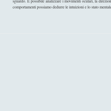
sguardo. È possibile analizzare i movimenti oculari, la direzio
comportamenti possiamo dedurre le intuizioni e lo stato mental