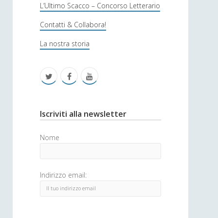
s
L’Ultimo Scacco – Concorso Letterario
o
Contatti & Collabora!
f
La nostra storia
i
c
t
f
y
a
w
a
o
i
c
u
S
Iscriviti alla newsletter
t
e
t
i
Nome
t
b
u
d
e
o
b
e
Indirizzo email:
r
o
e
b
k
a