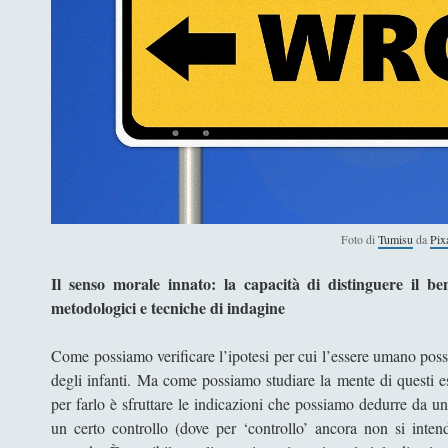
Foto di
Tumisu
da
Pix
Il senso morale innato: la capacità di distinguere il be
metodologici e tecniche di indagine
Come possiamo verificare l’ipotesi per cui l’essere umano pos
degli infanti. Ma come possiamo studiare la mente di questi
per farlo è sfruttare le indicazioni che possiamo dedurre da u
un certo controllo (dove per ‘controllo’ ancora non si inten