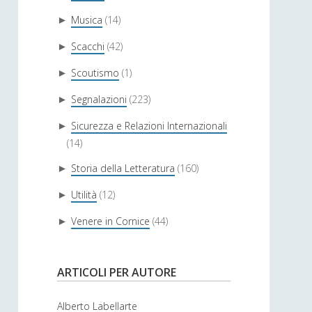
Musica
(14)
►
Scacchi
(42)
►
Scoutismo
(1)
►
Segnalazioni
(223)
►
Sicurezza e Relazioni Internazionali
►
(14)
Storia della Letteratura
(160)
►
Utilità
(12)
►
Venere in Cornice
(44)
►
ARTICOLI PER AUTORE
Alberto Labellarte