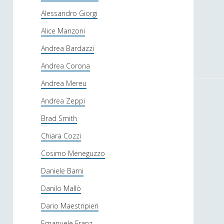
Alessandro Giorgi
Alice Manzoni
Andrea Bardazzi
Andrea Corona
Andrea Mereu
Andrea Zeppi
Brad Smith
Chiara Cozzi
Cosimo Meneguzzo
Daniele Barni
Danilo Mallò
Dario Maestripieri
Emanuele Franz