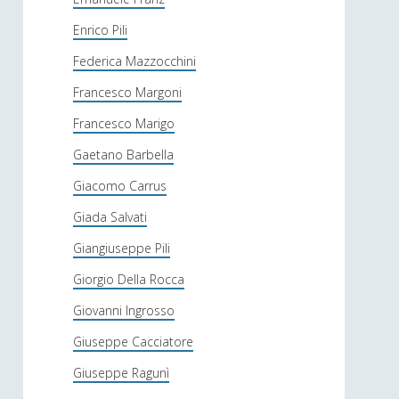
Enrico Pili
Federica Mazzocchini
Francesco Margoni
Francesco Marigo
Gaetano Barbella
Giacomo Carrus
Giada Salvati
Giangiuseppe Pili
Giorgio Della Rocca
Giovanni Ingrosso
Giuseppe Cacciatore
Giuseppe Ragunì