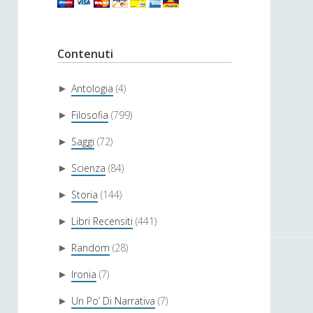
Contenuti
Antologia
(4)
►
Filosofia
(799)
►
Saggi
(72)
►
Scienza
(84)
►
Storia
(144)
►
Libri Recensiti
(441)
►
Random
(28)
►
Ironia
(7)
►
Un Po’ Di Narrativa
(7)
►