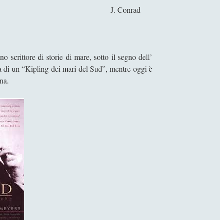
onrad
scrittore di storie di mare, sotto il segno dell’
iva di un “Kipling dei mari del Sud”, mentre oggi è
na.