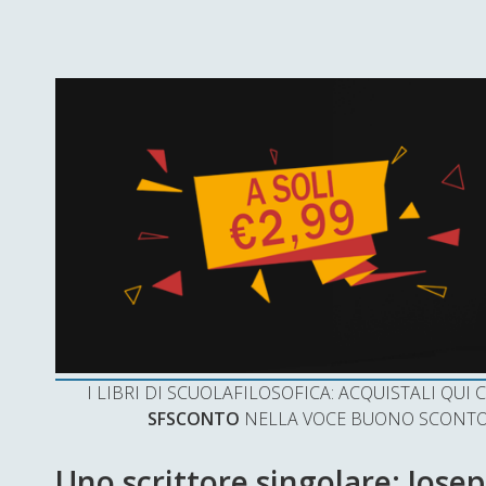
I LIBRI DI SCUOLAFILOSOFICA: ACQUISTALI QU
SFSCONTO
NELLA VOCE BUONO SCONTO 
Uno scrittore singolare: Jose