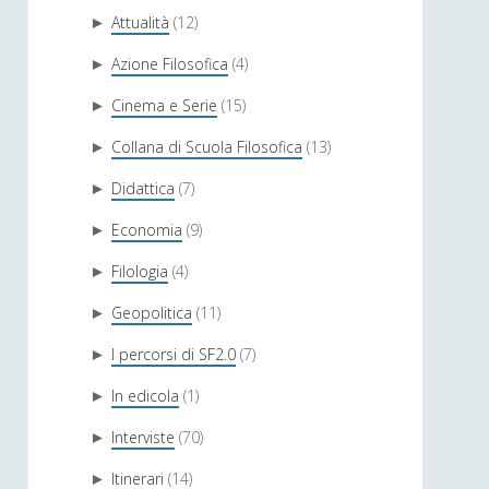
Attualità
(12)
►
Azione Filosofica
(4)
►
Cinema e Serie
(15)
►
Collana di Scuola Filosofica
(13)
►
Didattica
(7)
►
Economia
(9)
►
Filologia
(4)
►
Geopolitica
(11)
►
I percorsi di SF2.0
(7)
►
In edicola
(1)
►
Interviste
(70)
►
Itinerari
(14)
►