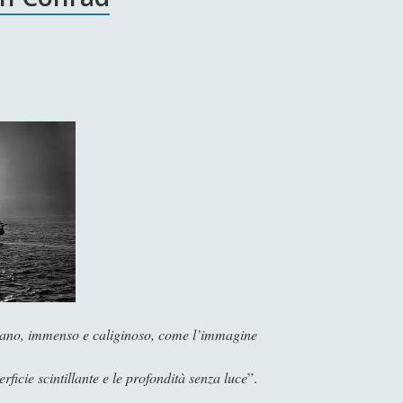
ntano, immenso e caliginoso, come l’immagine
erficie scintillante
e le profondità senza luce
”.