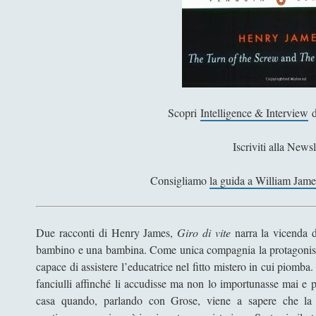
Scopri
Intelligence & Interview
d
Iscriviti alla Newsl
Consigliamo
la guida a William Jame
Due racconti di Henry James,
Giro di vite
narra la vicenda di
bambino e una bambina. Come unica compagnia la protagonist
capace di assistere l’educatrice nel fitto mistero in cui piomba
fanciulli affinché li accudisse ma non lo importunasse mai e 
casa quando, parlando con Grose, viene a sapere che la p