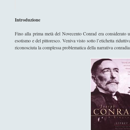
J. C
Introduzione
Fino alla prima metà del Novecento Conrad era considerato uno 
esotismo e del pittoresco. Veniva visto sotto l’etichetta ridutt
riconosciuta la complessa problematica della narrativa conradia