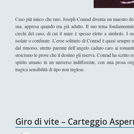
Caso più unico che raro, Joseph Conrad diventa un maestro dell
sua, appresa quando era già adulto. Il suo tema fondamentale è
ciechi del caso, di cui il mare è spesso eletto a simbolo. I s
isolate o confinate. L’eroe solitario di Conrad è quasi sempre 
dal rimorso, stretto parente dell’angelo caduto caro ai romant
stoicismo le prove che il destino gli riserva. Conrad ha scritto r
spirito umano in un universo indifferente, con una prosa orig
tragica sensibilità di tipo non inglese.
Giro di vite – Carteggio Aspe