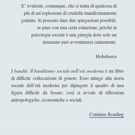
E’ evidente, comunque, che si tratta di qualcosa di
più di un’esplosione di crudeltà manifestatamente
gratuita. Si possono dare due spiegazioni possibili,
se pure con una certa esitazione, perché la
psicologia sociale è una giungla dove solo un
insensato può avventurarsi cautamente.
Hobsbawn
I banditi. Il banditismo sociale nell’età moderna
è un libro
di difficile collocazione di genere. Esso attinge alla storia
sociale dell’età moderna per dipingere il quadro di una
figura difficile da fissare, così si avvale di riflessioni
antropologiche, economiche e sociali.
Continue Reading
I
b
a