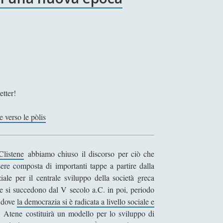
etter!
 verso le pòlis
Clistene
abbiamo chiuso il discorso per ciò che
sere composta di importanti tappe a partire dalla
iale per il centrale sviluppo della società greca
he si succedono dal V secolo a.C. in poi, periodo
 dove
la democrazia si è radicata a livello sociale e
e: Atene costituirà un modello per lo sviluppo di