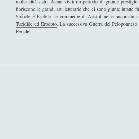
molte città stato. Atene vivrà un periodo di grande prestigi
fioriscono le grandi arti letterarie che ci sono giunte intatte 
Sofocle e Eschilo, le commedie di Aristofane, e ancora in cu
Tucidide ed Erodoto
. La successiva Guerra del Peloponneso de
Pericle”.