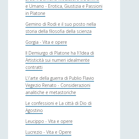
e Umano - Erotica, Giustizia e Passioni
in Platone
Gemino di Rodi e il suo posto nella
storia della filosofia della scienza
Gorgia - Vita e opere
Il Demiurgo di Platone ha l\'Idea di
Artisticità sui numeri idealmente
contratti
L\'arte della guerra di Publio Flavio
Vegezio Renato - Considerazioni
analitiche e metastoriche
Le confessioni e La città di Dio di
Agostino
Leucippo - Vita e opere
Lucrezio - Vita e Opere