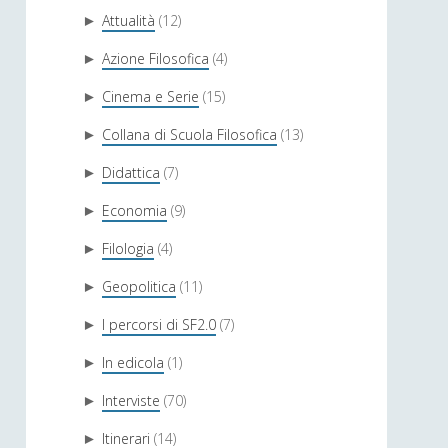
Attualità
(12)
►
Azione Filosofica
(4)
►
Cinema e Serie
(15)
►
Collana di Scuola Filosofica
(13)
►
Didattica
(7)
►
Economia
(9)
►
Filologia
(4)
►
Geopolitica
(11)
►
I percorsi di SF2.0
(7)
►
In edicola
(1)
►
Interviste
(70)
►
Itinerari
(14)
►