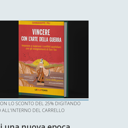
I CON LO SCONTO DEL 25% DIGITANDO
ALL'INTERNO DEL CARRELLO
 di una nuova epoca