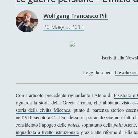
Wolfgang Francesco Pili
20 Maggio, 2014
Iscriviti alla Newsl
Leggi la scheda
L’evoluzione
Con l’articolo precedente riguardante l’Atene di
Pisistrato e 
riguarda la storia della Grecia arcaica, che abbiamo visto es
storia della civiltà Micenea
, punto di partenza storico essenz
nell’VIII secolo a.C.. Da adesso in poi analizzeremo i fatti c
considerato l’apogeo delle
poleis
, soprattutto della
polis
Atene,
inquadrata a livello istituzionale
grazie alle riforme di Efialt