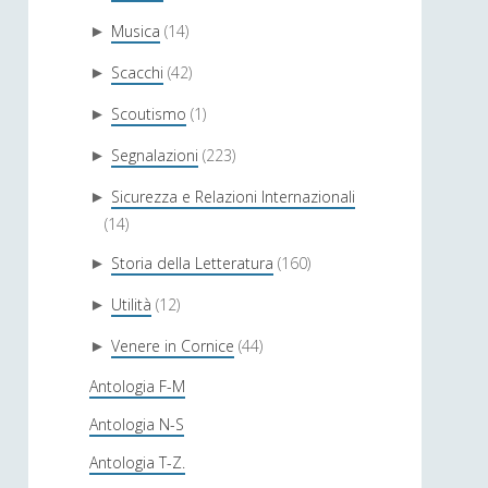
Musica
(14)
►
Scacchi
(42)
►
Scoutismo
(1)
►
Segnalazioni
(223)
►
Sicurezza e Relazioni Internazionali
►
(14)
Storia della Letteratura
(160)
►
Utilità
(12)
►
Venere in Cornice
(44)
►
Antologia F-M
Antologia N-S
Antologia T-Z.