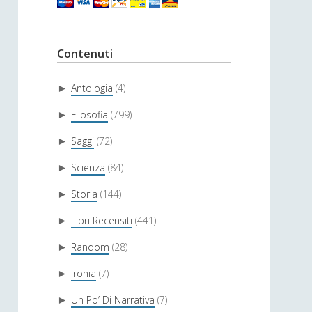
Contenuti
Antologia
(4)
►
Filosofia
(799)
►
Saggi
(72)
►
Scienza
(84)
►
Storia
(144)
►
Libri Recensiti
(441)
►
Random
(28)
►
Ironia
(7)
►
Un Po’ Di Narrativa
(7)
►