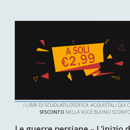
I LIBRI DI SCUOLAFILOSOFICA: ACQUISTALI QU
SFSCONTO
NELLA VOCE BUONO SCONTO 
Le guerre persiane – L’inizio