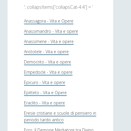
'; collapsItems['collapsCat-4:4'] = '
Anassagora - Vita e Opere
Anassimandro - Vita e opere
Anassimene - Vita e opere
Aristotele - Vita e opere
Democrito - Vita e opere
Empedocle - Vita e opere
Epicuro - Vita e opere
Epitteto - Vita e Opere
Eraclito - Vita e opere
Eresie cristiane e scuole di pensiero in
periodo tardo antico
Eros: Il Demone Mediatore tra Divino