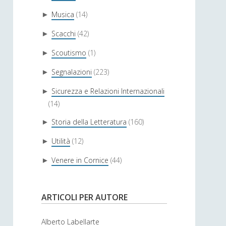
Musica
(14)
►
Scacchi
(42)
►
Scoutismo
(1)
►
Segnalazioni
(223)
►
Sicurezza e Relazioni Internazionali
►
(14)
Storia della Letteratura
(160)
►
Utilità
(12)
►
Venere in Cornice
(44)
►
ARTICOLI PER AUTORE
Alberto Labellarte