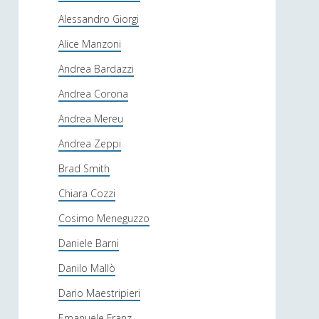
Alessandro Giorgi
Alice Manzoni
Andrea Bardazzi
Andrea Corona
Andrea Mereu
Andrea Zeppi
Brad Smith
Chiara Cozzi
Cosimo Meneguzzo
Daniele Barni
Danilo Mallò
Dario Maestripieri
Emanuele Franz