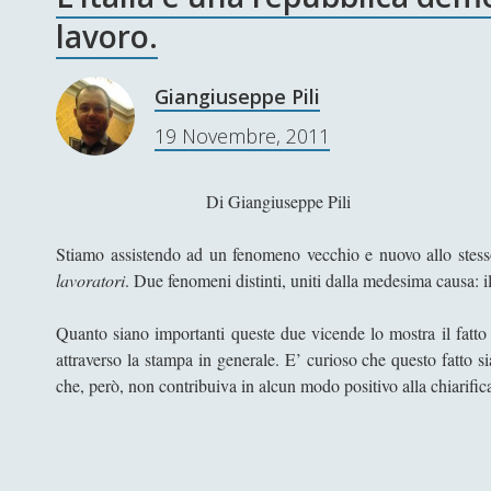
lavoro.
Giangiuseppe Pili
19 Novembre, 2011
Di Giangiuseppe Pil
Stiamo assistendo ad un fenomeno vecchio e nuovo allo stesso
lavoratori
. Due fenomeni distinti, uniti dalla medesima causa: i
Quanto siano importanti queste due vicende lo mostra il fatto 
attraverso la stampa in generale. E’ curioso che questo fatto s
che, però, non contribuiva in alcun modo positivo alla chiarifica