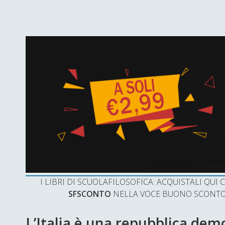
I LIBRI DI SCUOLAFILOSOFICA: ACQUISTALI QU
SFSCONTO
NELLA VOCE BUONO SCONTO 
L’Italia è una repubblica dem