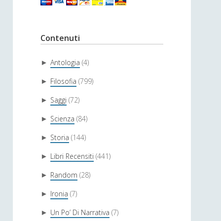
Contenuti
Antologia
(4)
►
Filosofia
(799)
►
Saggi
(72)
►
Scienza
(84)
►
Storia
(144)
►
Libri Recensiti
(441)
►
Random
(28)
►
Ironia
(7)
►
Un Po’ Di Narrativa
(7)
►