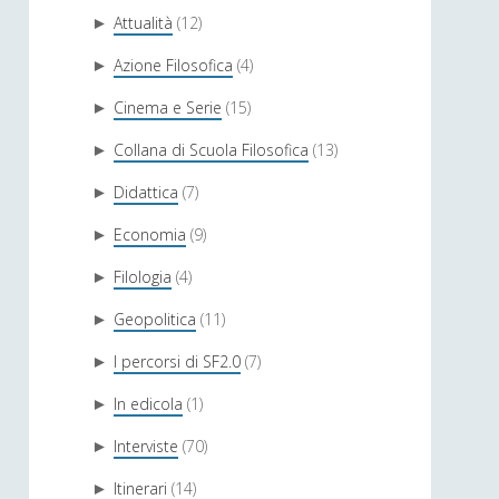
Attualità
(12)
►
Azione Filosofica
(4)
►
Cinema e Serie
(15)
►
Collana di Scuola Filosofica
(13)
►
Didattica
(7)
►
Economia
(9)
►
Filologia
(4)
►
Geopolitica
(11)
►
I percorsi di SF2.0
(7)
►
In edicola
(1)
►
Interviste
(70)
►
Itinerari
(14)
►