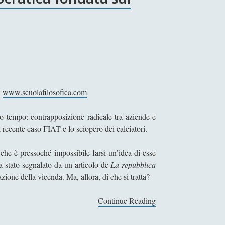
i
www.scuolafilosofica.com
 tempo: contrapposizione radicale tra aziende e
l recente caso FIAT e lo sciopero dei calciatori.
che è pressoché impossibile farsi un’idea di esse
ia stato segnalato da un articolo de
La repubblica
zione della vicenda. Ma, allora, di che si tratta?
Continue Reading
L
’
I