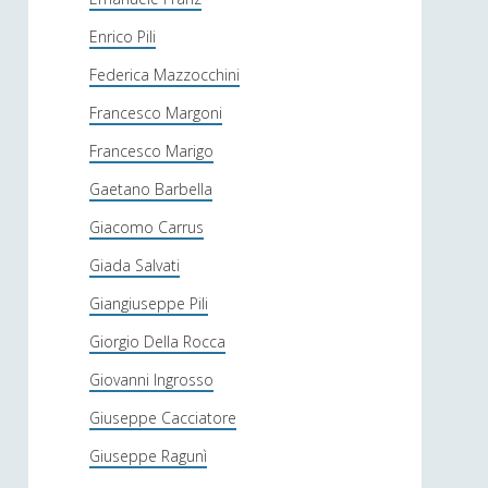
Enrico Pili
Federica Mazzocchini
Francesco Margoni
Francesco Marigo
Gaetano Barbella
Giacomo Carrus
Giada Salvati
Giangiuseppe Pili
Giorgio Della Rocca
Giovanni Ingrosso
Giuseppe Cacciatore
Giuseppe Ragunì