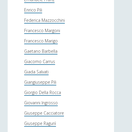
Enrico Pili
Federica Mazzocchini
Francesco Margoni
Francesco Marigo
Gaetano Barbella
Giacomo Carrus
Giada Salvati
Giangiuseppe Pili
Giorgio Della Rocca
Giovanni Ingrosso
Giuseppe Cacciatore
Giuseppe Ragunì