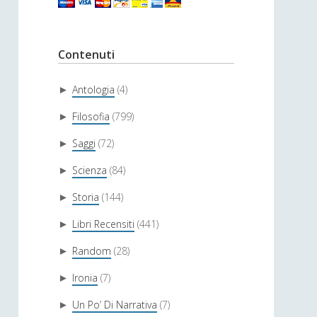
Contenuti
Antologia
(4)
►
Filosofia
(799)
►
Saggi
(72)
►
Scienza
(84)
►
Storia
(144)
►
Libri Recensiti
(441)
►
Random
(28)
►
Ironia
(7)
►
Un Po’ Di Narrativa
(7)
►