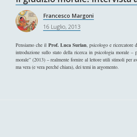
Francesco Margoni
16 Luglio, 2013
Prof. Luca Surian
Pensiamo che il
, psicologo e ricercatore 
introduzione sullo stato della ricerca in psicologia morale – p
morale” (2013) – realmente fornire al lettore utili stimoli per a
ma vera (e vera perché chiara), dei temi in argomento.