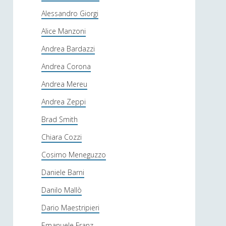
Alessandro Giorgi
Alice Manzoni
Andrea Bardazzi
Andrea Corona
Andrea Mereu
Andrea Zeppi
Brad Smith
Chiara Cozzi
Cosimo Meneguzzo
Daniele Barni
Danilo Mallò
Dario Maestripieri
Emanuele Franz