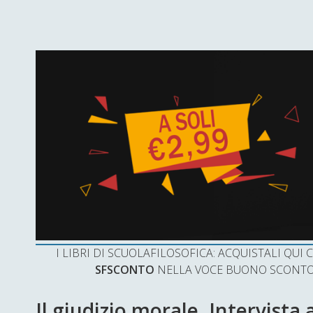
I LIBRI DI SCUOLAFILOSOFICA: ACQUISTALI QU
SFSCONTO
NELLA VOCE BUONO SCONTO 
Il giudizio morale. Intervista