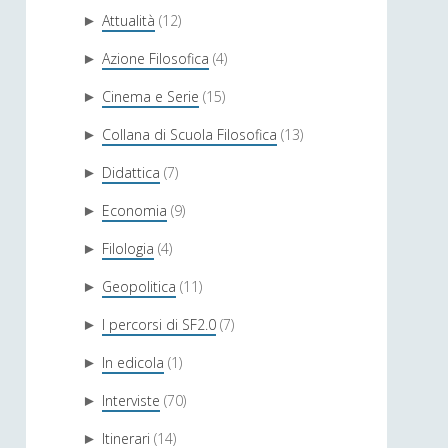
Attualità
(12)
►
Azione Filosofica
(4)
►
Cinema e Serie
(15)
►
Collana di Scuola Filosofica
(13)
►
Didattica
(7)
►
Economia
(9)
►
Filologia
(4)
►
Geopolitica
(11)
►
I percorsi di SF2.0
(7)
►
In edicola
(1)
►
Interviste
(70)
►
Itinerari
(14)
►