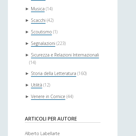
Musica
(14)
►
Scacchi
(42)
►
Scoutismo
(1)
►
Segnalazioni
(223)
►
Sicurezza e Relazioni Internazionali
►
(14)
Storia della Letteratura
(160)
►
Utilità
(12)
►
Venere in Cornice
(44)
►
ARTICOLI PER AUTORE
Alberto Labellarte