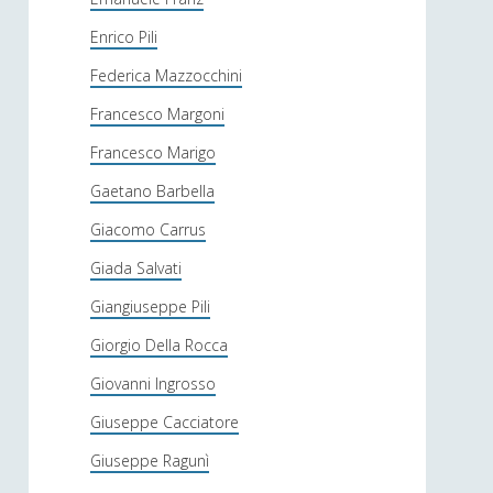
Enrico Pili
Federica Mazzocchini
Francesco Margoni
Francesco Marigo
Gaetano Barbella
Giacomo Carrus
Giada Salvati
Giangiuseppe Pili
Giorgio Della Rocca
Giovanni Ingrosso
Giuseppe Cacciatore
Giuseppe Ragunì