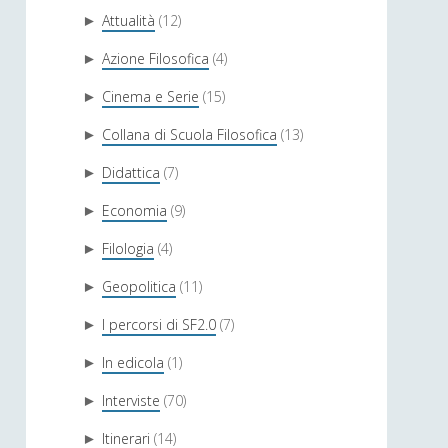
Attualità
(12)
►
Azione Filosofica
(4)
►
Cinema e Serie
(15)
►
Collana di Scuola Filosofica
(13)
►
Didattica
(7)
►
Economia
(9)
►
Filologia
(4)
►
Geopolitica
(11)
►
I percorsi di SF2.0
(7)
►
In edicola
(1)
►
Interviste
(70)
►
Itinerari
(14)
►