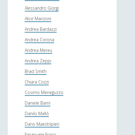
Alessandro Giorgi
Alice Manzoni
Andrea Bardazzi
Andrea Corona
Andrea Mereu
Andrea Zeppi
Brad Smith
Chiara Cozzi
Cosimo Meneguzzo
Daniele Barni
Danilo Mallò
Dario Maestripieri
Emanuele Franz