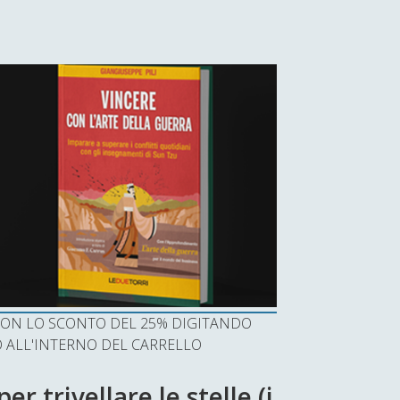
I CON LO SCONTO DEL 25% DIGITANDO
ALL'INTERNO DEL CARRELLO
r trivellare le stelle (i