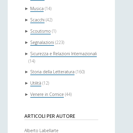
Musica
(14)
►
Scacchi
(42)
►
Scoutismo
(1)
►
Segnalazioni
(223)
►
Sicurezza e Relazioni Internazionali
►
(14)
Storia della Letteratura
(160)
►
Utilità
(12)
►
Venere in Cornice
(44)
►
ARTICOLI PER AUTORE
Alberto Labellarte