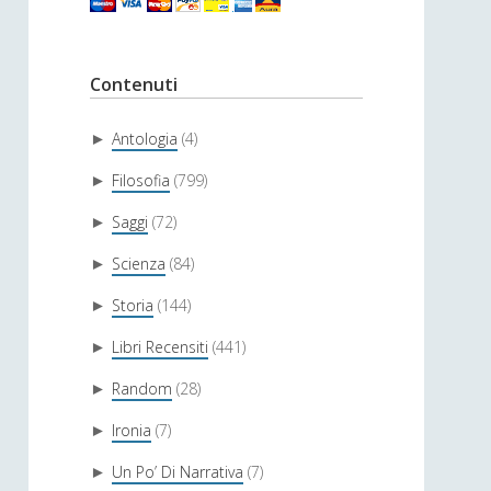
Contenuti
Antologia
(4)
►
Filosofia
(799)
►
Saggi
(72)
►
Scienza
(84)
►
Storia
(144)
►
Libri Recensiti
(441)
►
Random
(28)
►
Ironia
(7)
►
Un Po’ Di Narrativa
(7)
►