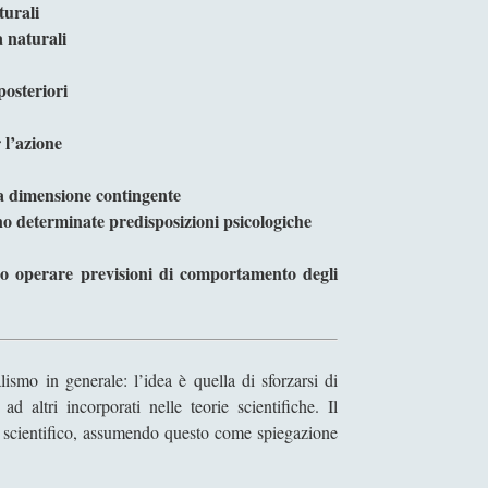
turali
 naturali
posteriori
 l’azione
la dimensione contingente
ono determinate predisposizioni psicologiche
no operare previsioni di comportamento degli
alismo in generale: l’idea è quella di sforzarsi di
 altri incorporati nelle teorie scientifiche. Il
o scientifico, assumendo questo come spiegazione