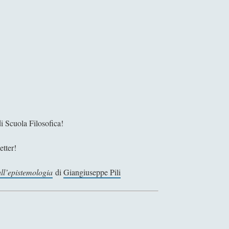
i Scuola Filosofica!
etter!
all’epistemologia
di
Giangiuseppe Pili