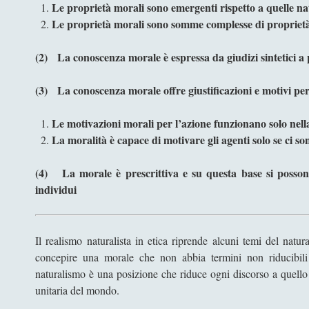
Le proprietà morali sono emergenti rispetto a quelle na
Le proprietà morali sono somme complesse di proprietà
(2)
La conoscenza morale è espressa da giudizi sintetici a 
(3)
La conoscenza morale offre giustificazioni e motivi per
Le motivazioni morali per l’azione funzionano solo nel
La moralità è capace di motivare gli agenti solo se ci s
(4)
La morale è prescrittiva e su questa base si posso
individui
Il realismo naturalista in etica riprende alcuni temi del natur
concepire una morale che non abbia termini non riducibili ad
naturalismo è una posizione che riduce ogni discorso a quell
unitaria del mondo.