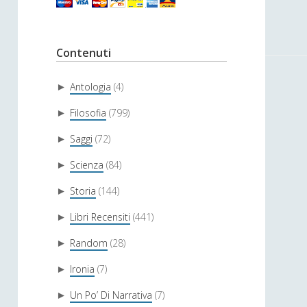
Contenuti
Antologia
(4)
►
Filosofia
(799)
►
Saggi
(72)
►
Scienza
(84)
►
Storia
(144)
►
Libri Recensiti
(441)
►
Random
(28)
►
Ironia
(7)
►
Un Po’ Di Narrativa
(7)
►