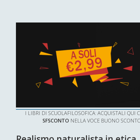
I LIBRI DI SCUOLAFILOSOFICA: ACQUISTALI QU
SFSCONTO
NELLA VOCE BUONO SCONTO 
Realismo naturalista in etica