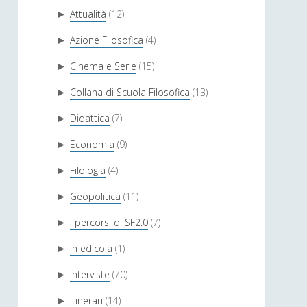
Attualità
(12)
►
Azione Filosofica
(4)
►
Cinema e Serie
(15)
►
Collana di Scuola Filosofica
(13)
►
Didattica
(7)
►
Economia
(9)
►
Filologia
(4)
►
Geopolitica
(11)
►
I percorsi di SF2.0
(7)
►
In edicola
(1)
►
Interviste
(70)
►
Itinerari
(14)
►