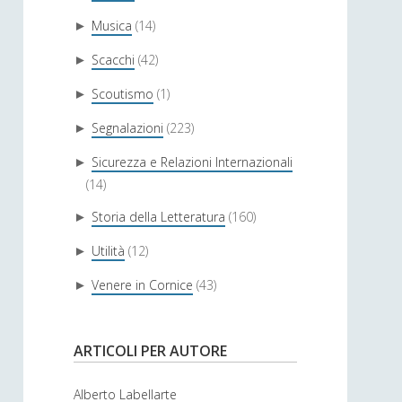
Musica
(14)
►
Scacchi
(42)
►
Scoutismo
(1)
►
Segnalazioni
(223)
►
Sicurezza e Relazioni Internazionali
►
(14)
Storia della Letteratura
(160)
►
Utilità
(12)
►
Venere in Cornice
(43)
►
ARTICOLI PER AUTORE
Alberto Labellarte