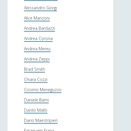
Alessandro Giorgi
Alice Manzoni
Andrea Bardazzi
Andrea Corona
Andrea Mereu
Andrea Zeppi
Brad Smith
Chiara Cozzi
Cosimo Meneguzzo
Daniele Barni
Danilo Mallò
Dario Maestripieri
Emanuele Franz