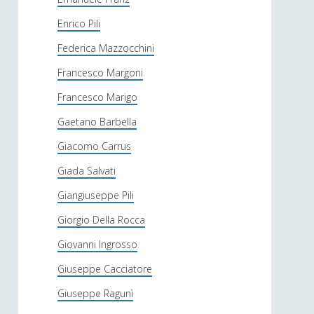
Enrico Pili
Federica Mazzocchini
Francesco Margoni
Francesco Marigo
Gaetano Barbella
Giacomo Carrus
Giada Salvati
Giangiuseppe Pili
Giorgio Della Rocca
Giovanni Ingrosso
Giuseppe Cacciatore
Giuseppe Ragunì