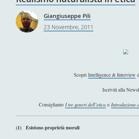
Giangiuseppe Pili
23 Novembre, 2011
Scopri
Intelligence & Interview
d
Iscriviti alla Newsl
Consigliamo
I tre generi dell’etica
e
Introduzione 
(1)
Esistono proprietà morali