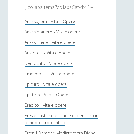
'; collapsItems['collapsCat-4:4'] = '
Anassagora - Vita e Opere
Anassimandro - Vita e opere
Anassimene - Vita e opere
Aristotele - Vita e opere
Democrito - Vita e opere
Empedocle - Vita e opere
Epicuro - Vita e opere
Epitteto - Vita e Opere
Eraclito - Vita e opere
Eresie cristiane e scuole di pensiero in
periodo tardo antico
Eros: Il Demone Mediatore tra Divino