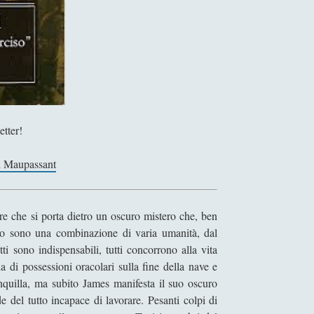
etter!
 Maupassant
e che si porta dietro un oscuro mistero che, ben
iso sono una combinazione di varia umanità, dal
i sono indispensabili, tutti concorrono alla vita
 di possessioni oracolari sulla fine della nave e
anquilla, ma subito James manifesta il suo oscuro
e del tutto incapace di lavorare. Pesanti colpi di