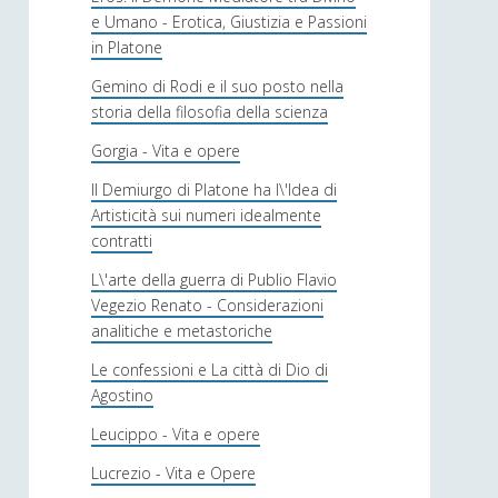
e Umano - Erotica, Giustizia e Passioni
in Platone
Gemino di Rodi e il suo posto nella
storia della filosofia della scienza
Gorgia - Vita e opere
Il Demiurgo di Platone ha l\'Idea di
Artisticità sui numeri idealmente
contratti
L\'arte della guerra di Publio Flavio
Vegezio Renato - Considerazioni
analitiche e metastoriche
Le confessioni e La città di Dio di
Agostino
Leucippo - Vita e opere
Lucrezio - Vita e Opere