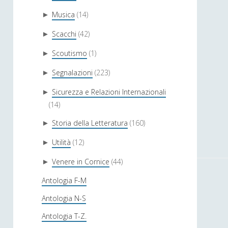
Musica
(14)
►
Scacchi
(42)
►
Scoutismo
(1)
►
Segnalazioni
(223)
►
Sicurezza e Relazioni Internazionali
►
(14)
Storia della Letteratura
(160)
►
Utilità
(12)
►
Venere in Cornice
(44)
►
Antologia F-M
Antologia N-S
Antologia T-Z.