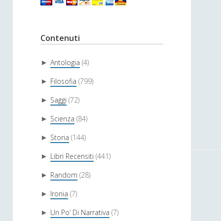
Contenuti
Antologia
(4)
►
Filosofia
(799)
►
Saggi
(72)
►
Scienza
(84)
►
Storia
(144)
►
Libri Recensiti
(441)
►
Random
(28)
►
Ironia
(7)
►
Un Po’ Di Narrativa
(7)
►