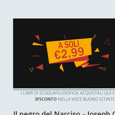
I LIBRI DI SCUOLAFILOSOFICA: ACQUISTALI QU
SFSCONTO
NELLA VOCE BUONO SCONTO 
Il negro del Narciso – Joseph