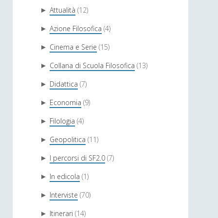
Attualità
(12)
►
Azione Filosofica
(4)
►
Cinema e Serie
(15)
►
Collana di Scuola Filosofica
(13)
►
Didattica
(7)
►
Economia
(9)
►
Filologia
(4)
►
Geopolitica
(11)
►
I percorsi di SF2.0
(7)
►
In edicola
(1)
►
Interviste
(70)
►
Itinerari
(14)
►