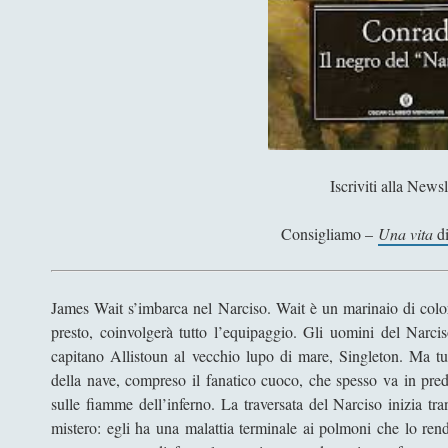
Iscriviti alla Newsl
Consigliamo –
Una vita
di
James Wait s’imbarca nel Narciso. Wait è un marinaio di color
presto, coinvolgerà tutto l’equipaggio. Gli uomini del Narc
capitano Allistoun al vecchio lupo di mare, Singleton. Ma tutt
della nave, compreso il fanatico cuoco, che spesso va in preda
sulle fiamme dell’inferno. La traversata del Narciso inizia tr
mistero: egli ha una malattia terminale ai polmoni che lo rend