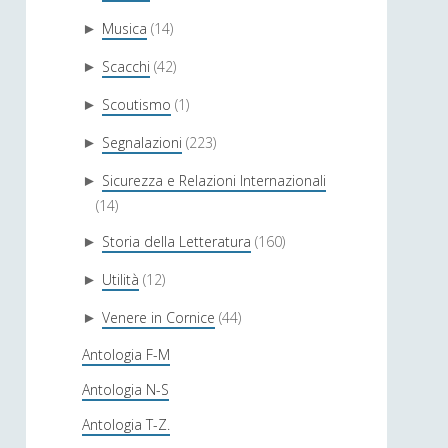
Musica
(14)
►
Scacchi
(42)
►
Scoutismo
(1)
►
Segnalazioni
(223)
►
Sicurezza e Relazioni Internazionali
►
(14)
Storia della Letteratura
(160)
►
Utilità
(12)
►
Venere in Cornice
(44)
►
Antologia F-M
Antologia N-S
Antologia T-Z.