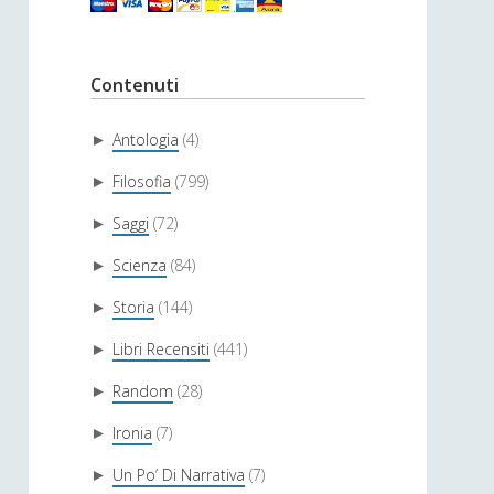
Contenuti
Antologia
(4)
►
Filosofia
(799)
►
Saggi
(72)
►
Scienza
(84)
►
Storia
(144)
►
Libri Recensiti
(441)
►
Random
(28)
►
Ironia
(7)
►
Un Po’ Di Narrativa
(7)
►