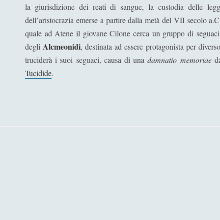
la giurisdizione dei reati di sangue, la custodia delle legg
dell’aristocrazia emerse a partire dalla metà del VII secolo a.C
quale ad Atene il giovane Cilone cerca un gruppo di seguaci 
Alcmeonidi
degli
, destinata ad essere protagonista per divers
truciderà i suoi seguaci, causa di una
damnatio memoriae
da
Tucidide
.