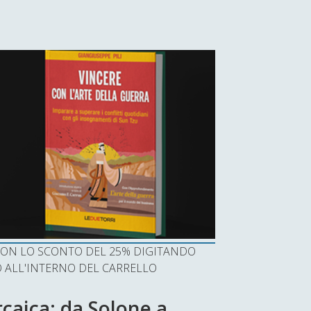
I CON LO SCONTO DEL 25% DIGITANDO
ALL'INTERNO DEL CARRELLO
rcaica: da Solone a