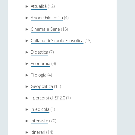
Attualità
(12)
►
Azione Filosofica
(4)
►
Cinema e Serie
(15)
►
Collana di Scuola Filosofica
(13)
►
Didattica
(7)
►
Economia
(9)
►
Filologia
(4)
►
Geopolitica
(11)
►
I percorsi di SF2.0
(7)
►
In edicola
(1)
►
Interviste
(70)
►
Itinerari
(14)
►