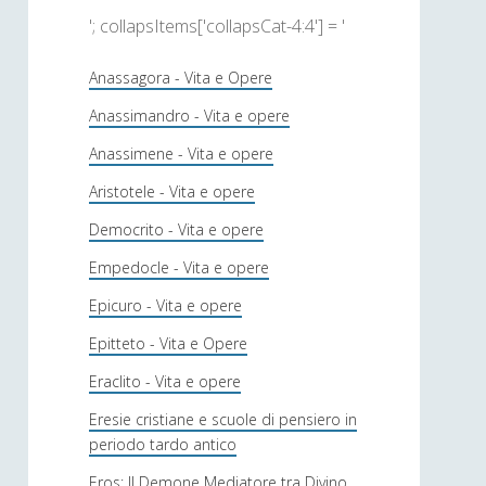
'; collapsItems['collapsCat-4:4'] = '
Anassagora - Vita e Opere
Anassimandro - Vita e opere
Anassimene - Vita e opere
Aristotele - Vita e opere
Democrito - Vita e opere
Empedocle - Vita e opere
Epicuro - Vita e opere
Epitteto - Vita e Opere
Eraclito - Vita e opere
Eresie cristiane e scuole di pensiero in
periodo tardo antico
Eros: Il Demone Mediatore tra Divino