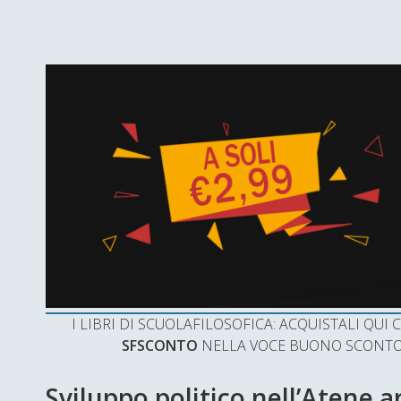
I LIBRI DI SCUOLAFILOSOFICA: ACQUISTALI QU
SFSCONTO
NELLA VOCE BUONO SCONTO 
Sviluppo politico nell’Atene a