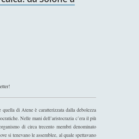
etter!
e quella di Atene è caratterizzata dalla debolezza
ocratiche. Nelle mani dell’aristocrazia c’era il più
 organismo di circa trecento membri denominato
ove si tenevano le assemblee, al quale spettavano