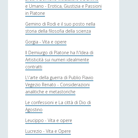
e Umano - Erotica, Giustizia e Passioni
in Platone
Gemino di Rodi e il suo posto nella
storia della filosofia della scienza
Gorgia - Vita e opere
Il Demiurgo di Platone ha l\'Idea di
Artisticità sui numeri idealmente
contratti
L\'arte della guerra di Publio Flavio
Vegezio Renato - Considerazioni
analitiche e metastoriche
Le confessioni e La città di Dio di
Agostino
Leucippo - Vita e opere
Lucrezio - Vita e Opere